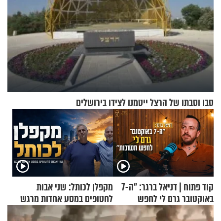
סבו וסבתו של הרצל ייטמנו לצידו בירושלים
קוד פתוח | דניאל ברגר: "ה-7
מקפלן לכותל: שני אבות
באוקטובר גרם לי לחפש
לחטופים במסע אחדות מרגש
תשובות"