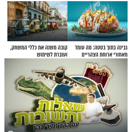
גבינה בתוך בטטה: מה עומד
קובה משנה את כללי המשחק,
מאחורי ארוחת הצהריים
ועוברת לשימוש
שכבשה את הרשת?
בתלת־אופנועים סולאריים