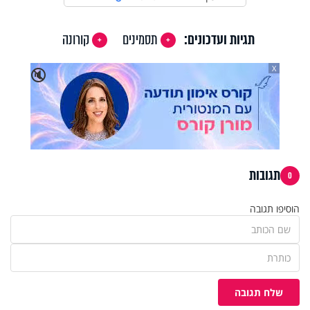
תגיות ועדכונים:
תסמינים
קורונה
X
🔇
תגובות
0
הוסיפו תגובה
שלח תגובה