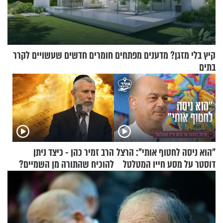
קיץ בלי מזגן? מדענים מפתחים חומרים חדשים שעשויים לקרר
בתים
"הוא ניסה לחטוף אותי": הרצל
הרב זמיר כהן - כיצד ניתן
דוסטר על מסע חייו המטלטל
להוכיח שהתורה מן השמיים?