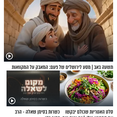
תשעה באב | מסע לירושלים של פעם: המאבק על המקוואות
סלט האטריות שכולם יבקשו
כשרות בסימן שאלה - הרב