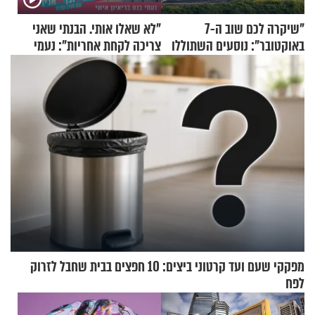
"שיקרה לכם שוב ה-7
"לא שאלו אותי. הבנתי שאני
באוקטובר": נוסעים השתוללו
צריכה לקחת אחריות": נעמי
בטיסה לפרנקפורט ונעצרו
בנט בריאיון אישי
לאחר שתקפו שוטרים
מפקקי שעם ועד קרטוני ביצים: 10 חפצים בבית שחבל לזרוק
לפח