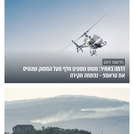
חדשות היום
דרמה באוויר: מטוס נוסעים חלף מעל המסוק שהטיס
את טראמפ - נפתחה חקירה