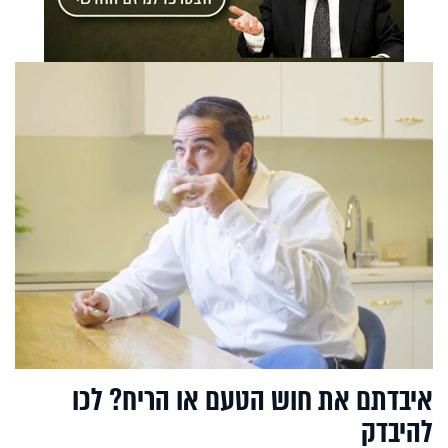
איבדתם את חוש הטעם או הריח? לכו
להיבדק