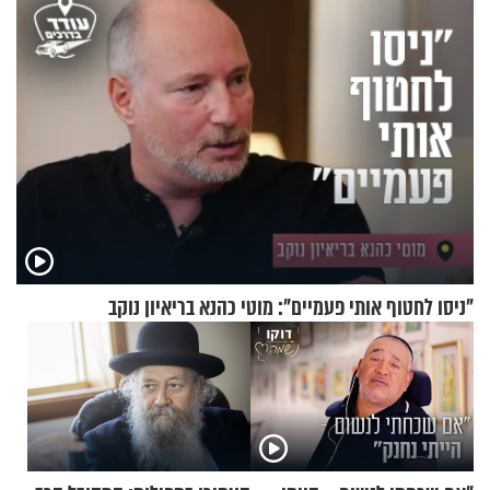
"ניסו לחטוף אותי פעמיים": מוטי כהנא בריאיון נוקב