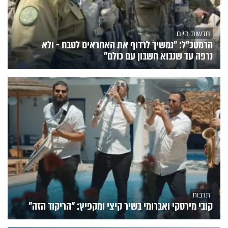
חדשות היום
הרמטכ"ל: "נמשיך לרדוף את האחראים לטבח - ולא
נרפה עד שנבוא חשבון עם כולם"
תרבות
קובי מירסקי ואברומי בשיר קיצי ומקפיץ: "הריקוד הזה"