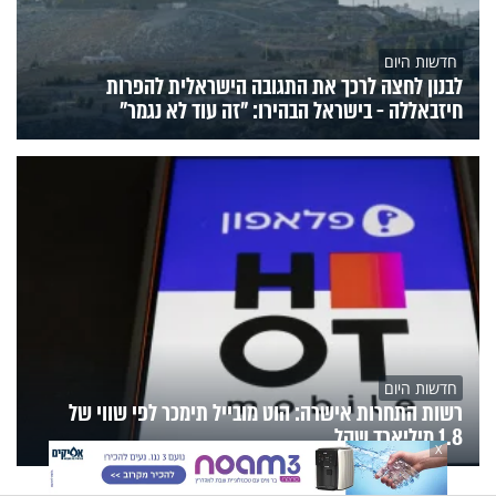
חדשות היום
לבנון לחצה לרכך את התגובה הישראלית להפרות
חיזבאללה - בישראל הבהירו: "זה עוד לא נגמר"
חדשות היום
רשות התחרות אישרה: הוט מובייל תימכר לפי שווי של
1.8 מיליארד שקל
X
הנצפים
פעילות הידברות
תוכניות הערוץ