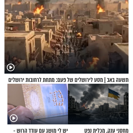
תשעה באב | מסע לירושלים של פעם: מתחת לרחובות ירושלים
מחסני ענק, מכלית נפט
יש לי מושג עם עודד הרוש -