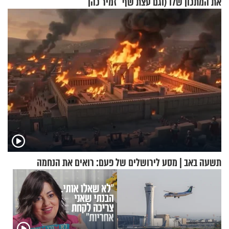
את המתכון שלו (וגם עצת שף
זמיר כהן
להגשת הרוטב)
תשעה באב | מסע לירושלים של פעם: רואים את הנחמה