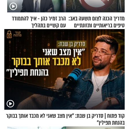
מדריך הכנה לצום תשעה באב:
הרב זמיר כהן - איך להתמודד
טיפים בריאותיים ותזונתיים
עם קשיים בתהליך
לשמירה על הגוף
ההתחזקות?
קוד פתוח | סדריק בן שבת: "אין מצב שאני לא מכבד אותך בבוקר
בהנחת תפילין"