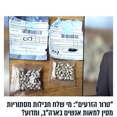
"טרור הזרעים": מי שלח חבילות מסתוריות
מסין למאות אנשים בארה"ב, ומדוע?