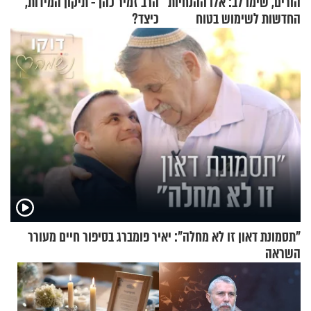
הורים, שימו לב: אלו ההנחיות
הרב זמיר כהן - תיקון המידות,
החדשות לשימוש בטוח
כיצד?
בסקווישי לאחר מקרי אשפוז
"תסמונת דאון זו לא מחלה": יאיר פומברג בסיפור חיים מעורר
השראה