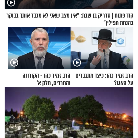
קוד פתוח | סדריק בן שבת: "אין מצב שאני לא מכבד אותך בבוקר
בהנחת תפילין"
הרב זמיר כהן: כיצד מתגברים
הרב זמיר כהן - הקורונה
על האגו?
והחרדים, חלק א’