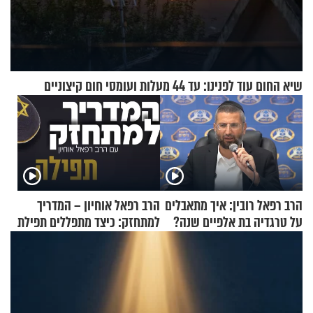
שיא החום עוד לפנינו: עד 44 מעלות ועומסי חום קיצוניים
הרב רפאל רובין: איך מתאבלים
הרב רפאל אוחיון – המדריך
על טרגדיה בת אלפיים שנה?
למתחזק: כיצד מתפללים תפילת
שמונה עשרה?