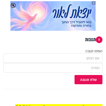
X
🔇
תגובות
0
הוסיפו תגובה
שלח תגובה