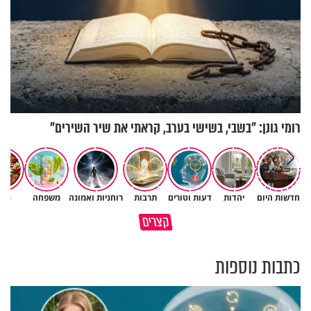
רומי גונן: "בשבי, בשישי בערב, קראתי את שיר השירים"
חדשות היום
יהדות
דעות וטורים
תרבות
רוחניות ואמונה
משפחה
נשי
מתחילים לעבוד לקראת ראש
הרגעים הקשים ביותר בחיים
קצרים
השנה החדשה
יכולים להצית את חיינו
כתבות נוספות