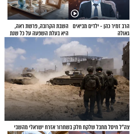
הרב זמיר כהן - ילדים מביאים
השבת הקרובה, פרשת ראה,
גאולה
היא בעלת השפעה על כל שנת
תשפ"ז
צה"ל חיסל מחבל שלקח חלק בשחרור אזרח ישראלי מהשבי