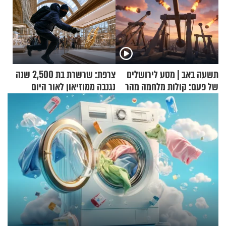
תשעה באב | מסע לירושלים
צרפת: שרשרת בת 2,500 שנה
של פעם: קולות מלחמה מהר
נגנבה ממוזיאון לאור היום
הזיתים