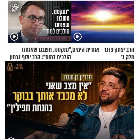
הרב יצחק פנגר - אחרית הימים,
"נתקענו. חשבנו שאנחנו
חלק ג’
הולכים למות": הרב יוסף גרמון
בריאיון מרתק