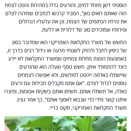
הוספתי דשן מיוחד למים, והזרעים גדלו במהירות והפכו לצמח
הזה שאתם רואים כאן", הסביר קרנשו לכתבים שמיהרו לצלם
את פרחיו הכתומים של הצמח, וכן את עלעליו הגדולים
ופירותיו שמזכירים סוג של דלורית או דלעת.
החשש של משרד החקלאות האמריקני הוא שמדובר בסוג
של ניסיון לחבל ולהזיק לשטחי מרעה או גידול רבים בדרך זו,
באמצעות הפצת מחלות צמחים שמשרד החקלאות לא יידע
כיצד להתמודד איתן. חשש נוסף שעלה הוא שהזרעים
שיישתלו באדמה ייהפכו לפולשים, ולא יאפשרו לצמחים
נוספים לגדול לצדם. "אם אתם מקבלים חבילות עם זרעים
כאלה, אל תשתלו אותם. תשימו אותם בשקיות אטומות, ותיצרו
איתנו קשר מידי כדי שנבוא לאסוף אותם", כך אמר נציג
משרד החקלאות האמריקני, סקוט בריי.