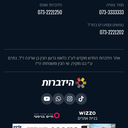
ממיר צופיה
הידברות שופס
073-2221250
073-3333333
נופשים וסמינרים בחו"ל
073-2221202
אתר הידברות החדש מוקדש לע"נ כלאפו גדעון רובין בן שרינה ז"ל. נתרם
ע"י בנו מוקירו, שי רובין ומשפחתו הי"ו
בניית אתרים
X