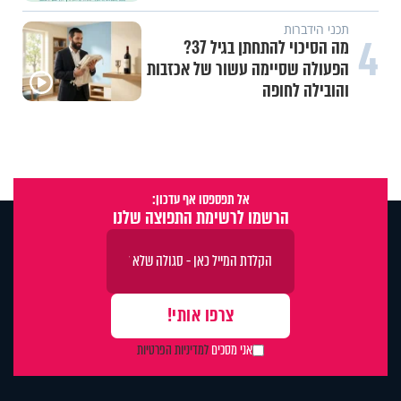
תכני הידברות
4
מה הסיכוי להתחתן בגיל 37?
הפעולה שסיימה עשור של אכזבות
והובילה לחופה
אל תפספסו אף עדכון:
הרשמו לרשימת התפוצה שלנו
אני מסכים
למדיניות הפרטיות