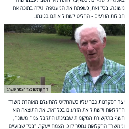
משונה. בכל זאת, כשפתח את המעטפה וגילה בתוכה את
חבילות הזרעים - החליט לשתול אותם בגינתו.
דויל קרנשו לצד הצמח ששתל
יצר הסקרנות גבר עליו כשהחליט להתעלם מאזהרת משרד
החקלאות ולשתול את הזרעים בכל זאת. את התוצאה הוא
חשף בתקשורת המקומית שבגינתו התקבל צמח משונה,
וממשרד החקלאות נמסר לו כי הצמח ייעקר. "בכל שבועיים