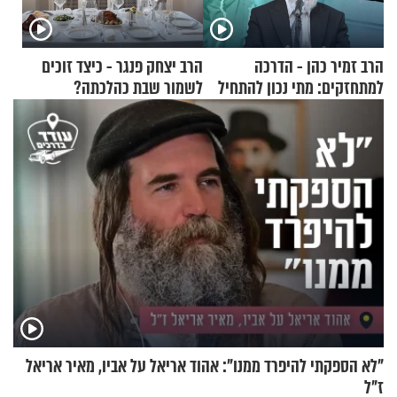
הרב זמיר כהן - הדרכה
הרב יצחק פנגר - כיצד זוכים
למתחזקים: מתי נכון להתחיל
לשמור שבת כהלכתה?
עם לבישת הציצית?
"לא הספקתי להיפרד ממנו": אהוד אריאל על אביו, מאיר אריאל
ז"ל