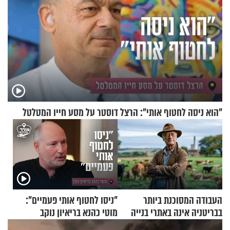
"הוא ניסה לחטוף אותי": הרצל דוסטר על מסע חייו המטלטל
העבודה המסוכנת ביותר
"ניסו לחטוף אותי פעמיים":
בבריטניה אינה באתרי בנייה
מוטי כהנא בריאיון נוקב
אלא דווקא בשדות