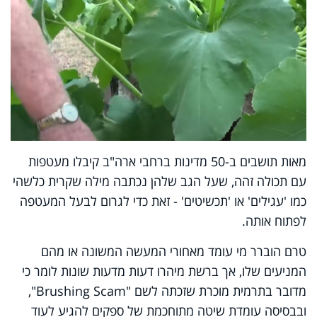
מאות תושבים ב-50 מדינות ברחבי ארה"ב קיבלו מעטפות
עם תכולה זהה, שעל הגב שלהן נכתבה מילה שקרית כלשהי
כמו 'עגילים' או 'תכשיטים' - זאת כדי לגרום לבעל המעטפה
לפתוח אותה.
טרם הוברר מי עומד מאחורי המעשה המשונה או מהם
המניעים שלו, אך ברשת מיהרו דעות מדעות שונות לומר כי
מדובר בתרמית מוכרת שזכתה לשם "Brushing Scam",
ובבסיסה עומדת שיטה מתוחכמת של ספקים להגיע לעוד