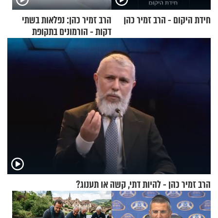
חידת היקום - הרב זמיר כהן
הרב זמיר כהן: נפלאות בשתי
דקות - הורמונים בתקופת
הפוריות
הרב זמיר כהן - להיות דתי, קשה או תענוג?