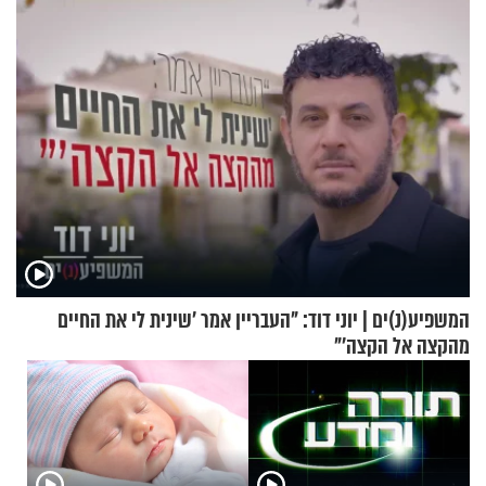
לתפילה?
המשפיע(נ)ים | יוני דוד: "העבריין אמר 'שינית לי את החיים
מהקצה אל הקצה'"