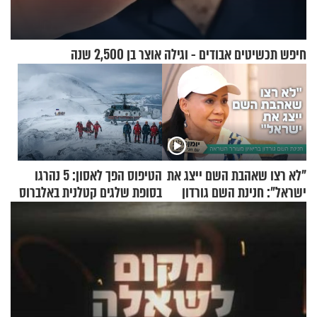
חיפש תכשיטים אבודים - וגילה אוצר בן 2,500 שנה
"לא רצו שאהבת השם ייצג את
הטיפוס הפך לאסון: 5 נהרגו
ישראל": חנינת השם גורדון
בסופת שלגים קטלנית באלברוס
בריאיון מעורר השראה