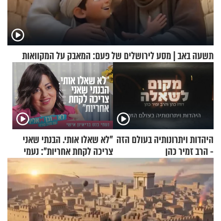
תשעה באב | מסע לירושלים של פעם: המאבק על המקוואות
היהדות ויתרונותיה בעולם הזה
"לא שאלו אותי. הבנתי שאני
- הרב זמיר כהן
צריכה לקחת אחריות": נעמי
בנט בריאיון אישי