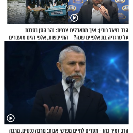
הרב רפאל רובין: איך מתאבלים
צרפת: נהר הסן בסכנת
על טרגדיה בת אלפיים שנה?
התייבשות, אלפי דגים מועברים
במבצעי חילוץ
הרב זמיר כהן - מסרים לחיים מפרקי אבות: מרבה נכסים, מרבה