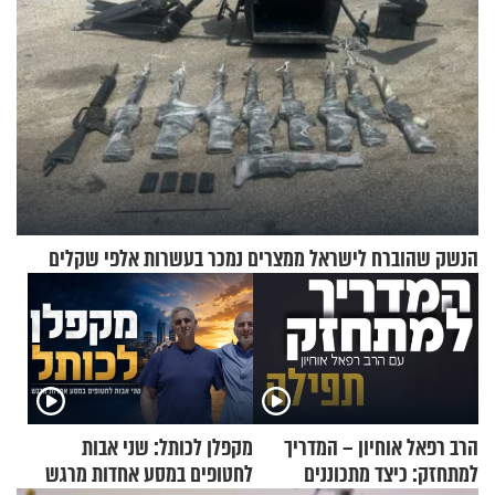
הנשק שהוברח לישראל ממצרים נמכר בעשרות אלפי שקלים
הרב רפאל אוחיון – המדריך
מקפלן לכותל: שני אבות
למתחזק: כיצד מתכוננים
לחטופים במסע אחדות מרגש