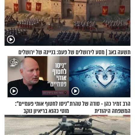
תשעה באב | מסע לירושלים של פעם: בניינה של ירושלים
הרב זמיר כהן - סודה של טהרת
"ניסו לחטוף אותי פעמיים":
המשפחה היהודית
מוטי כהנא בריאיון נוקב