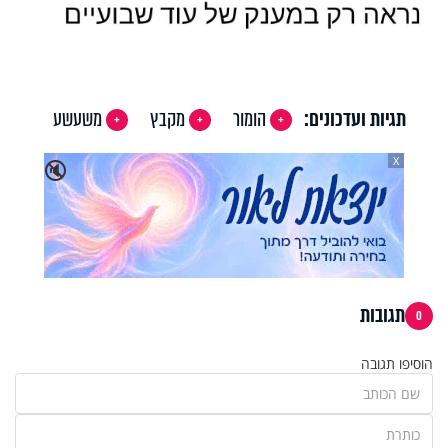
תגיות ועדכונים:
הומור
מקבץ
משעשע
X
🔇
תגובות
0
הוסיפו תגובה