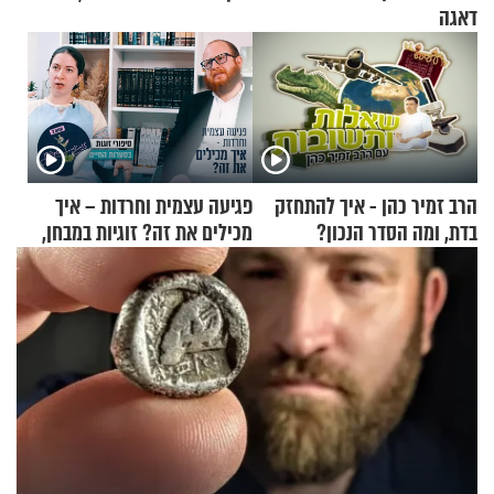
דאגה
הרב זמיר כהן - איך להתחזק
פגיעה עצמית וחרדות – איך
בדת, ומה הסדר הנכון?
מכילים את זה? זוגיות במבחן,
הפעם עם יהודית ואלתר כהן