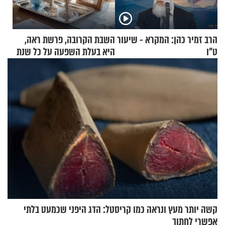
הרב זמיר כהן: המקרא - שיעור
השבת הקרובה, פרשת ראה,
ט"ו
היא בעלת השפעה על כל שנת
תשפ"ז
קשה יותר מעץ ונראה כמו קריסטל: הדג היפני שכמעט בלתי
אפשרי לחתוך