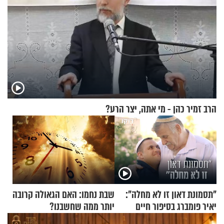
הרב זמיר כהן - מי אתה, יצר הרע?
"תסמונת דאון זו לא מחלה":
שבת נחמו: האם הגאולה קרובה
יאיר פומברג בסיפור חיים
יותר ממה שחשבנו?
מעורר השראה