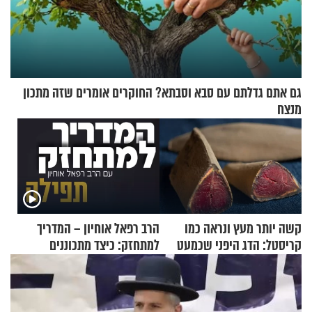
גם אתם גדלתם עם סבא וסבתא? החוקרים אומרים שזה מתכון
מנצח
קשה יותר מעץ ונראה כמו
הרב רפאל אוחיון – המדריך
קריסטל: הדג היפני שכמעט
למתחזק: כיצד מתכוננים
בלתי אפשרי לחתוך
לתפילה?