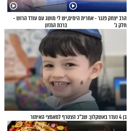
הרב יצחק פנגר - אחרית הימים,
יש לי מושג עם עודד הרוש -
חלק ג’
ברכת המזון
בן 4 נעדר באשקלון: שב"כ הצטרף למאמצי האיתור