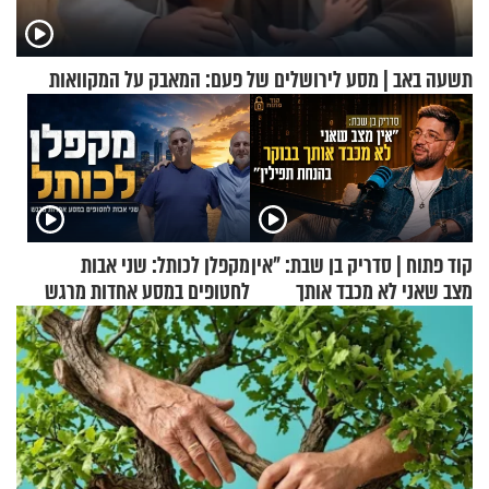
תשעה באב | מסע לירושלים של פעם: המאבק על המקוואות
קוד פתוח | סדריק בן שבת: "אין
מקפלן לכותל: שני אבות
מצב שאני לא מכבד אותך
לחטופים במסע אחדות מרגש
בבוקר בהנחת תפילין"