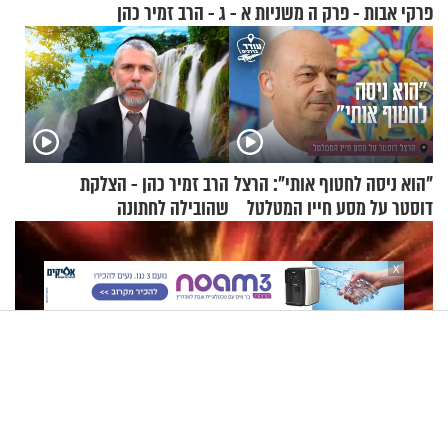
פרקי אבות - פרק ה משניות א - ג - הרב זמיר כהן
"הוא ניסה לחטוף אותי": הרצל
הרב זמיר כהן - הצלקת
דוסטר על מסע חייו המטלטל
שהובילה לחתונה
X