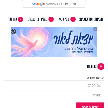
עקבו אחרינו ב-
News
תגיות ועדכונים:
בני גנץ
מאיר בן שבת
קורונה
X
🔇
תגובות
0
הוסיפו תגובה
שלח תגובה