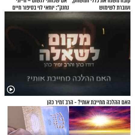
קובה משנה את כללי המשחק,
"אם שכחתי לנשום – הייתי
ועוברת לשימוש
נחנק": יוחאי לוי בסיפור חיים
בתלת־אופנועים סולאריים
מעורר השראה
האם ההלכה מחייבת אותי? - הרב זמיר כהן