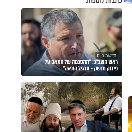
כתבות נוספות
חדשות היום
ראש השב"כ: "ההסכמה של חמאס על
פירוק מנשק - תרגיל הונאה"