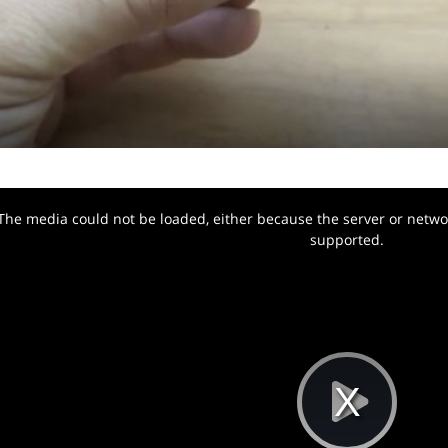
The media could not be loaded, either because the server or networ
w.
supported.