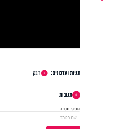
y
deo
תגיות ועדכונים:
דבק
תגובות
0
הוסיפו תגובה