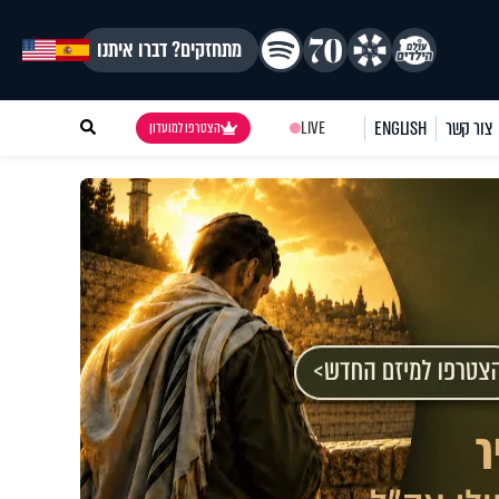
מתחזקים? דברו איתנו
צור קשר
ENGLISH
LIVE
הצטרפו למועדון