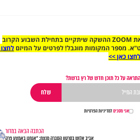
הצטרפו לקבוצת הוואטסאפ לקראת ZOOM ההשקה שיתקיים בתחילת השבוע הקרוב
"א. מספר המקומות מוגבל! לפרטים על המיזם
לחצו 
חצו כאן >>
התראה על כל תוכן חדש של רץ ברשת?
אני מסכים
למדיניות הפרטיות
הכתבה הבאה במדור
אביב אלוש בסרטון הסברה מנצח: "אנחנו באמצע פרק