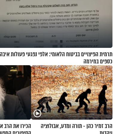
תרמית הפיצויים בביטוח הלאומי: אלפי נפגעי פעולות איבה 
כספים במירמה
הרב זמיר כהן - תורה ומדע, אבולוציה
ויהדות
הסיפורים המפע