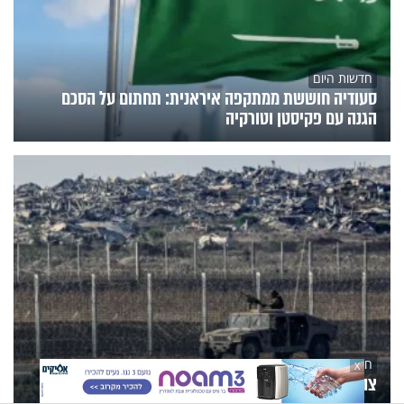
חדשות היום
סעודיה חוששת ממתקפה איראנית: תחתום על הסכם
הגנה עם פקיסטן וטורקיה
חדשות היום
X
צה"ל חוקר: כיצד נכנסו טרקטורונים חדשים לרצועה