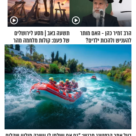
הרב זמיר כהן - האם מותר
תשעה באב | מסע לירושלים
להעניש ולהכות ילדים?
של פעם: קולות מלחמה מהר
הזיתים
בעל אתר הרפטינג מרגש: "גם אם ישלמו לי עשרה מיליון שקלים