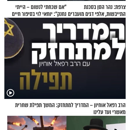
צרפת: נהר הסן בסכנת
"אם שכחתי לנשום – הייתי
התייבשות, אלפי דגים מועברים
נחנק": יוחאי לוי בסיפור חיים
במבצעי חילוץ
מעורר השראה
הרב רפאל אוחיון – המדריך למתחזק: המשך תפילת שחרית
מאשרי ועד עלינו