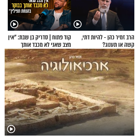
הרב זמיר כהן - להיות דתי,
קוד פתוח | סדריק בן שבת: "אין
קשה או תענוג?
מצב שאני לא מכבד אותך
בבוקר בהנחת תפילין"