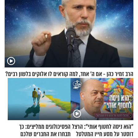
הרב זמיר כהן - אם ה’ אחד, למה קוראים לו אלוקים בלשון רבים?
"הוא ניסה לחטוף אותי": הרצל
הפסיכולוגים ממליצים: כך
דוסטר על מסע חייו המטלטל
תבחרו את החברים שלכם