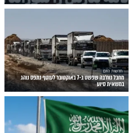
חדשות היום
מחבל נוח'בה שפשט ב-7 באוקטובר לעוטף נתפס נוהג
במשאית סיוע