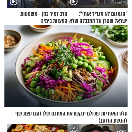
"הגמגום לא מגדיר אותי":
הרב זמיר כהן - משמעות
ישראל שטרן על המגבלה שלא
המצוות בימינו
עוצרת אותו
סלט האטריות שכולם יבקשו את המתכון שלו (וגם עצת שף
להגשת הרוטב)