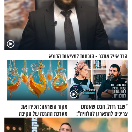
הרב אייל אונגר - הוכחות למציאות הבורא
"שבר גדול. הבנו שאנחנו
מקור השראה: הכירו את
צריכים להתארגן להלוויה":
מערכת ההגנה של הקיבה
זוגיות במבחן, הפעם עם מרים
וגד דנינו