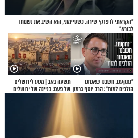
"הקראתי לו פרקי שירה. כשסיימתי, הוא השיב את נשמתו
לבורא"
"נתקענו. חשבנו שאנחנו
תשעה באב | מסע לירושלים
הולכים למות": הרב יוסף גרמון
של פעם: בניינה של ירושלים
בריאיון מרתק