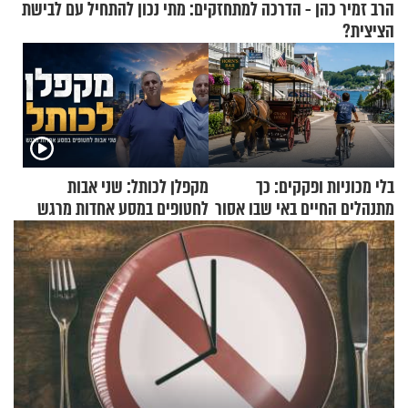
הרב זמיר כהן - הדרכה למתחזקים: מתי נכון להתחיל עם לבישת
הציצית?
בלי מכוניות ופקקים: כך
מקפלן לכותל: שני אבות
מתנהלים החיים באי שבו אסור
לחטופים במסע אחדות מרגש
לנהוג כבר יותר מ-120 שנה