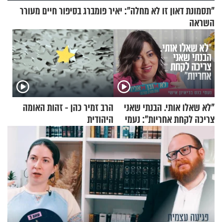
"תסמונת דאון זו לא מחלה": יאיר פומברג בסיפור חיים מעורר
השראה
"לא שאלו אותי. הבנתי שאני
הרב זמיר כהן - זהות האומה
צריכה לקחת אחריות": נעמי
היהודית
בנט בריאיון אישי