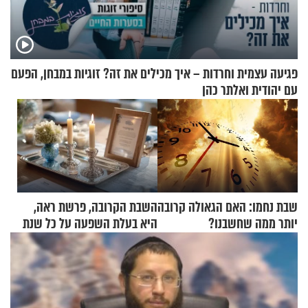
פגיעה עצמית וחרדות – איך מכילים את זה? זוגיות במבחן, הפעם
עם יהודית ואלתר כהן
שבת נחמו: האם הגאולה קרובה
השבת הקרובה, פרשת ראה,
יותר ממה שחשבנו?
היא בעלת השפעה על כל שנת
תשפ"ז