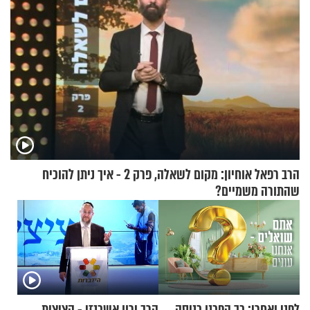
הרב רפאל אוחיון: מקום לשאלה, פרק 2 - איך ניתן להוכיח
שהתורה משמיים?
לפני ואחרי: כך הפכנו כניסה
הרב ירון אשכנזי - הציצית,