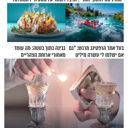
בעל אתר הרפטינג מרגש: "גם
גבינה בתוך בטטה: מה עומד
אם ישלמו לי עשרה מיליון
מאחורי ארוחת הצהריים
שקלים - לא אפתח בשבת"
שכבשה את הרשת?