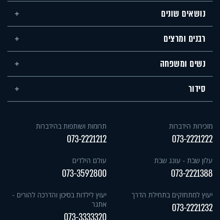
נושאים שונים
רבנים ומרצים
נשים ומשפחה
סידור
מזכירות הידברות
תרומות ושותפות בהידברות
073-2221212
073-2221222
עלון שבת - עונג שבת
עולם הילדים
073-3592800
073-2221388
יעוץ למתחזקים בתחילת הדרך
יעוץ לילדות בסיכון והדרכה להורים -
אתגר
073-2221232
073-3333320