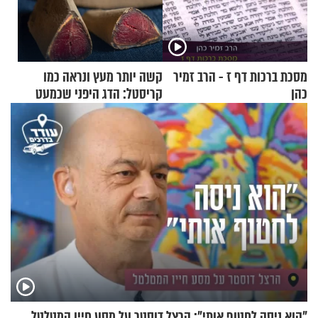
מסכת ברכות דף ז - הרב זמיר
קשה יותר מעץ ונראה כמו
כהן
קריסטל: הדג היפני שכמעט
בלתי אפשרי לחתוך
"הוא ניסה לחטוף אותי": הרצל דוסטר על מסע חייו המטלטל