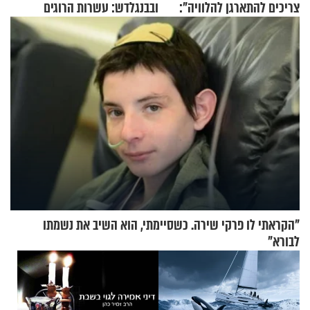
צריכים להתארגן להלוויה":
ובבנגלדש: עשרות הרוגים
זוגיות במבחן, הפעם עם מרים
ומיליון נפגעים
וגד דנינו
"הקראתי לו פרקי שירה. כשסיימתי, הוא השיב את נשמתו
לבורא"