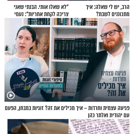
הרב, יש לי שאלה: איך
"לא שאלו אותי. הבנתי שאני
מתכוננים לשבת?
צריכה לקחת אחריות": נעמי
בנט בריאיון אישי
פגיעה עצמית וחרדות – איך מכילים את זה? זוגיות במבחן, הפעם
עם יהודית ואלתר כהן