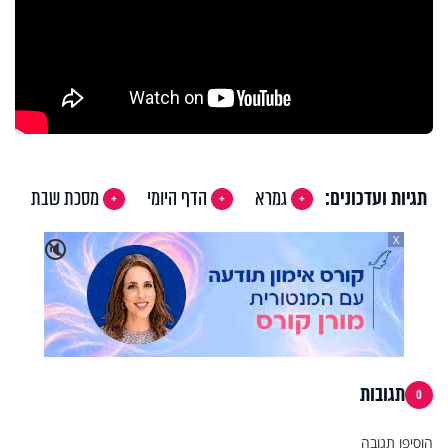
תגיות ועדכונים:
גמרא
הדף היומי
מסכת שבת
X
🔇
תגובות
0
הוסיפו תגובה