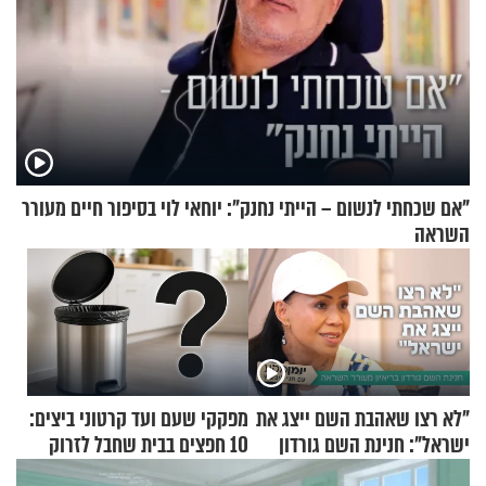
"אם שכחתי לנשום – הייתי נחנק": יוחאי לוי בסיפור חיים מעורר
השראה
"לא רצו שאהבת השם ייצג את
מפקקי שעם ועד קרטוני ביצים:
ישראל": חנינת השם גורדון
10 חפצים בבית שחבל לזרוק
בריאיון מעורר השראה
לפח