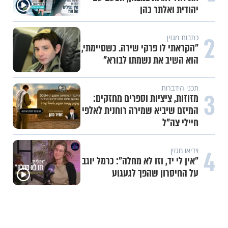
יהודית ואלתר כהן
2
כתבות מגזין
"הקראתי לו פרקי שירה. כשסיימתי,
הוא השיב את נשמתו לבורא"
תכני הידברות
3
מזוזות, ציציות וספרים מחזקים:
המיזם שיביא שמירה רוחנית לאלפי
חיילי צה"ל
4
וידיאו מגזין
"אין לי יד, וזו לא מחלה": כרמל יוגב
על החיסרון שהפך לגעגוע