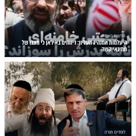
חדשות היום
היעלמות המנהיג העליון: דיווחים באיראן כי מצבו של
חמינאי קשה
לומדים תורה