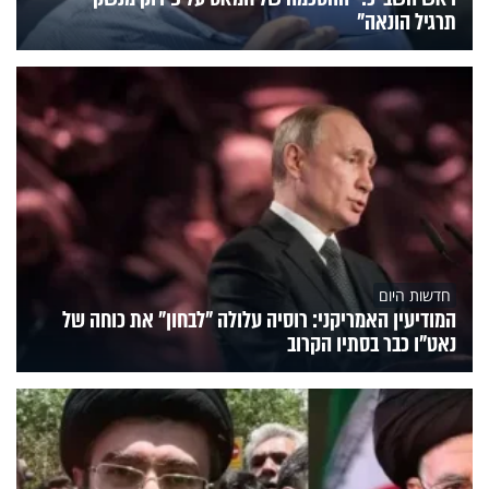
תרגיל הונאה"
חדשות היום
המודיעין האמריקני: רוסיה עלולה "לבחון" את כוחה של
נאט"ו כבר בסתיו הקרוב