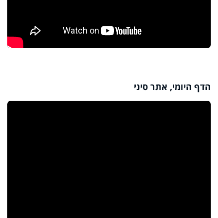
הדף היומי, אתר סיני