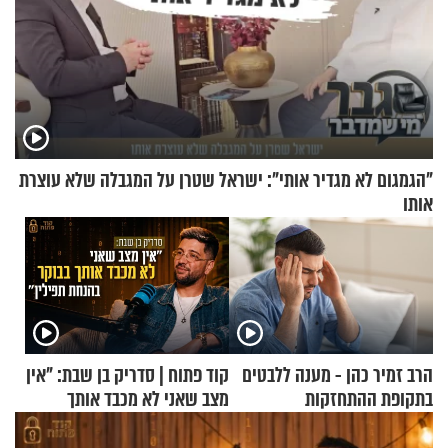
"הגמגום לא מגדיר אותי": ישראל שטרן על המגבלה שלא עוצרת
אותו
הרב זמיר כהן - מענה ללבטים
קוד פתוח | סדריק בן שבת: "אין
בתקופת ההתחזקות
מצב שאני לא מכבד אותך
בבוקר בהנחת תפילין"