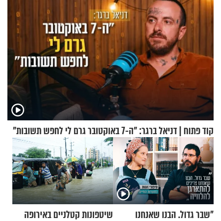
קוד פתוח | דניאל ברגר: "ה-7 באוקטובר גרם לי לחפש תשובות"
"שבר גדול. הבנו שאנחנו
שיטפונות קטלניים באירופה