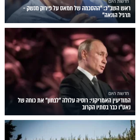
חדשות היום
ראש השב"כ: "ההסכמה של חמאס על פירוק מנשק -
תרגיל הונאה"
חדשות היום
המודיעין האמריקני: רוסיה עלולה "לבחון" את כוחה של
נאט"ו כבר בסתיו הקרוב