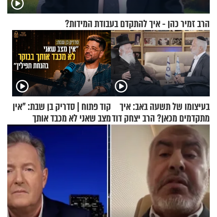
הרב זמיר כהן - איך להתקדם בעבודת המידות?
בעיצומו של תשעה באב: איך
קוד פתוח | סדריק בן שבת: "אין
מתקדמים מכאן? הרב יצחק דוד
מצב שאני לא מכבד אותך
גרוסמן בשיחה מיוחדת
בבוקר בהנחת תפילין"