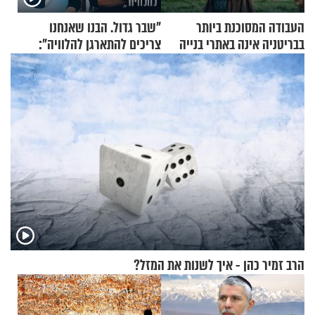
העבודה המסוכנת ביותר
"שבר גדול. הבנו שאנחנו
בבריטניה אינה באתרי בנייה
צריכים להתארגן להלוויה":
אלא דווקא בשדות
זוגיות במבחן, הפעם עם מרים
וגד דנינו
הרב זמיר כהן - איך לשנות את המזל?