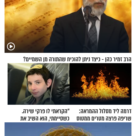
הרב זמיר כהן - כיצד ניתן להוכיח שהתורה מן השמיים?
דרמה ליד מסלול ההמראה:
"הקראתי לו פרקי שירה.
שריפה פרצה מטרים ממטוס
כשסיימתי, הוא השיב את
מלא בנוסעים
נשמתו לבורא"