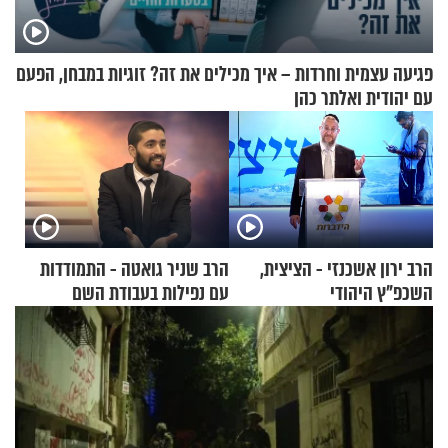
פגיעה עצמית וחרדות – איך מכילים את זה? זוגיות במבחן, הפעם
עם יהודית ואלתר כהן
הרב ירון אשכנזי - הציצית,
הרב שניר גואטה - התמודדות
השכפ"ץ היהודי
עם נפילות בעבודת השם