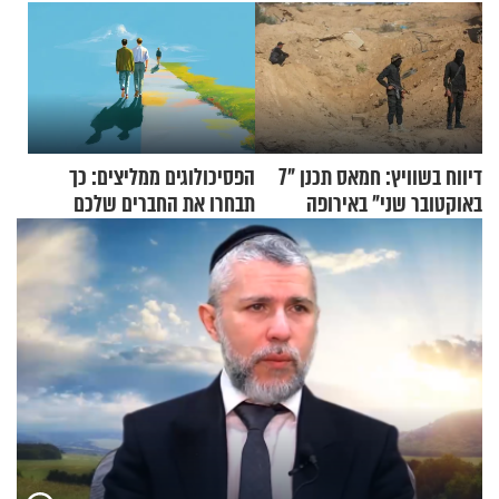
דיווח בשוויץ: חמאס תכנן "7
הפסיכולוגים ממליצים: כך
באוקטובר שני" באירופה
תבחרו את החברים שלכם
בחיים