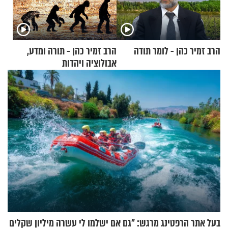
הרב זמיר כהן - לומר תודה
הרב זמיר כהן - תורה ומדע,
אבולוציה ויהדות
בעל אתר הרפטינג מרגש: "גם אם ישלמו לי עשרה מיליון שקלים