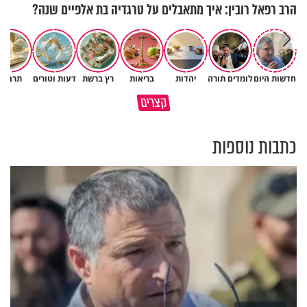
הרב רפאל רובין: איך מתאבלים על טרגדיה בת אלפיים שנה?
חדשות היום
לומדים תורה
יהדות
בריאות
רץ ברשת
דעות וטורים
תרבות
גם ׳הרע׳ זה הרחמים של בורא
קצרים
מדוע האמונה נמשלה למלח?
עולם
כתבות נוספות