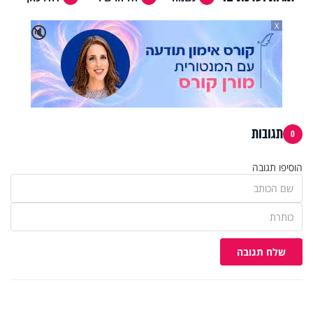
X
🔇
תגובות
0
הוסיפו תגובה
שלח תגובה