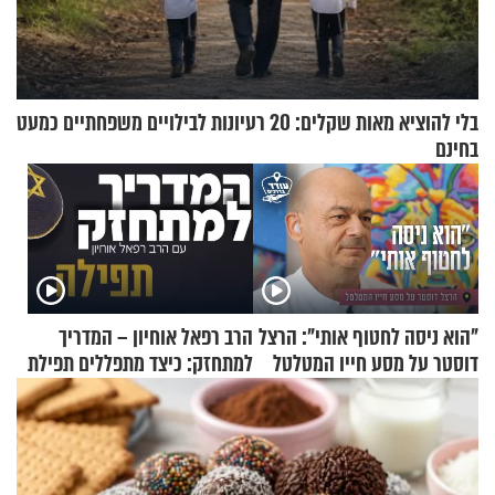
בלי להוציא מאות שקלים: 20 רעיונות לבילויים משפחתיים כמעט
בחינם
"הוא ניסה לחטוף אותי": הרצל
הרב רפאל אוחיון – המדריך
דוסטר על מסע חייו המטלטל
למתחזק: כיצד מתפללים תפילת
שמונה עשרה?