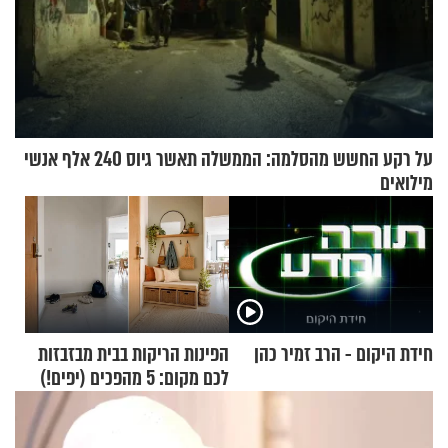
על רקע החשש מהסלמה: הממשלה תאשר גיוס 240 אלף אנשי
מילואים
חידת היקום - הרב זמיר כהן
הפינות הריקות בבית מבזבזות
לכם מקום: 5 מהפכים (יפים!)
שאפשר לעשות כבר היום