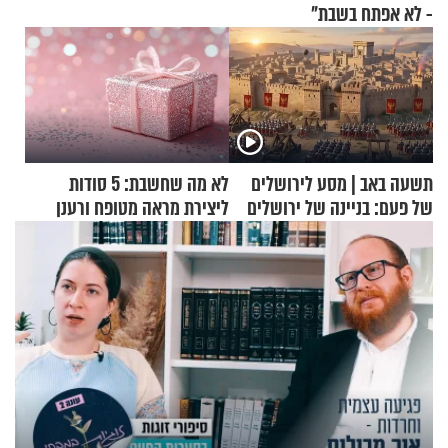
- לא אפתח בשבת"
תשעה באב | מסע לירושלים
לא מה שחשבת: 5 סודות
של פעם: בניינה של ירושלים
ליצירת מראה מטופח ורענן