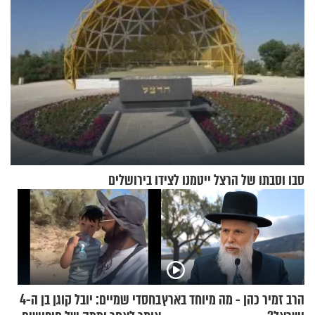
סבו וסבתו של הרצל ייטמנו לצידו בירושלים
הרב זמיר כהן - מה מיוחד בארץ
בחסדי שמיים: יובל קוגן בן ה-4