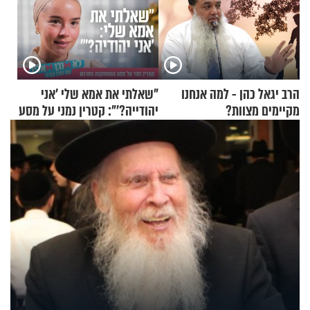
הרב יגאל כהן - למה אנחנו
"שאלתי את אמא שלי 'אני
מקיימים מצוות?
יהודייה?'": קטרין נמני על מסע
ההתחזקות המרגש