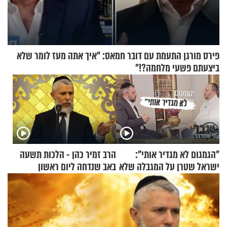
פירס מורגן התעמת עם דובר חמאס: "איך אתה מעז לומר שלא
ביצעתם פשעי מלחמה?!"
"הגמגום לא מגדיר אותי":
הרב זמיר כהן - הלכות תשעה
ישראל שטרן על המגבלה שלא
באב שנדחה ליום ראשון
עוצרת אותו