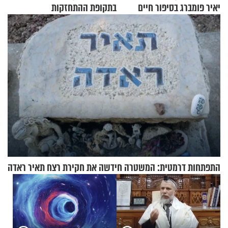
יאיר פומברג בסיפור חיים
בתקופת ההתחזקות
מעורר השראה
התפתחות דרמטית: המשטרה חידשה את חקירת רצח תאיר ראדה