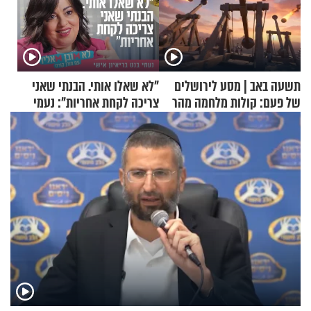
תשעה באב | מסע לירושלים
"לא שאלו אותי. הבנתי שאני
של פעם: קולות מלחמה מהר
צריכה לקחת אחריות": נעמי
הזיתים
בנט בריאיון אישי