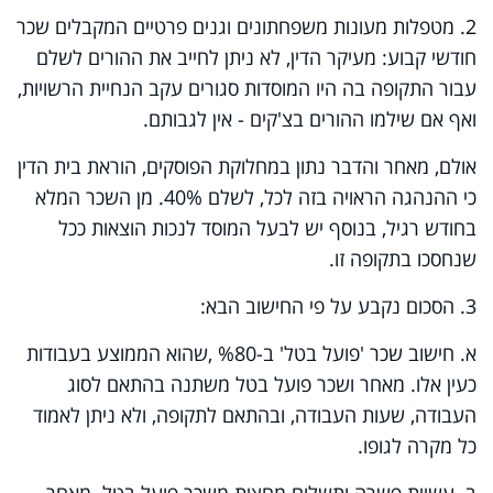
2. מטפלות מעונות משפחתונים וגנים פרטיים המקבלים שכר
חודשי קבוע: מעיקר הדין, לא ניתן לחייב את ההורים לשלם
עבור התקופה בה היו המוסדות סגורים עקב הנחיית הרשויות,
ואף אם שילמו ההורים בצ'קים - אין לגבותם.
אולם, מאחר והדבר נתון במחלוקת הפוסקים, הוראת בית הדין
כי ההנהגה הראויה בזה לכל, לשלם 40%. מן השכר המלא
בחודש רגיל, בנוסף יש לבעל המוסד לנכות הוצאות ככל
שנחסכו בתקופה זו
.
3. הסכום נקבע על פי החישוב הבא:
א. חישוב שכר 'פועל בטל' ב-%80 ,שהוא הממוצע בעבודות
כעין אלו. מאחר ושכר פועל בטל משתנה בהתאם לסוג
העבודה, שעות העבודה, ובהתאם לתקופה, ולא ניתן לאמוד
כל מקרה לגופו
.
ב. עשיית פשרה ותשלום מחצית משכר פועל בטל. מאחר