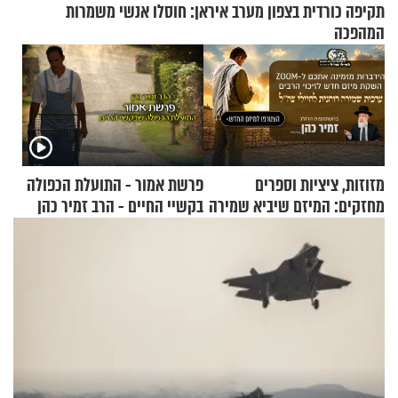
תקיפה כורדית בצפון מערב איראן: חוסלו אנשי משמרות
המהפכה
מזוזות, ציציות וספרים
פרשת אמור - התועלת הכפולה
מחזקים: המיזם שיביא שמירה
בקשיי החיים - הרב זמיר כהן
רוחנית לאלפי חיילי צה"ל