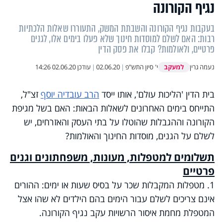
נגיף הקורונה
בעקבות נגיף הקורונה והשבתת המשק, התעוררו שאלות הלכתיות
רבות: האם לשלם למוסדות חינוך שלא פעלו בימים אלו, לגנים
פרטיים, ולאולמות? קבלו את פסק הדין
למעקב
נעמה גרין
י' סיון התש"פ
|
02.06.20
|
עודכן
02.06.20 14:26
בית הדין 'הליכות עולם', אותו ייסד
הרב עובדיה יוסף
זצ"ל,
התייחס בימים האחרונים לשאלות הבאות: האם בשל מגיפת
הקורונה וההגבלות שהוטלו על בתי העסק והאזרחים, יש
לשלם על הגנים, מוסדות החינוך והאולמות?
תשלומים למטפלות, מעונות, משפחתונים וגנים
פרטיים
1. מטפלות המקבלות שכר על בסיס שעות או ימים: ההורים
אינם צריכים לשלם עבור הימים בהם הילדים לא שהו אצל
המטפלת מחמת איסור הרשויות עקב נגיף הקורונה
.