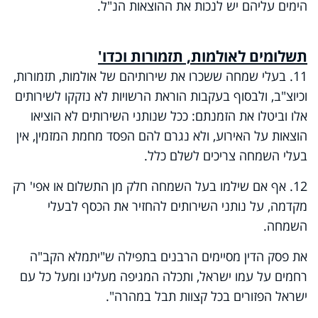
הימים עליהם יש לנכות את ההוצאות הנ"ל
.
תשלומים לאולמות, תזמורות וכדו
'
11. בעלי שמחה ששכרו את שירותיהם של אולמות, תזמורות,
וכיוצ"ב, ולבסוף בעקבות הוראת הרשויות לא נזקקו לשירותים
אלו וביטלו את הזמנתם: ככל שנותני השירותים לא הוציאו
הוצאות על האירוע, ולא נגרם להם הפסד מחמת המזמין, אין
בעלי השמחה צריכים לשלם כלל.
12. אף אם שילמו בעל השמחה חלק מן התשלום או אפי' רק
מקדמה, על נותני השירותים להחזיר את הכסף לבעלי
השמחה.
את פסק הדין מסיימים הרבנים בתפילה ש"יתמלא הקב"ה
רחמים על עמו ישראל, ותכלה המגיפה מעלינו ומעל כל עם
ישראל הפזורים בכל קצוות תבל במהרה".