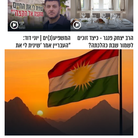
הרב יצחק פנגר - כיצד זוכים
המשפיע(נ)ים | יוני דוד:
לשמור שבת כהלכתה?
"העבריין אמר 'שינית לי את
החיים מהקצה אל הקצה'"