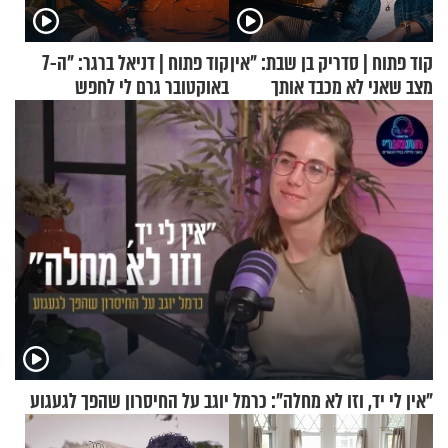
קוד פתוח | סדריק בן שבת: "אין
קוד פתוח | דניאל ברגר: "ה-7
מצב שאני לא מכבד אותך
באוקטובר גרם לי לחפש
בבוקר בהנחת תפילין"
תשובות"
"אין לי יד, וזו לא מחלה": כרמל יוגב על החיסרון שהפך לגעגוע