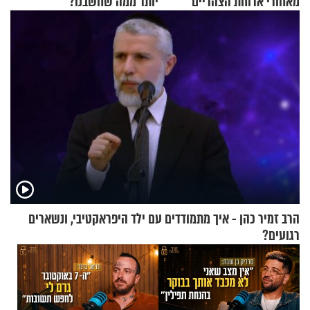
מאחורי ארוחת הצהריים
יותר ממה שחשבנו?
שכבשה את הרשת?
הרב זמיר כהן - איך מתמודדים עם ילד היפראקטיבי, ונשארים
רגועים?