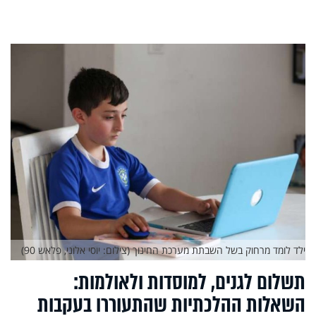
ילד לומד מרחוק בשל השבתת מערכת החינוך (צילום: יוסי אלוני, פלאש 90)
תשלום לגנים, למוסדות ולאולמות:
השאלות ההלכתיות שהתעוררו בעקבות