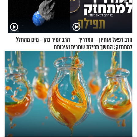
הרב רפאל אוחיון – המדריך
הרב זמיר כהן - מים מהחלל
למתחזק: המשך תפילת שחרית
ואיכותם
מאשרי ועד עלינו