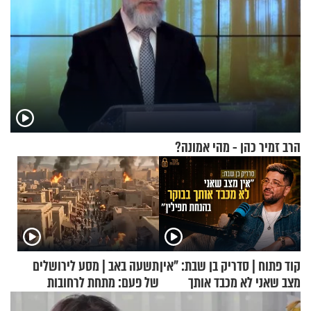
הרב זמיר כהן - מהי אמונה?
קוד פתוח | סדריק בן שבת: "אין
תשעה באב | מסע לירושלים
מצב שאני לא מכבד אותך
של פעם: מתחת לרחובות
בבוקר בהנחת תפילין"
ירושלים