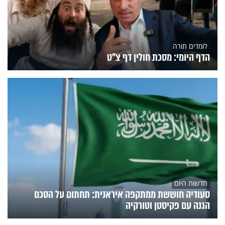
לומדים תורה
הדף היומי: מסכת חולין דף צ"ט
חדשות היום
סעודיה חוששת ממתקפה איראנית: תחתום על הסכם
הגנה עם פקיסטן וטורקיה