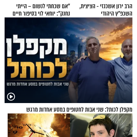
הרב ירון אשכנזי - הציצית,
"אם שכחתי לנשום – הייתי
השכפ"ץ היהודי
נחנק": יוחאי לוי בסיפור חיים
מעורר השראה
מקפלן לכותל: שני אבות לחטופים במסע אחדות מרגש