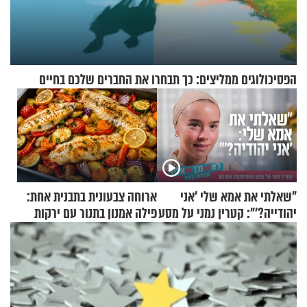
הפסיכולוגים ממליצים: כך תבחרו את החברים שלכם בחיים
"שאלתי את אמא שלי 'אני
ארוחה צבעונית בתבנית אחת:
יהודייה?'": קטרין נמני על מסע
פילה אמנון בתנור עם ירקות
ההתחזקות המרגש