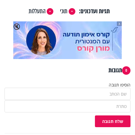
תגיות ועדכונים:
תוכי
התעללות
X
🔇
תגובות
0
הוסיפו תגובה
שלח תגובה