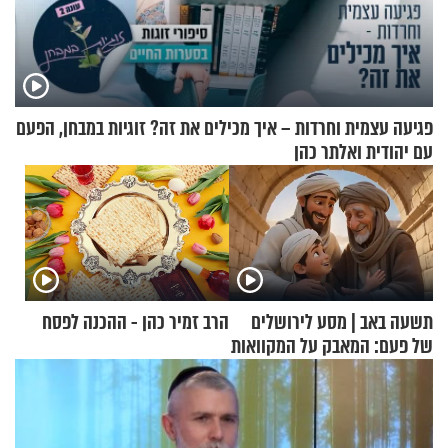
פגיעה עצמית וחרדות – איך מכילים את זה? זוגיות במבחן, הפעם
עם יהודית ואלתר כהן
תשעה באב | מסע לירושלים
הרב זמיר כהן - ההכנה לפסח
של פעם: המאבק על המקוואות