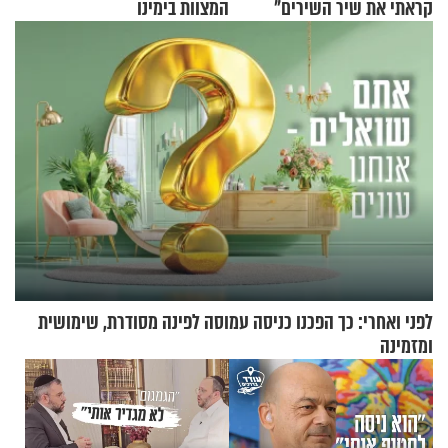
קראתי את שיר השירים"
המצוות בימינו
לפני ואחרי: כך הפכנו כניסה עמוסה לפינה מסודרת, שימושית
ומזמינה