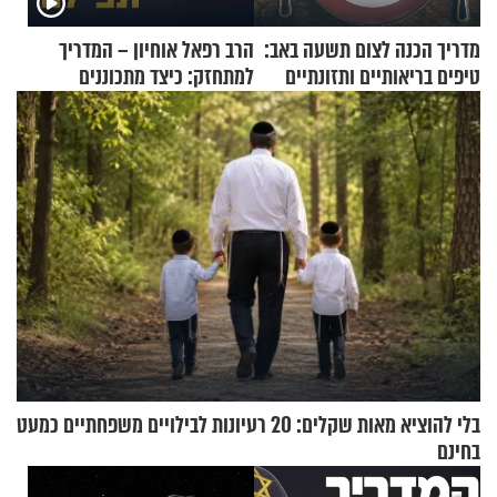
מדריך הכנה לצום תשעה באב:
הרב רפאל אוחיון – המדריך
טיפים בריאותיים ותזונתיים
למתחזק: כיצד מתכוננים
לשמירה על הגוף
לתפילה?
בלי להוציא מאות שקלים: 20 רעיונות לבילויים משפחתיים כמעט
בחינם