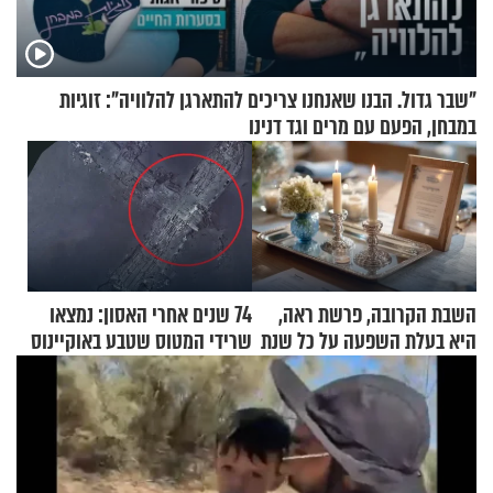
"שבר גדול. הבנו שאנחנו צריכים להתארגן להלוויה": זוגיות
במבחן, הפעם עם מרים וגד דנינו
השבת הקרובה, פרשת ראה,
74 שנים אחרי האסון: נמצאו
היא בעלת השפעה על כל שנת
שרידי המטוס שטבע באוקיינוס
תשפ"ז
עם עשרות נוסעים