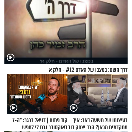
דרך השם: במצבו של האדם #12 - חלק א
בעיצומו של תשעה באב: איך
קוד פתוח | דניאל ברגר: "ה-7
מתקדמים מכאן? הרב יצחק דוד
באוקטובר גרם לי לחפש