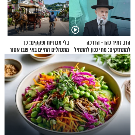
הרב זמיר כהן - הדרכה
בלי מכוניות ופקקים: כך
למתחזקים: מתי נכון להתחיל
מתנהלים החיים באי שבו אסור
עם לבישת הציצית?
לנהוג כבר יותר מ-120 שנה