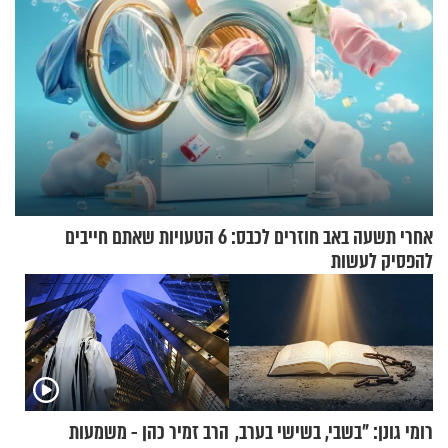
אחרי תשעה באב חוזרים לכבס: 6 הטעויות שאתם חייבים
להפסיק לעשות
רומי גונן: "בשבי, בשישי בערב,
הרב זמיר כהן - משמעות