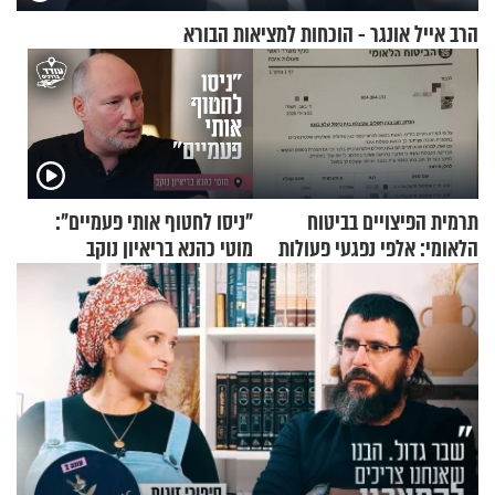
הרב אייל אונגר - הוכחות למציאות הבורא
תרמית הפיצויים בביטוח
"ניסו לחטוף אותי פעמיים":
הלאומי: אלפי נפגעי פעולות
מוטי כהנא בריאיון נוקב
איבה קיבלו כספים במירמה