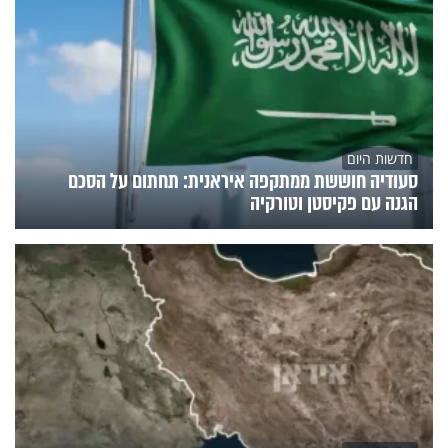
חדשות היום
סעודיה חוששת ממתקפה איראנית: תחתום על הסכם
הגנה עם פקיסטן וטורקיה