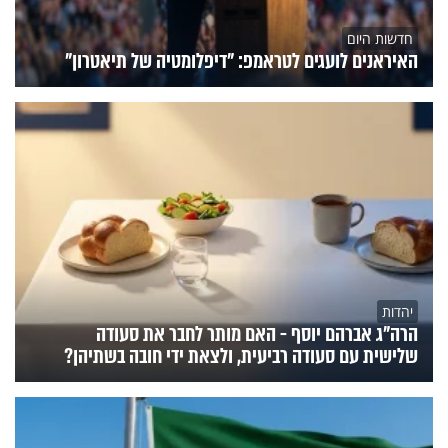
חדשות היום
האיראנים לועגים לטראמפ: "דיפלומטיה של תיאטרון"
יהדות
הרה"ג אברהם יוסף - האם מותר לחבר את סעודה
שלישית עם סעודה רביעית, ולצאת ידי חובה בשתיהן?