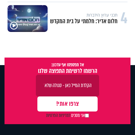
4
תכני ערוץ הידברות
חלום אדיר: חלמתי על בית המקדש
אל תפספסו אף עדכון:
הרשמו לרשימת התפוצה שלנו
אני מסכים
למדיניות הפרטיות