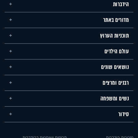
הידברות
מדורים באתר
תוכניות הערוץ
עולם הילדים
נושאים שונים
רבנים ומרצים
נשים ומשפחה
סידור
מזכירות הידברות
תרומות ושותפות בהידברות