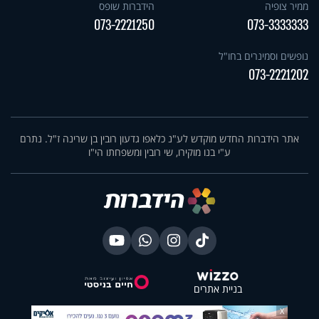
ממיר צופיה
הידברות שופס
073-2221250
073-3333333
נופשים וסמינרים בחו"ל
073-2221202
אתר הידברות החדש מוקדש לע"נ כלאפו גדעון רובין בן שרינה ז"ל. נתרם
ע"י בנו מוקירו, שי רובין ומשפחתו הי"ו
בניית אתרים
X