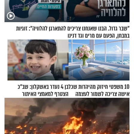
"שבר גדול. הבנו שאנחנו צריכים להתארגן להלוויה": זוגיות
במבחן, הפעם עם מרים וגד דנינו
10 משפטי חיזוק מהיהדות שכל
בן 4 נעדר באשקלון: שב"כ
אישה צריכה לשמור לעצמה
הצטרף למאמצי האיתור