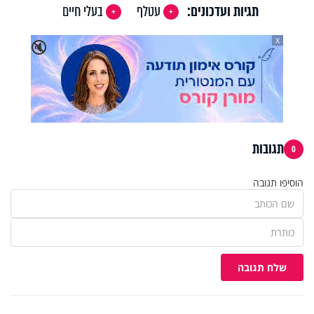
תגיות ועדכונים:
עטלף
בעלי חיים
X
🔇
תגובות
0
הוסיפו תגובה
שלח תגובה