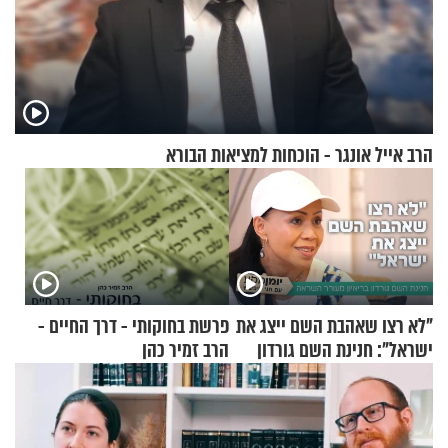
הרב אייל אונגר - הוכחות למציאות הבורא
"לא רצו שאהבת השם ייצג את
פרשת בחוקותי - דרך החיים -
ישראל": חנינת השם גורדון
הרב זמיר כהן
בריאיון מעורר השראה