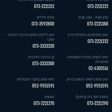
073-2221212
073-2221222
עלון שבת - עונג שבת
עולם הילדים
073-3592800
073-2221388
יעוץ למתחזקים בתחילת הדרך
יעוץ לילדות בסיכון והדרכה להורים -
אתגר
073-2221232
073-3333320
יעוץ לנשים בטהרת המשפחה -
קו ההלכה הידברות
מתחברות
073-3333300
02-6301516
יעוץ תמיכה וסיוע לנשים בהריון
דיווח וסיוע במקרי התבוללות
052-9551591
052-9551591
הזמנת חוגי בית (בחינם)
נופשים
073-2221270
073-2221290