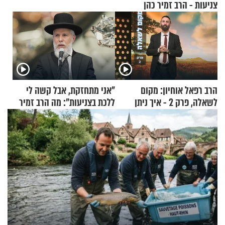
צניעות - הרב זמיר כהן
הרב רפאל אוחיון: מקום
"אני מתחזקת, אבל קשה לי
לשאלה, פרק 2 - איך ניתן
ללכת בצניעות": מה הרב זמיר
להוכיח שהתורה משמיים?
כהן המליץ לה לעשות?