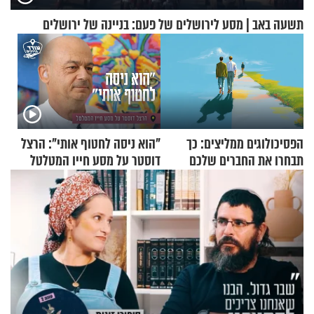
תשעה באב | מסע לירושלים של פעם: בניינה של ירושלים
הפסיכולוגים ממליצים: כך
"הוא ניסה לחטוף אותי": הרצל
תבחרו את החברים שלכם
דוסטר על מסע חייו המטלטל
בחיים