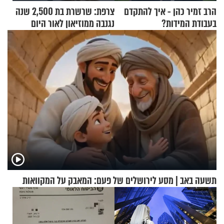
הרב זמיר כהן - איך להתקדם
צרפת: שרשרת בת 2,500 שנה
בעבודת המידות?
נגנבה ממוזיאון לאור היום
תשעה באב | מסע לירושלים של פעם: המאבק על המקוואות