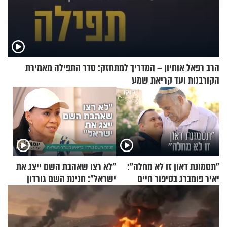
הרב רפאל אוחיון – המדריך למתחזק: סדר התפילה מאמירת
הקורבנות ועד קריאת שמע
"תסמונת דאון זו לא מחלה":
"לא רצו שאהבת השם ייצג את
יאיר פומברג בסיפור חיים
ישראל": חנינת השם גורדון
מעורר השראה
בריאיון מעורר השראה