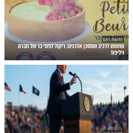
חדשות היום
מחשש לרכיב שמסכן אלרגים: ריקול לפתי בר של חברת
ויליפוד