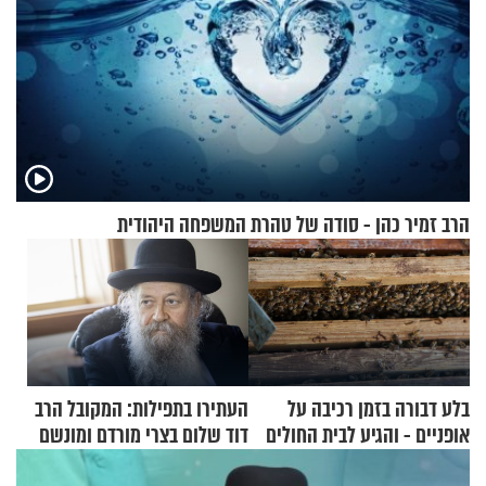
הרב זמיר כהן - סודה של טהרת המשפחה היהודית
בלע דבורה בזמן רכיבה על
העתירו בתפילות: המקובל הרב
אופניים - והגיע לבית החולים
דוד שלום בצרי מורדם ומונשם
במצב מסכן חיים