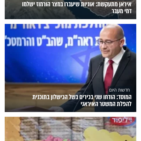
איראן מתעקשת: אוניות שיעברו במצר הורמוז ישלמו
דמי מעבר
חדשות היום
המוסד: הודחו שני בכירים בשל הכישלון בתוכנית
להפלת המשטר האיראני