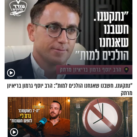
"נתקענו. חשבנו שאנחנו הולכים למות": הרב יוסף גרמון בריאיון
מרתק