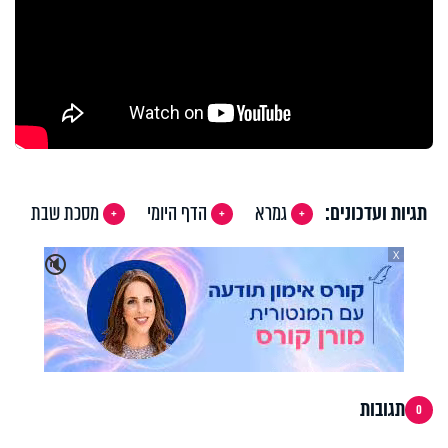
תגיות ועדכונים:
גמרא
הדף היומי
מסכת שבת
X
🔇
תגובות
0