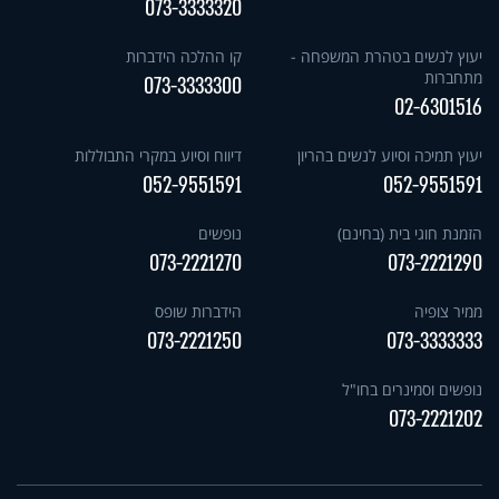
073-3333320
יעוץ לנשים בטהרת המשפחה -
קו ההלכה הידברות
מתחברות
073-3333300
02-6301516
יעוץ תמיכה וסיוע לנשים בהריון
דיווח וסיוע במקרי התבוללות
052-9551591
052-9551591
הזמנת חוגי בית (בחינם)
נופשים
073-2221270
073-2221290
ממיר צופיה
הידברות שופס
073-2221250
073-3333333
נופשים וסמינרים בחו"ל
073-2221202