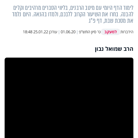
לימוד הדף היומי עם מיטב הרבנים, בליווי הסברים מרהיבים וקלים
להבנה. בחרו את השיעור הקרוב ללבכם, ולמדו בהנאה. היום נלמד
את מסכת שבת, דף פ"ג
למעקב
הידברות
ט' סיון התש"פ
|
01.06.20
|
עודכן
25.01.22 18:48
הרב שמואל נבון