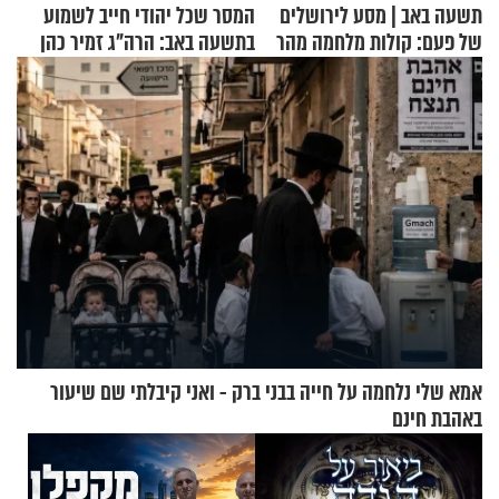
תשעה באב | מסע לירושלים
המסר שכל יהודי חייב לשמוע
של פעם: קולות מלחמה מהר
בתשעה באב: הרה"ג זמיר כהן
הזיתים
בשיעור מיוחד
אמא שלי נלחמה על חייה בבני ברק - ואני קיבלתי שם שיעור
באהבת חינם