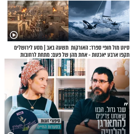
סיוט מול חופי ספרד: האורקות
תשעה באב | מסע לירושלים
תקפו ארבע יאכטות - אחת מהן
של פעם: מתחת לרחובות
טבעה
ירושלים