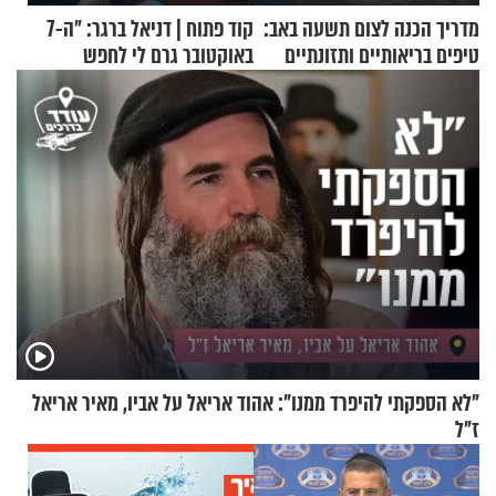
מדריך הכנה לצום תשעה באב:
קוד פתוח | דניאל ברגר: "ה-7
טיפים בריאותיים ותזונתיים
באוקטובר גרם לי לחפש
לשמירה על הגוף
תשובות"
"לא הספקתי להיפרד ממנו": אהוד אריאל על אביו, מאיר אריאל
ז"ל