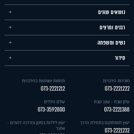
נושאים שונים
רבנים ומרצים
נשים ומשפחה
סידור
מזכירות הידברות
תרומות ושותפות בהידברות
073-2221212
073-2221222
עלון שבת - עונג שבת
עולם הילדים
073-3592800
073-2221388
יעוץ למתחזקים בתחילת הדרך
יעוץ לילדות בסיכון והדרכה להורים -
אתגר
073-2221232