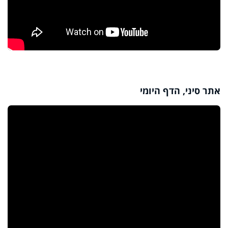
אתר סיני, הדף היומי