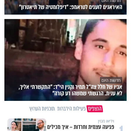
חדשות היום
האיראנים לועגים לטראמפ: "דיפלומטיה של תיאטרון"
חדשות היום
אביו של חלל צה"ל תמיר וקנין הי"ד: "התקשרתי אליך,
לא ענית. הרגשתי שמשהו רע קורה"
הנצפים
פעילות הידברות
תוכניות הערוץ
וידיאו מגזין
פגיעה עצמית וחרדות – איך מכילים