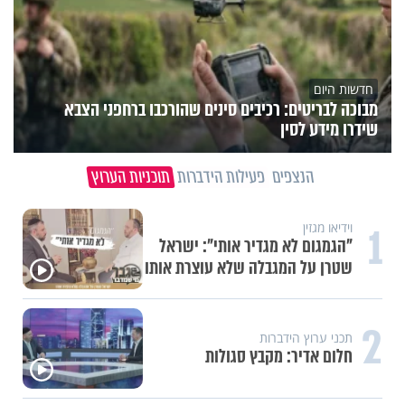
חדשות היום
מבוכה לבריטים: רכיבים סינים שהורכבו ברחפני הצבא
שידרו מידע לסין
הנצפים
פעילות הידברות
תוכניות הערוץ
1
וידיאו מגזין
"הגמגום לא מגדיר אותי": ישראל
שטרן על המגבלה שלא עוצרת אותו
2
תכני ערוץ הידברות
חלום אדיר: מקבץ סגולות