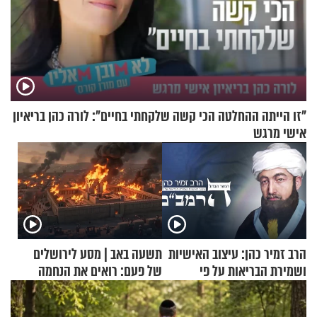
"זו הייתה ההחלטה הכי קשה שלקחתי בחיים": לורה כהן בריאיון
אישי מרגש
הרב זמיר כהן: עיצוב האישיות
תשעה באב | מסע לירושלים
ושמירת הבריאות על פי
של פעם: רואים את הנחמה
הרמב"ם - פרק 13