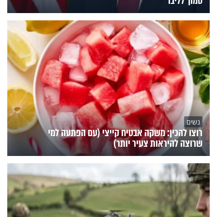
סמוך לליבו"
נשים
רוצו להכין: משקה אבטיח קייצי (עם הפתעה למי
שרוצה להיראות צעיר יותר)