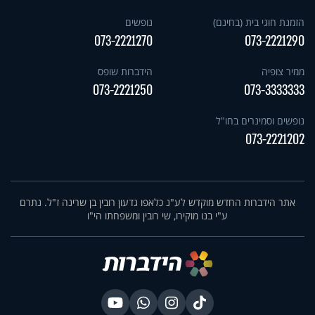
הזמנת חוגי בית (בחינם)
נופשים
073-2221270
073-2221290
ממיר צופיה
הידברות שופס
073-2221250
073-3333333
נופשים וסמינרים בחו"ל
073-2221202
אתר הידברות החדש מוקדש לע"נ כלאפו גדעון רובין בן שרינה ז"ל. נתרם
ע"י בנו מוקירו, שי רובין ומשפחתו הי"ו