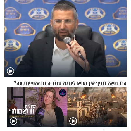
הרב רפאל רובין: איך מתאבלים על טרגדיה בת אלפיים שנה?