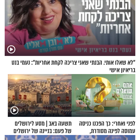
"לא שאלו אותי. הבנתי שאני צריכה לקחת אחריות": נעמי בנט
בריאיון אישי
לפני ואחרי: כך הפכנו כניסה
תשעה באב | מסע לירושלים
עמוסה לפינה מסודרת,
של פעם: בניינה של ירושלים
שימושית ומזמינה