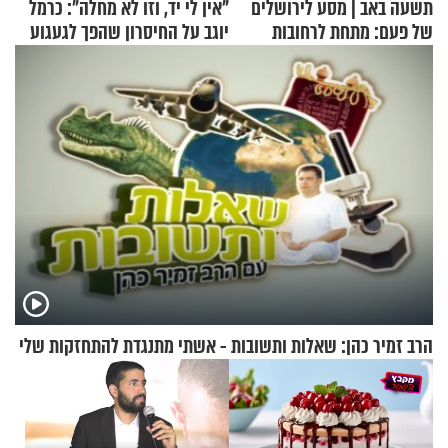
תשעה באב | מסע לירושלים
"אין לי יד, וזו לא מחלה": כרמל
של פעם: מתחת לרחובות
יוגב על החיסרון שהפך לגעגוע
ירושלים
הרב זמיר כהן: שאלות ותשובות - אשתי מתנגדת להתחזקות שלי