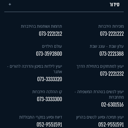
סידור
מזכירות הידברות
תרומות ושותפות בהידברות
073-2221212
073-2221222
עלון שבת - עונג שבת
עולם הילדים
073-3592800
073-2221388
יעוץ למתחזקים בתחילת הדרך
יעוץ לילדות בסיכון והדרכה להורים -
אתגר
073-2221232
073-3333320
יעוץ לנשים בטהרת המשפחה -
קו ההלכה הידברות
מתחברות
073-3333300
02-6301516
יעוץ תמיכה וסיוע לנשים בהריון
דיווח וסיוע במקרי התבוללות
052-9551591
052-9551591