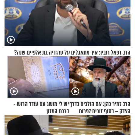
הרב רפאל רובין: איך מתאבלים על טרגדיה בת אלפיים שנה?
הרב זמיר כהן: אם הולכים בדרך
יש לי מושג עם עודד הרוש -
הצדק – בסוף זוכים לפרוח
ברכת המזון