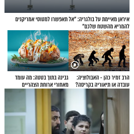
איראן מאיימת על בולגריה: "אל תאפשרו למטוסי אמריקנים
להמריא מהשטח שלכם"
הרב זמיר כהן - האבולוציה:
גבינה בתוך בטטה: מה עומד
עובדה או תיאוריה בקריסה?
מאחורי ארוחת הצהריים
שכבשה את הרשת?