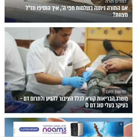
לומדים תורה
אם התורה ניתנה בשלמות מפי ה', איך הוסיפו חז"ל
מצוות?
חדשות היום
משרד הבריאות קורא לכלל הציבור להגיע ולתרום דם -
בעיקר בעלי סוג דם O
X