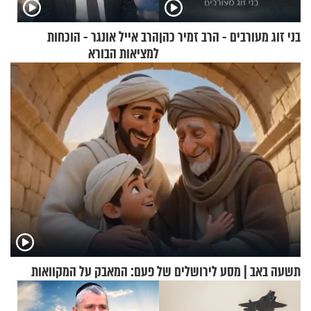
בני זוג מעורבים - הרב זמיר כהן
הרב אייל אונגר - הוכחות
למציאות הבורא
תשעה באב | מסע לירושלים של פעם: המאבק על המקוואות