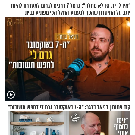
"אין לי יד, וזו לא מחלה": כרמל
7 דרכים לגרום למסדרון להיות
יוגב על החיסרון שהפך לגעגוע
החלל הכי מפתיע בבית
קוד פתוח | דניאל ברגר: "ה-7 באוקטובר גרם לי לחפש תשובות"