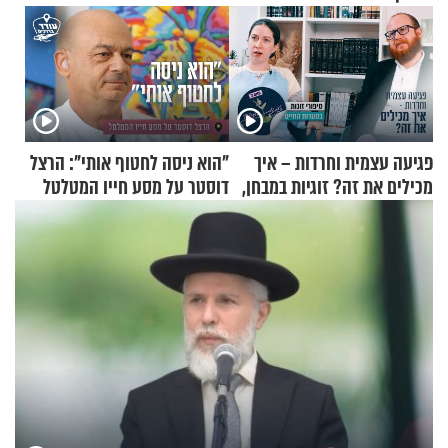
פגיעה עצמית וחרדות – איך
"הוא ניסה לחטוף אותי": הרצל
מכילים את זה? זוגיות במבחן,
דוסטר על מסע חייו המטלטל
הפעם עם יהודית ואלתר כהן