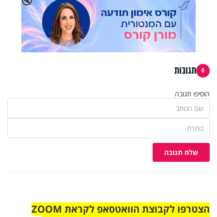
תגובות
0
הוסיפו תגובה
שלח תגובה
הצטרפו לקבוצת הוואטסאפ לקראת ZOOM