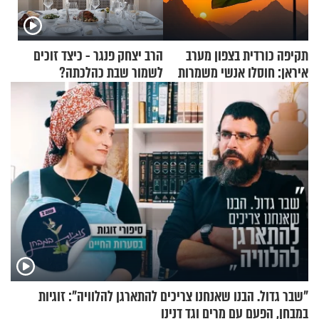
תקיפה כורדית בצפון מערב
הרב יצחק פנגר - כיצד זוכים
איראן: חוסלו אנשי משמרות
לשמור שבת כהלכתה?
המהפכה
"שבר גדול. הבנו שאנחנו צריכים להתארגן להלוויה": זוגיות
במבחן, הפעם עם מרים וגד דנינו