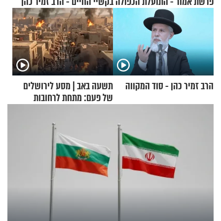
פרשת אמור - התועלת הכפולה בקשיי החיים - הרב זמיר כהן
הרב זמיר כהן - סוד המקווה
תשעה באב | מסע לירושלים
של פעם: מתחת לרחובות
ירושלים