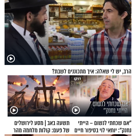
הרב, יש לי שאלה: איך מתכוננים לשבת?
"אם שכחתי לנשום – הייתי
תשעה באב | מסע לירושלים
נחנק": יוחאי לוי בסיפור חיים
של פעם: קולות מלחמה מהר