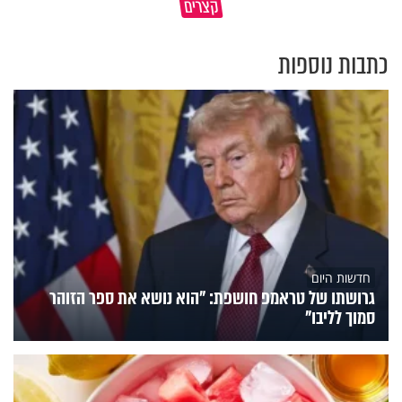
קצרים
הלב של הילדים שלנו
את הקליפות בשבת? 🥜
כתבות נוספות
חדשות היום
גרושתו של טראמפ חושפת: "הוא נושא את ספר הזוהר
סמוך לליבו"