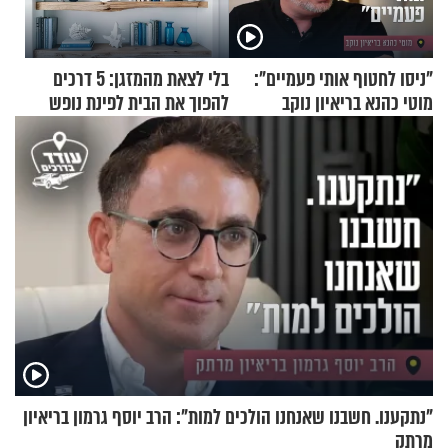
"ניסו לחטוף אותי פעמיים":
בלי לצאת מהמזגן: 5 דרכים
מוטי כהנא בריאיון נוקב
להפוך את הבית לפינת נופש
מעוצבת
"נתקענו. חשבנו שאנחנו הולכים למות": הרב יוסף גרמון בריאיון
מרתק