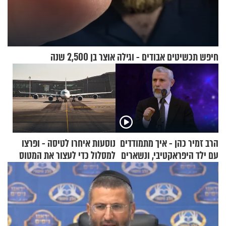
חיפש תכשיטים אבודים - וגילה אוצר בן 2,500 שנה
הרב זמיר כהן - איך מתמודדים
נוסעות איחרו לטיסה - ופרצו
עם ילד היפראקטיבי, ונשארים
למסלול כדי לעצור את המטוס
רגועים?