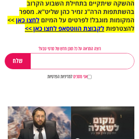
ההשקה שיתקיים בתחילת השבוע הקרוב
בהשתתפות הרה"ג זמיר כהן שליט"א. מספר
המקומות מוגבל! לפרטים על המיזם
לחצו כאן
>>
להצטרפות
לקבוצת הווטסאפ לחצו כאן >>
רוצה התראה על כל תוכן חדש של סרטי טבע?
אני מסכים
למדיניות הפרטיות