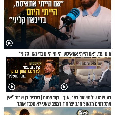
תום עוז: "אם הייתי אתאיסט, הייתי היום בדיכאון קליני"
בעיצומו של תשעה באב: איך
קוד פתוח | סדריק בן שבת: "אין
מתקדמים מכאן? הרב יצחק דוד
מצב שאני לא מכבד אותך
גרוסמן בשיחה מיוחדת
בבוקר בהנחת תפילין"