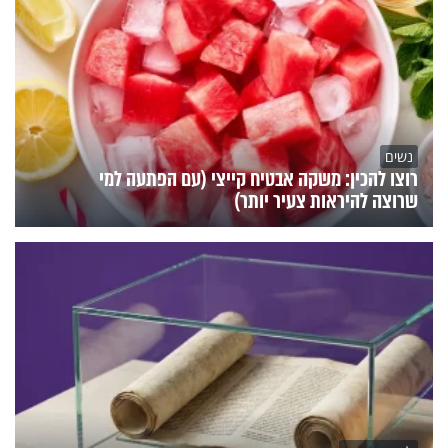
נשים
רוצו להכין: משקה אבטיח קייצי (עם הפתעה למי
שרוצה להיראות צעיר יותר)