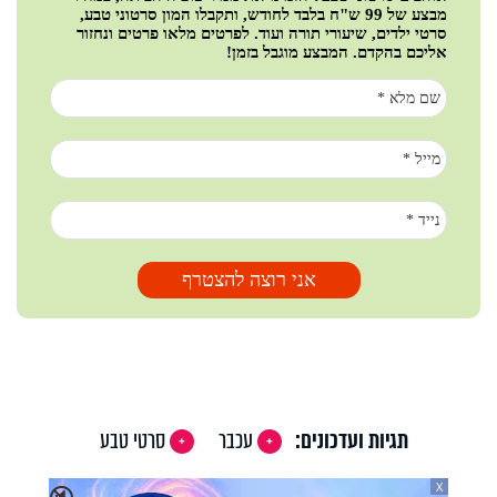
Video
תגיות ועדכונים:
עכבר
סרטי טבע
X
🔇