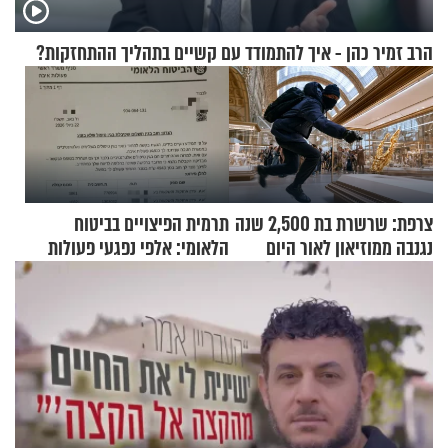
הרב זמיר כהן - איך להתמודד עם קשיים בתהליך ההתחזקות?
צרפת: שרשרת בת 2,500 שנה
תרמית הפיצויים בביטוח
נגנבה ממוזיאון לאור היום
הלאומי: אלפי נפגעי פעולות
איבה קיבלו כספים במירמה