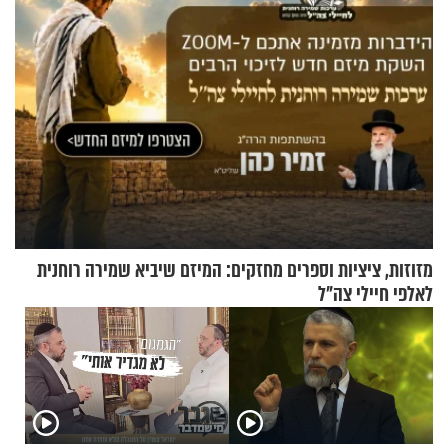
מזוזות, ציציות וספרים מחזקים: המיזם שיביא שמירה רוחנית
לאלפי חיילי צה"ל