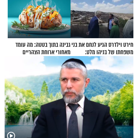
חירט וילדרס הגיע לנחם את בני
גבינה בתוך בטטה: מה עומד
משפחתו של בניהו מלט:
מאחורי ארוחת הצהריים
"מיליונים באירופה תומכים
שכבשה את הרשת?
בכם"