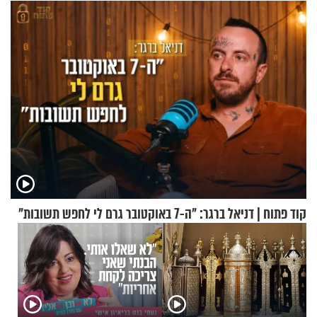
הבית"
להמריא מהשטח שלכם"
קוד פתוח | דניאל ברגר: "ה-7 באוקטובר גרם לי לחפש תשובות"