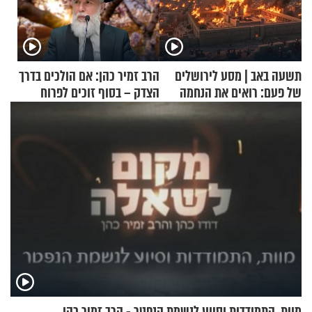
תשעה באב | מסע לירושלים
הרב זמיר כהן: אם הולכים בדרך
של פעם: רואים את הנחמה
הצדק – בסוף זוכים לפרוח
מוות, התמודדות וסיוע לנשמת הנפטר - הרב זמיר כהן