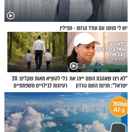
יש לי מושג עם עודד הרוש - תפילין
"לא רצו שאהבת השם ייצג את
בלי להוציא מאות שקלים: 20
ישראל": חנינת השם גורדון
רעיונות לבילויים משפחתיים
בריאיון מעורר השראה
כמעט בחינם