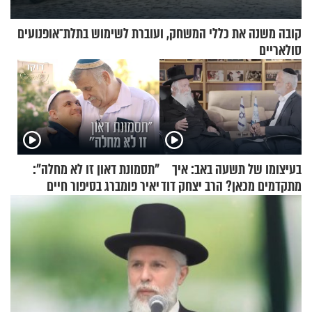
קובה משנה את כללי המשחק, ועוברת לשימוש בתלת־אופנועים
סולאריים
בעיצומו של תשעה באב: איך
"תסמונת דאון זו לא מחלה":
מתקדמים מכאן? הרב יצחק דוד
יאיר פומברג בסיפור חיים
גרוסמן בשיחה מיוחדת
מעורר השראה