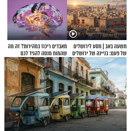
תשעה באב | מסע לירושלים
מאבדים ריכוז במהירות? זה מה
של פעם: בניינה של ירושלים
שהמוח מנסה להגיד לכם