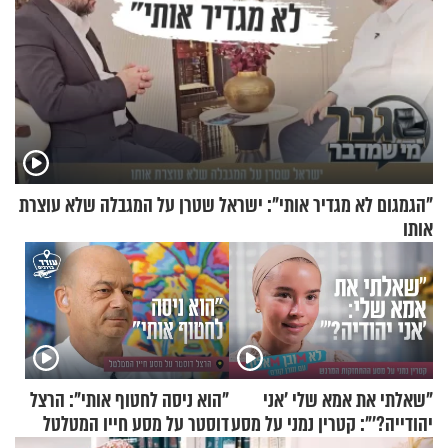
"הגמגום לא מגדיר אותי": ישראל שטרן על המגבלה שלא עוצרת
אותו
"שאלתי את אמא שלי 'אני
"הוא ניסה לחטוף אותי": הרצל
יהודייה?'": קטרין נמני על מסע
דוסטר על מסע חייו המטלטל