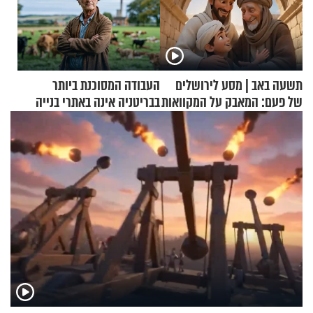
תשעה באב | מסע לירושלים
העבודה המסוכנת ביותר
של פעם: המאבק על המקוואות
בבריטניה אינה באתרי בנייה
אלא דווקא בשדות