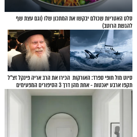
סלט האטריות שכולם יבקשו את המתכון שלו (וגם עצת שף
להגשת הרוטב)
סיוט מול חופי ספרד: האורקות
הכירו את הרב אריה פינקל זצ"ל
תקפו ארבע יאכטות - אחת מהן
דרך 3 הסיפורים המפעימים
טבעה
האלה