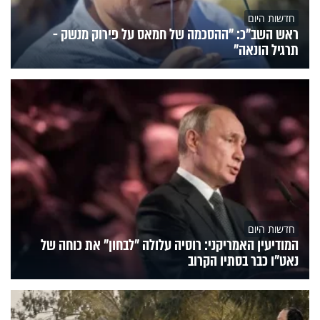
חדשות היום
ראש השב"כ: "ההסכמה של חמאס על פירוק מנשק -
תרגיל הונאה"
חדשות היום
המודיעין האמריקני: רוסיה עלולה "לבחון" את כוחה של
נאט"ו כבר בסתיו הקרוב