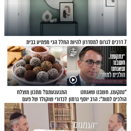
7 דרכים לגרום למסדרון להיות החלל הכי מפתיע בבית
"נתקענו. חשבנו שאנחנו
התגעגעתם? מתכון מוצלח
הולכים למות": הרב יוסף גרמון
לכדורי שוקולד של פעם
בריאיון מרתק