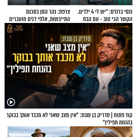
ננסי ברנדס: "יש לי 4 ילדים.
צרפת: נהר הסן בסכנת
הקשר הכי טוב - עם הבת
התייבשות, אלפי דגים מועברים
החרדית"
במבצעי חילוץ
קוד פתוח | סדריק בן שבת: "אין מצב שאני לא מכבד אותך בבוקר
בהנחת תפילין"