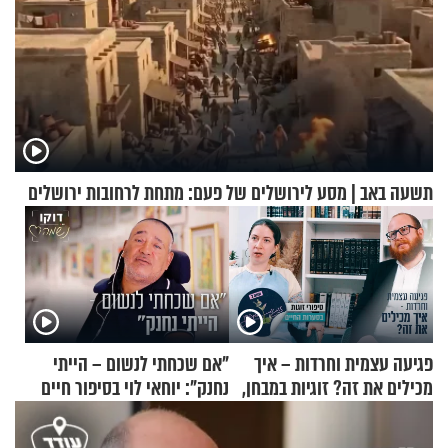
תשעה באב | מסע לירושלים של פעם: מתחת לרחובות ירושלים
פגיעה עצמית וחרדות – איך
"אם שכחתי לנשום – הייתי
מכילים את זה? זוגיות במבחן,
נחנק": יוחאי לוי בסיפור חיים
הפעם עם יהודית ואלתר כהן
מעורר השראה