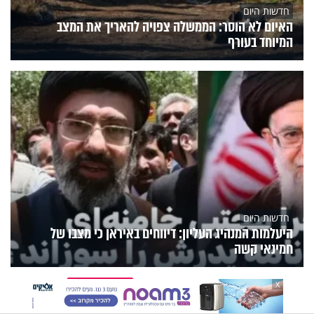
חדשות היום
האיום לא הוסר: הממשלה צפויה להאריך את המצב
המיוחד בעורף
חדשות היום
היעלמות המנהיג העליון: דיווחים באיראן כי מצבו של
חמינאי קשה
הנצפים
פעילות הידברות
תוכניות הערוץ
X