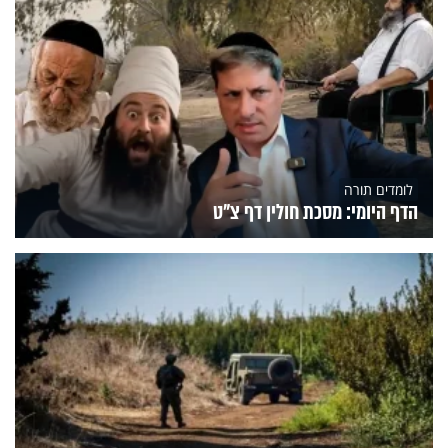
לומדים תורה
הדף היומי: מסכת חולין דף צ"ט