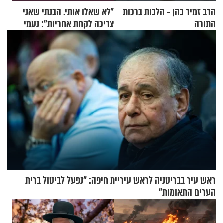
הרב זמיר כהן - הלכות ברכות
"לא שאלו אותי. הבנתי שאני
התורה
צריכה לקחת אחריות": נעמי
בנט בריאיון אישי
ראש עיר בבריטניה לראש עיריית חיפה: ״נפעל לביטול ברית
הערים התאומות״