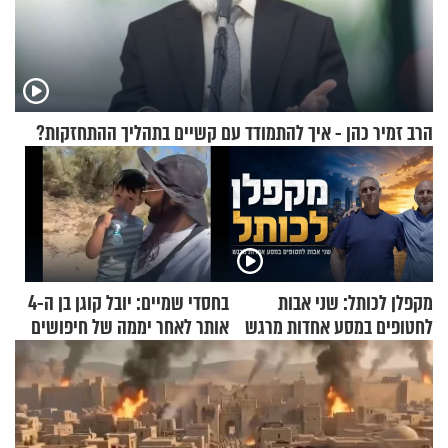
הרב זמיר כהן - איך להתמודד עם קשיים בתהליך ההתחזקות?
מקפלן לכותל: שני אבות
בחסדי שמיים: יובל קוגן בן ה-4
לחטופים במסע אחדות מרגש
אותר לאחר יממה של חיפושים