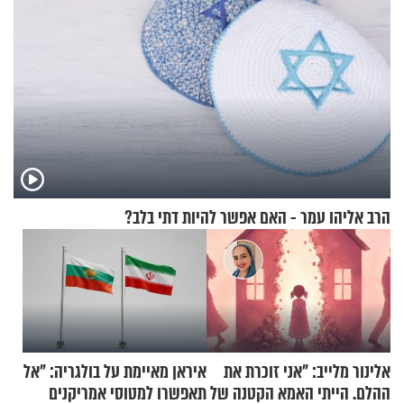
הרב אליהו עמר - האם אפשר להיות דתי בלב?
אלינור מלייב: "אני זוכרת את
איראן מאיימת על בולגריה: "אל
ההלם. הייתי האמא הקטנה של
תאפשרו למטוסי אמריקנים