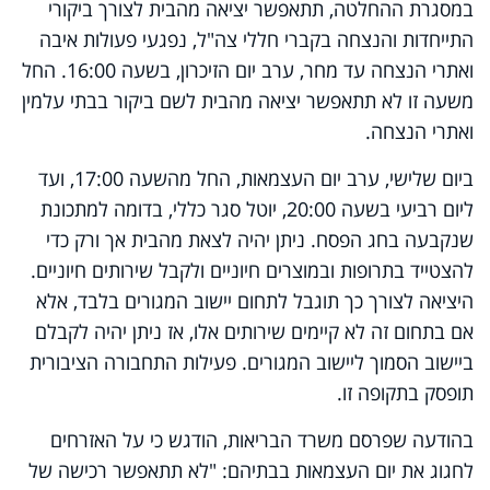
במסגרת ההחלטה, תתאפשר יציאה מהבית לצורך ביקורי
התייחדות והנצחה בקברי חללי צה"ל, נפגעי פעולות איבה
ואתרי הנצחה עד מחר, ערב יום הזיכרון, בשעה 16:00. החל
משעה זו לא תתאפשר יציאה מהבית לשם ביקור בבתי עלמין
ואתרי הנצחה
.
ביום שלישי, ערב יום העצמאות, החל מהשעה 17:00, ועד
ליום רביעי בשעה 20:00, יוטל סגר כללי, בדומה למתכונת
שנקבעה בחג הפסח. ניתן יהיה לצאת מהבית אך ורק כדי
להצטייד בתרופות ובמוצרים חיוניים ולקבל שירותים חיוניים.
היציאה לצורך כך תוגבל לתחום יישוב המגורים בלבד, אלא
אם בתחום זה לא קיימים שירותים אלו, אז ניתן יהיה לקבלם
ביישוב הסמוך ליישוב המגורים. פעילות התחבורה הציבורית
תופסק בתקופה זו.
בהודעה שפרסם משרד הבריאות, הודגש כי על האזרחים
לחגוג את יום העצמאות בבתיהם: "לא תתאפשר רכישה של