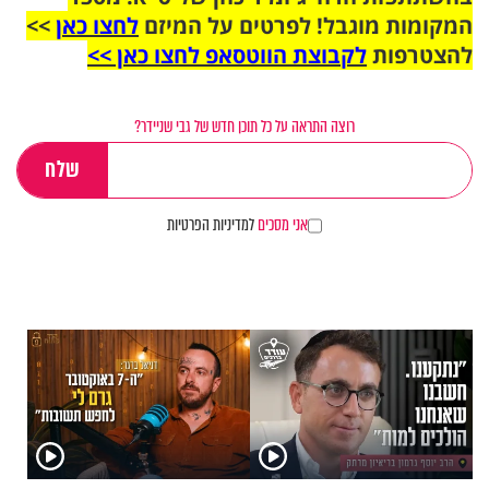
המקומות מוגבל! לפרטים על המיזם
לחצו כאן
>>
להצטרפות
לקבוצת הווטסאפ לחצו כאן >>
רוצה התראה על כל תוכן חדש של גבי שניידר?
אני מסכים
למדיניות הפרטיות