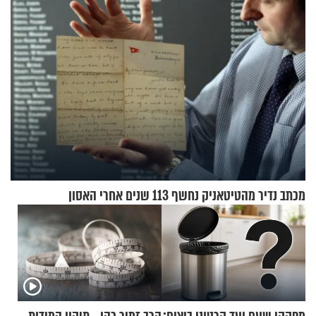
מכתב נדיר מהטיטאניק נחשף 113 שנים אחרי האסון