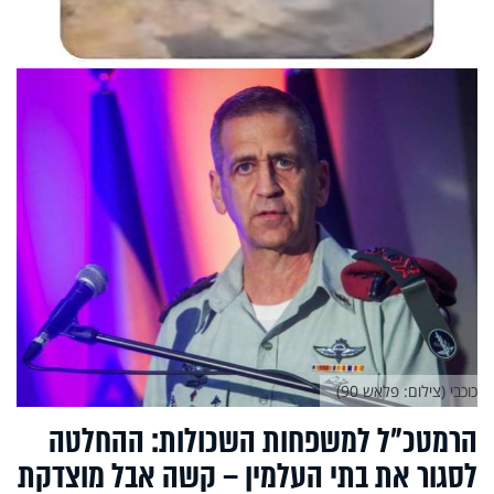
כוכבי (צילום: פלאש 90)
‏הרמטכ"ל למשפחות השכולות: ההחלטה
לסגור את בתי העלמין – קשה אבל מוצדקת