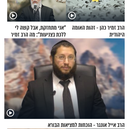
הרב זמיר כהן - זהות האומה
"אני מתחזקת, אבל קשה לי
היהודית
ללכת בצניעות": מה הרב זמיר
כהן המליץ לה לעשות?
הרב אייל אונגר - הוכחות למציאות הבורא