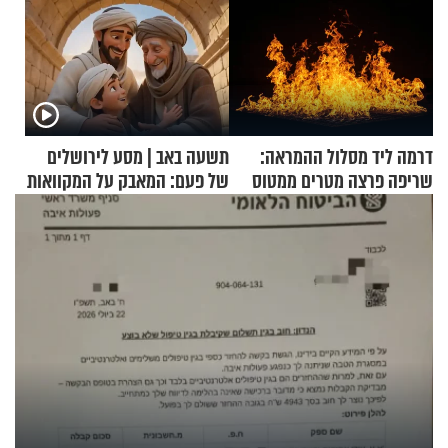
דרמה ליד מסלול ההמראה:
תשעה באב | מסע לירושלים
שריפה פרצה מטרים ממטוס
של פעם: המאבק על המקוואות
מלא בנוסעים