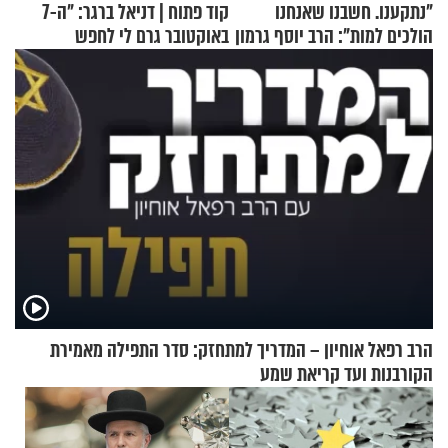
"נתקענו. חשבנו שאנחנו
קוד פתוח | דניאל ברגר: "ה-7
הולכים למות": הרב יוסף גרמון
באוקטובר גרם לי לחפש
בריאיון מרתק
תשובות"
הרב רפאל אוחיון – המדריך למתחזק: סדר התפילה מאמירת
הקורבנות ועד קריאת שמע