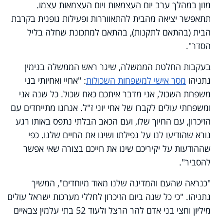
מזון במהלך ערב יום העצמאות ויום העצמאות עצמו.
תתאפשר יציאה מהבית להתאווררות ופעילות גופנית בקרבת
הבית (בהתאם לתקנות), בהתאם למתכונת שחלה בליל
הסדר".
בעקבות החלטת הממשלה, שיגר ראש הממשלה בנימין
נתניהו
מסר אישי למשפחות השכולות
: "אחיי ואחיותי בני
משפחת השכול, אני מדבר איתכם כאח שכול. כל שנה אני
ומשפחתי עולים לקברו של אחי יוני ז"ל. אנחנו מתייחדים עם
הזיכרון, עם החיוך שלו, ועם הכאב הבלתי נתפס באותו רגע
נורא שהודיעו לנו על נפילתו ושינו את החיים שלנו. כפי
שההודעות על יקיריכם שינו את חייכם בצורה שאי אפשר
להסביר".
"כנראה שהעם והמדינה שלנו מאוד מיוחדים", המשיך
נתניהו. "כי כל שנה ביום הזיכרון לחללי מערכות ישראל עולים
מיליון וחצי בני אדם להר הרצל ולעוד 52 בתי עלמין צבאיים