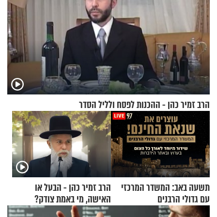
הרב זמיר כהן - ההכנות לפסח ולליל הסדר
תשעה באב: המשדר המרכזי
הרב זמיר כהן - הבעל או
עם גדולי הרבנים
האישה, מי באמת צודק?