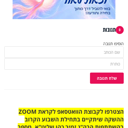
תגובות
0
הוסיפו תגובה
שלח תגובה
הצטרפו לקבוצת הוואטסאפ לקראת ZOOM
ההשקה שיתקיים בתחילת השבוע הקרוב
בהשתתפות הרה"ג זמיר כהן שליט"א. מספר