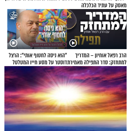
מאסק על עתיד הכלכלה
הרב רפאל אוחיון – המדריך
"הוא ניסה לחטוף אותי": הרצל
למתחזק: סדר התפילה מאמירת
דוסטר על מסע חייו המטלטל
הקורבנות ועד קריאת שמע