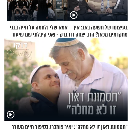
בעיצומו של תשעה באב: איך
אמא שלי נלחמה על חייה בבני
מתקדמים מכאן? הרב יצחק דוד
ברק - ואני קיבלתי שם שיעור
גרוסמן בשיחה מיוחדת
באהבת חינם
"תסמונת דאון זו לא מחלה": יאיר פומברג בסיפור חיים מעורר