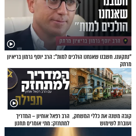
"נתקענו. חשבנו שאנחנו הולכים למות": הרב יוסף גרמון בריאיון
מרתק
קובה משנה את כללי המשחק,
הרב רפאל אוחיון – המדריך
ועוברת לשימוש
למתחזק: מתי אומרים תחנון
בתלת־אופנועים סולאריים
ואיך עולים לתורה?