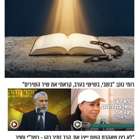
רומי גונן: "בשבי, בשישי בערב, קראתי את שיר השירים"
"לא רצו שאהבת השם ייצג את
הרב זמיר כהן - רשב"י וספר