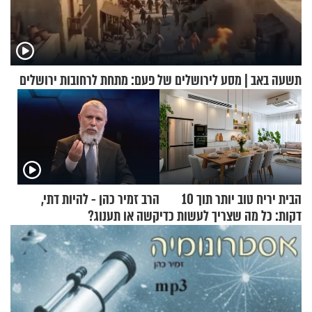
תשעה באב | מסע לירושלים של פעם: מתחת לרחובות ירושלים
הבית יריח טוב יותר תוך 10
הרב זמיר כהן - להיות דתי,
דקות: כל מה שצריך לעשות כדי
קשה או תענוג?
לרענן את הבית