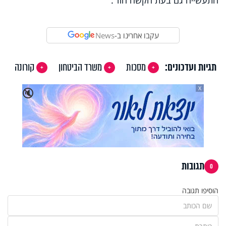
עקבו אחרינו ב-
News
תגיות ועדכונים:
מסכות
משרד הביטחון
קורונה
X
🔇
תגובות
0
הוסיפו תגובה