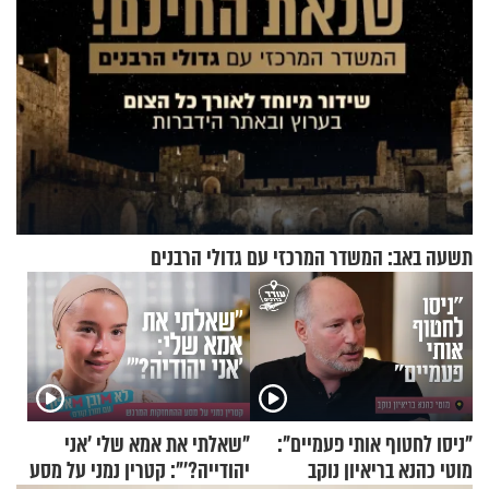
תשעה באב: המשדר המרכזי עם גדולי הרבנים
"ניסו לחטוף אותי פעמיים":
"שאלתי את אמא שלי 'אני
מוטי כהנא בריאיון נוקב
יהודייה?'": קטרין נמני על מסע