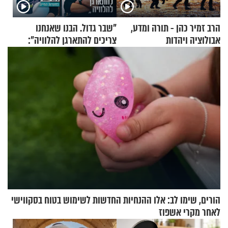
הרב זמיר כהן - תורה ומדע,
"שבר גדול. הבנו שאנחנו
אבולוציה ויהדות
צריכים להתארגן להלוויה":
זוגיות במבחן, הפעם עם מרים
וגד דנינו
הורים, שימו לב: אלו ההנחיות החדשות לשימוש בטוח בסקווישי
לאחר מקרי אשפוז