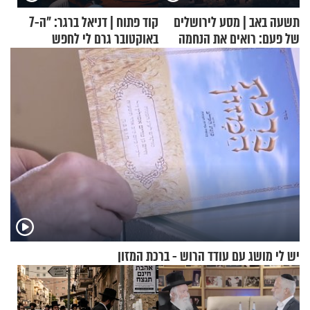
תשעה באב | מסע לירושלים
קוד פתוח | דניאל ברגר: "ה-7
של פעם: רואים את הנחמה
באוקטובר גרם לי לחפש
תשובות"
יש לי מושג עם עודד הרוש - ברכת המזון