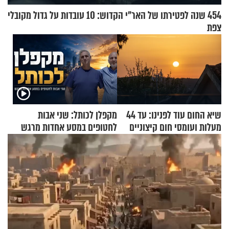
454 שנה לפטירתו של האר"י הקדוש: 10 עובדות על גדול מקובלי
צפת
שיא החום עוד לפנינו: עד 44
מקפלן לכותל: שני אבות
מעלות ועומסי חום קיצוניים
לחטופים במסע אחדות מרגש