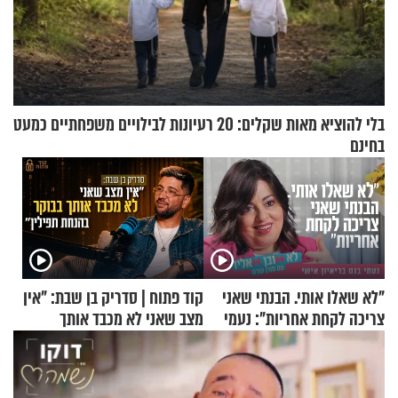
בלי להוציא מאות שקלים: 20 רעיונות לבילויים משפחתיים כמעט
בחינם
"לא שאלו אותי. הבנתי שאני
קוד פתוח | סדריק בן שבת: "אין
צריכה לקחת אחריות": נעמי
מצב שאני לא מכבד אותך
בנט בריאיון אישי
בבוקר בהנחת תפילין"