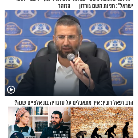
ישראל": חנינת השם גורדון
הזוהר
בריאיון מעורר השראה
הרב רפאל רובין: איך מתאבלים על טרגדיה בת אלפיים שנה?