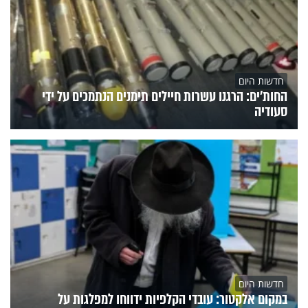
חדשות היום
החות'ים: הרגנו עשרות חיילים תימנים הנתמכים על ידי
סעודיה
חדשות היום
במקום אלקטור: עובדי הקלפיות ידווחו למפלגות על