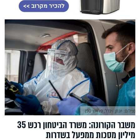
(צילום: יונתן זינדל, פלאש 90)
משבר הקורונה: משרד הביטחון רכש 35
מיליון מסכות ממפעל בשדרות