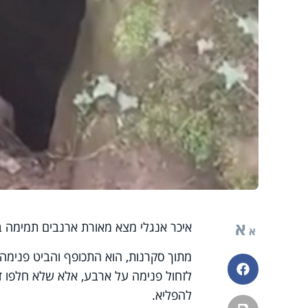
א
איכר אנגלי מצא מאורת ארנבים תמימה 
א
מתוך סקרנות, הוא התכופף והביט פנימה,
פייסבוק
לזחול פנימה על ארבע, אלא שלא חלפו דקו
להפליא.