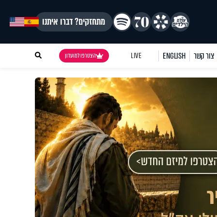
מתחזקים? דברו איתנו
צור קשר
ENGLISH
LIVE
הצטרפו למועדון