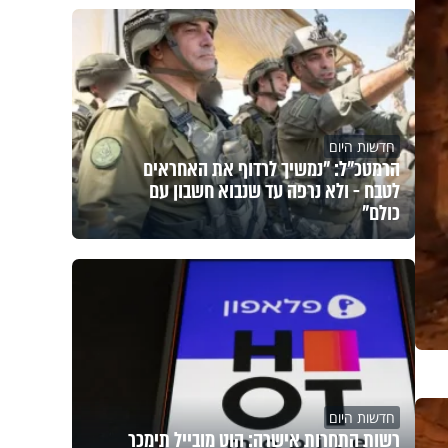
חדשות היום
הרמטכ"ל: "נמשיך לרדוף את האחראים
לטבח - ולא נרפה עד שנבוא חשבון עם
כולם"
חדשות היום
רשות התחרות אישרה: הוט מובייל תימכר