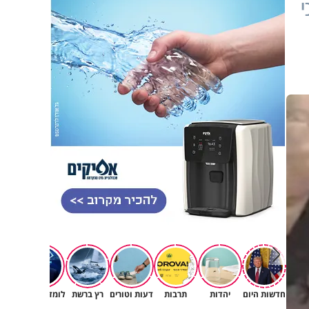
י
חדשות היום
יהדות
תרבות
דעות וטורים
רץ ברשת
לומדים תורה
תורה