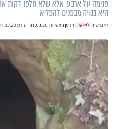
פנימה על ארבע, אלא שלא חלפו דקות אחדו
היא בנויה מבפנים להפליא
רץ ברשת
ו' ניסן התש"פ
|
31.03.20
|
עודכן
1.03.20 18:49
למעקב