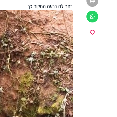
הדפסה
בתחילה נראה המקום כך:
ווטסאפ
מועדפים