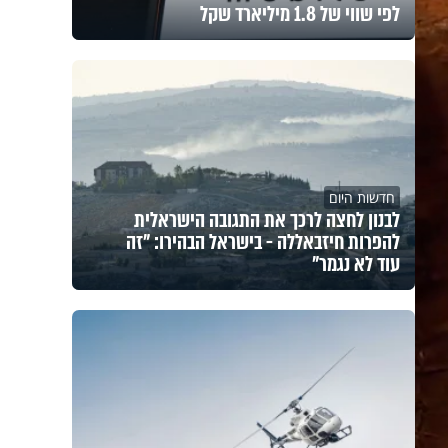
לפי שווי של 1.8 מיליארד שקל
חדשות היום
לבנון לחצה לרכך את התגובה הישראלית
להפרות חיזבאללה - בישראל הבהירו: "זה
עוד לא נגמר"