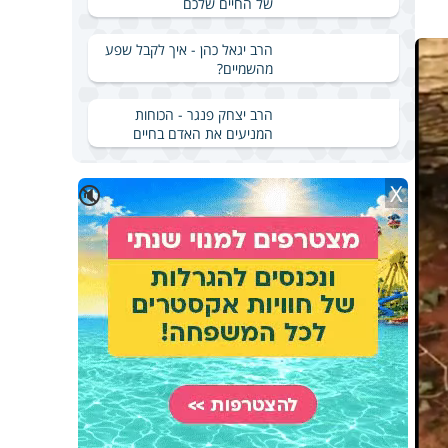
של החיים שלכם
הרב יגאל כהן - איך לקבל שפע
מהשמיים?
הרב יצחק פנגר - הכוחות
המניעים את האדם בחיים
X
🔇