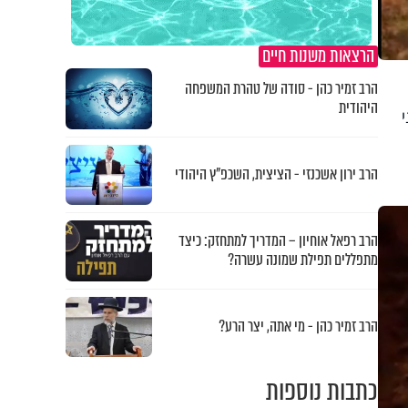
הרצאות משנות חיים
הרב זמיר כהן - סודה של טהרת המשפחה
היהודית
הרב ירון אשכנזי - הציצית, השכפ"ץ היהודי
הרב רפאל אוחיון – המדריך למתחזק: כיצד
מתפללים תפילת שמונה עשרה?
הרב זמיר כהן - מי אתה, יצר הרע?
כתבות נוספות