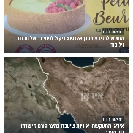
חדשות היום
מחשש לרכיב שמסכן אלרגים: ריקול לפתי בר של חברת
ויליפוד
חדשות היום
איראן מתעקשת: אוניות שיעברו במצר הורמוז ישלמו
דמי מעבר