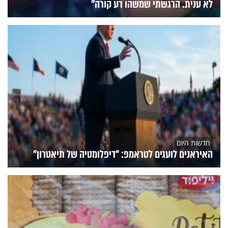
לא ענית. הרגשתי שמשהו רע קורה"
חדשות היום
האיראנים לועגים לטראמפ: "דיפלומטיה של תיאטרון"