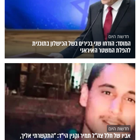
חדשות היום
המוסד: הודחו שני בכירים בשל הכישלון בתוכנית
להפלת המשטר האיראני
חדשות היום
אביו של חלל צה"ל תמיר וקנין הי"ד: "התקשרתי אליך,