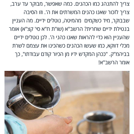
צריך להתנהג כמו הכהנים. כמה שאפשר, מבוקר עד ערב,
צריך לזכור שאנו כהנים המשרתים את ה'. וזו הסיבה
שבבוקר, מיד כשקמים מהמיטה, נוטלים ידיים. מה העניין
בנטילת ידיים שחרית? הרשב"א (שו"ת ח"א סי' קצ"א) אומר
שהעניין הוא כדי להראות שאנו כהני ה'. לכן נוטלים ידיים
מכלי דווקא, כמו שעשו הכהנים כשהכינו את עצמם לשרת
בביהמ"ק. "ככהן המקדש ידיו מן הכיור קודם עבודתו", כך
אומר הרשב"א!