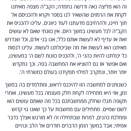
זה הוא מליצה נאה ודרשה נחמדה; הקב"ה מצפה מאיתנו
לקחת את הרמזים שהשאיר לנו בספר ויקרא ולהכניסם אל
תוך חיינו, ולהרחיבם מדעתנו לעוד כיוונים. עלינו להכניס את
הקב"ה לכל מעשינו במשך היום. אין כוונתי שאם לא עושים
זאת אז עדיף לא לעשות אותם כלל; אנו בני אדם, וכל שנדרש
מאיתנו הוא לעשות את מה שביכולתנו לעשות. עלינו לנסות
כל יכולתנו להיות כהני ה', ולהכניס כוונות לשם ה' במעשינו,
ואם אפשר אז גם להוציא את המחשבה בפה. וכך נתקדש
יותר ויותר, ונתקרב למילוי תפקידנו בעולם כמשרתי ה'.
כשנותנים למחשבה הזו להיכנס לראש, ומתלמדים בה במשך
זמן, אזי היא מתחילה לקחת חלק מעצמה בכל מעשינו. ואחרי
תקופה תגלו שחלק ממחשבתכם בכל מה שאתם עושים הוא
לשם שמיים. מתחילים עם מחשבות על כך שאנו גוי קדוש
וממלכת כהנים, למרות שבתחילה זה לא מורגש אצלך כדבר
אמיתי; אבל במשך הזמן הדברים חודרים אל הלב ונהיים