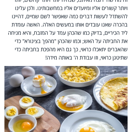
ויותר קשורים אליו ומיועדים אליו במחשבותינו. ולכן עלינו
להשתדל לעשות דברים כמה שאפשר לשם שמיים, דהיינו
בהכרה שאנו עובדים אותו במעשים האלה. האשה עומדת
ליד הכיריים, בדיוק כמו שהכהן עמד על המזבח, והיא מניחה
את החביתה על האש; וכמו שהכהן "מהפך בצינורא" כדי
שהאברים יתאכלו כראוי, כך גם היא מהפכת בחביתה כדי
שתיטגן כראוי, וזו עבודת ה' באותה מידה!