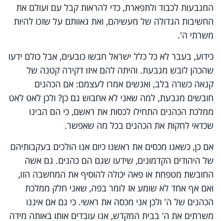
המגבעות לכבוד ולתפארת, כדי להראות קבל עם ועולם את
החשיבות הגדולה של מעשיהם, ואת גאוותם על שזכו להיות
משרתי ה'.
כידוע, בעבר לא כל כלל ישראל חבשו כובעים, אבל כולם ידעו
שהכהן לובש מגבעת. והיתה להם איזו דקירה קטנה של
קנאה כשרה בלב, ואנשים אמרו לעצמם: אם הכהנים
חובשים מגבעת, למה שאני לא אחבוש גם כן? ולכן לאט לאט
ממלכת הכהנים התחילו לכסות את ראשם, כי הם הבינו
שכדאי לחקות את הכהנים בכל מה שאפשר.
אם כן, כשאנו מכסים את ראשנו כיום אנו הולכים בעקבותיהם
של היהודים הקדמונים, שידעו שגם הם כהנים. גם אשה
החובשת מטפחת או פאה יכולה להוסיף את המחשבה הזו,
ואם אף אחד לא שומע אז לומר בפה, שאני חלק ממלכת
הכהנים של ה' ולכן אני מכסה את ראשי. כי גם אם איננו
משרתים את ה' בבית המקדש, אנו עובדים אותו באותה מידה