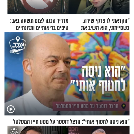
"הקראתי לו פרקי שירה.
מדריך הכנה לצום תשעה באב:
כשסיימתי, הוא השיב את
טיפים בריאותיים ותזונתיים
נשמתו לבורא"
לשמירה על הגוף
"הוא ניסה לחטוף אותי": הרצל דוסטר על מסע חייו המטלטל