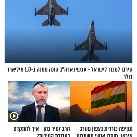
סירבו למכור לישראל - עכשיו ארה"ב קונה ממנה ב-1.8 מיליארד
דולר
תקיפה כורדית בצפון מערב
הרב זמיר כהן - איך להתקדם
איראן: חוסלו אנשי משמרות
בעבודת המידות?