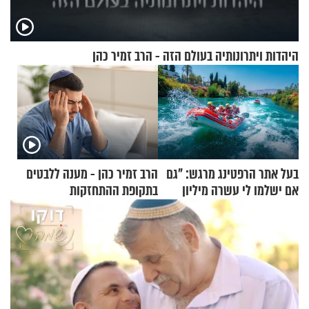
היהדות ויתרונותיה בעולם הזה - הרב זמיר כהן
בעל אתר הרפטינג מרגש: "גם
הרב זמיר כהן - מענה ללבטים
אם ישלמו לי עשרה מיליון
בתקופת ההתחזקות
שקלים - לא אפתח בשבת"