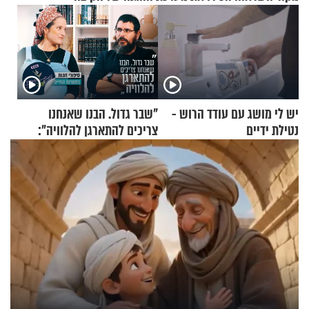
יש לי מושג עם עודד הרוש -
"שבר גדול. הבנו שאנחנו
נטילת ידיים
צריכים להתארגן להלוויה":
זוגיות במבחן, הפעם עם מרים
וגד דנינו