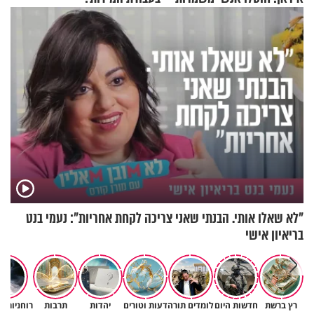
המהפכה
"לא שאלו אותי. הבנתי שאני צריכה לקחת אחריות": נעמי בנט
בריאיון אישי
רץ ברשת
חדשות היום
לומדים תורה
דעות וטורים
יהדות
תרבות
רוחניות ו