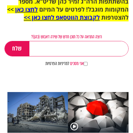
בהשתתפות הרה"ג זמיר כהן שליט"א. מספר
המקומות מוגבל! לפרטים על המיזם
לחצו כאן
>>
להצטרפות
לקבוצת הווטסאפ לחצו כאן >>
רוצה התראה על כל תוכן חדש של שירה דאבוש (כהן)?
אני מסכים
למדיניות הפרטיות