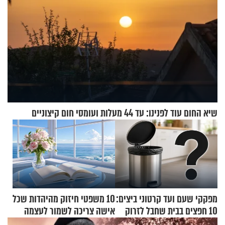
שיא החום עוד לפנינו: עד 44 מעלות ועומסי חום קיצוניים
מפקקי שעם ועד קרטוני ביצים:
10 משפטי חיזוק מהיהדות שכל
10 חפצים בבית שחבל לזרוק
אישה צריכה לשמור לעצמה
לפח