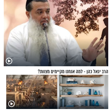
הרב יגאל כהן - למה אנחנו מקיימים מצוות?