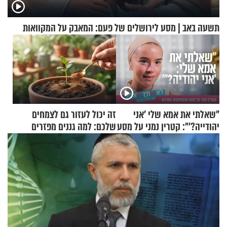
תשעה באב | מסע לירושלים של פעם: המאבק על המקוואות
"שאלתי את אמא שלי 'אני
זה יכול לעזור גם לצמחים
יהודייה?'": קטרין נמני על מסע
שלכם: למה גננים מפזרים
ההתחזקות המרגש
קינמון בעציצים?