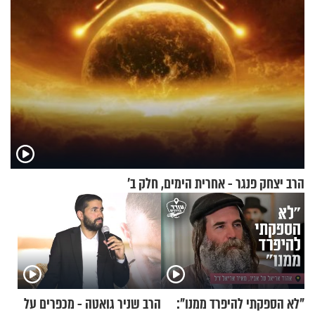
הרב יצחק פנגר - אחרית הימים, חלק ב’
"לא הספקתי להיפרד ממנו":
הרב שניר גואטה - מכפרים על