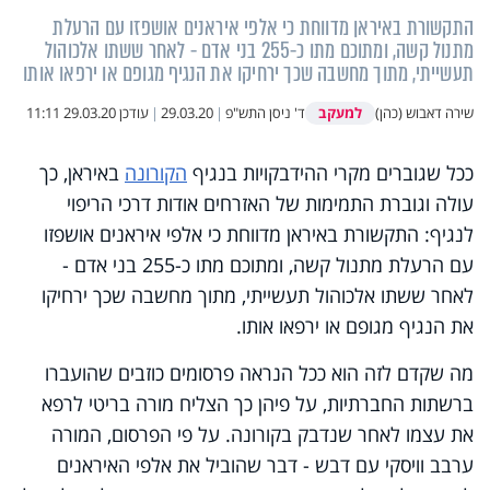
התקשורת באיראן מדווחת כי אלפי איראנים אושפזו עם הרעלת
מתנול קשה, ומתוכם מתו כ-255 בני אדם - לאחר ששתו אלכוהול
תעשייתי, מתוך מחשבה שכך ירחיקו את הנגיף מגופם או ירפאו אותו
למעקב
שירה דאבוש (כהן)
ד' ניסן התש"פ
|
29.03.20
|
עודכן
29.03.20 11:11
ככל שגוברים מקרי ההידבקויות בנגיף
הקורונה
באיראן, כך
עולה וגוברת התמימות של האזרחים אודות דרכי הריפוי
לנגיף: התקשורת באיראן מדווחת כי אלפי איראנים אושפזו
עם הרעלת מתנול קשה, ומתוכם מתו כ-255 בני אדם -
לאחר ששתו אלכוהול תעשייתי, מתוך מחשבה שכך ירחיקו
את הנגיף מגופם או ירפאו אותו.
מה שקדם לזה הוא ככל הנראה פרסומים כוזבים שהועברו
ברשתות החברתיות, על פיהן כך הצליח מורה בריטי לרפא
את עצמו לאחר שנדבק בקורונה. על פי הפרסום, המורה
ערבב וויסקי עם דבש - דבר שהוביל את אלפי האיראנים