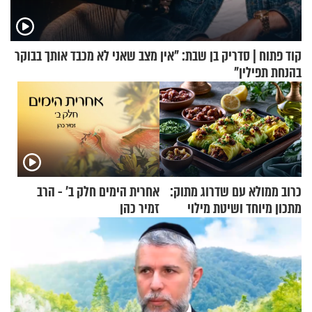
קוד פתוח | סדריק בן שבת: "אין מצב שאני לא מכבד אותך בבוקר
בהנחת תפילין"
כרוב ממולא עם שדרוג מתוק:
אחרית הימים חלק ב’ - הרב
מתכון מיוחד ושיטת מילוי
זמיר כהן
שאתם חייבים לנסות