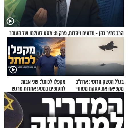
הרב זמיר כהן - מדעים ויהדות, פרק 8: מסע לעולמו של העובר
בגלל הנשק הרוסי: ארה"ב
מקפלן לכותל: שני אבות
מקפיאה את עסקת מטוסי
לחטופים במסע אחדות מרגש
הקרב לטורקיה