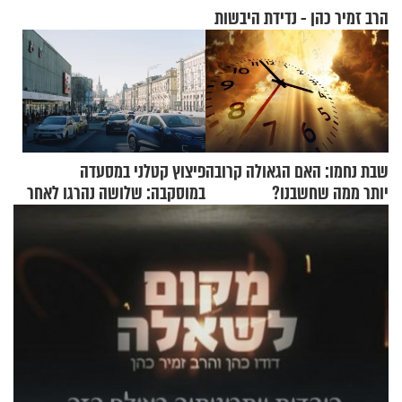
הרב זמיר כהן - נדידת היבשות
שבת נחמו: האם הגאולה קרובה
פיצוץ קטלני במסעדה
יותר ממה שחשבנו?
במוסקבה: שלושה נהרגו לאחר
שמטען שנשאה אישה התפוצץ