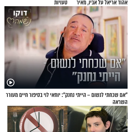
אהוד אריאל על אביו, מאיר
טעויות
אריאל ז"ל
"אם שכחתי לנשום – הייתי נחנק": יוחאי לוי בסיפור חיים מעורר
השראה