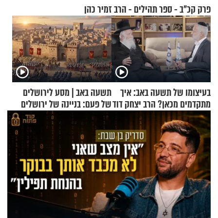
פרק קכ"ב - ספר תהילים - הרב זמיר כהן
בעיצומו של תשעה באב: איך
תשעה באב | מסע לירושלים
מתקדמים מכאן? הרב יצחק דוד
של פעם: בניינה של ירושלים
גרוסמן בשיחה מיוחדת