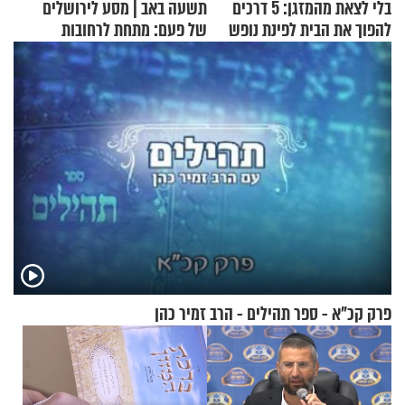
בלי לצאת מהמזגן: 5 דרכים
תשעה באב | מסע לירושלים
להפוך את הבית לפינת נופש
של פעם: מתחת לרחובות
מעוצבת
ירושלים
פרק קכ"א - ספר תהילים - הרב זמיר כהן