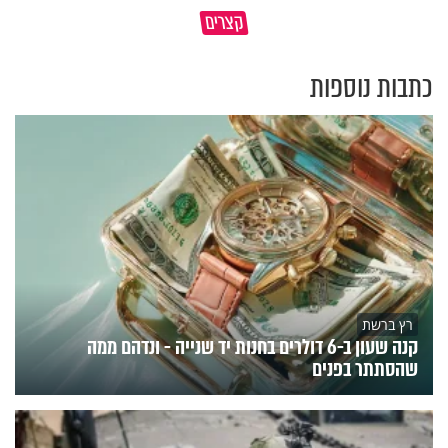
מתחילים לעבוד לקראת ראש
הרגעים הקשים ביותר בחיים
קצרים
השנה החדשה
יכולים להצית את חיינו
כתבות נוספות
רץ ברשת
קנה שעון ב-6 דולרים בחנות יד שנייה - ונדהם ממה
שהסתתר בפנים