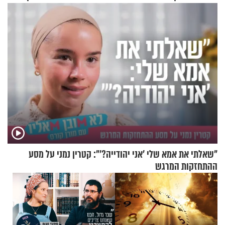
בריאיון מעורר השראה
"שאלתי את אמא שלי 'אני יהודייה?'": קטרין נמני על מסע
ההתחזקות המרגש