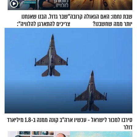
שבת נחמו: האם הגאולה קרובה
"שבר גדול. הבנו שאנחנו
יותר ממה שחשבנו?
צריכים להתארגן להלוויה":
זוגיות במבחן, הפעם עם מרים
וגד דנינו
סירבו למכור לישראל - עכשיו ארה"ב קונה ממנה ב-1.8 מיליארד
דולר