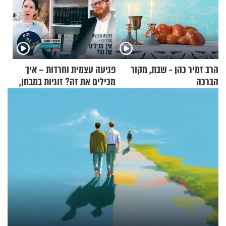
הרב זמיר כהן - שבת, מקור
פגיעה עצמית וחרדות – איך
הברכה
מכילים את זה? זוגיות במבחן,
הפעם עם יהודית ואלתר כהן