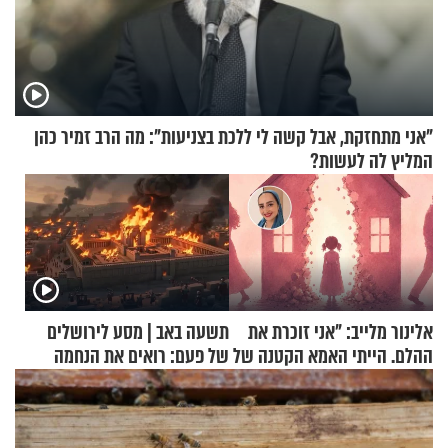
"אני מתחזקת, אבל קשה לי ללכת בצניעות": מה הרב זמיר כהן
המליץ לה לעשות?
אלינור מלייב: "אני זוכרת את
תשעה באב | מסע לירושלים
ההלם. הייתי האמא הקטנה של
של פעם: רואים את הנחמה
הבית"