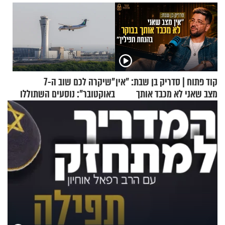
קוד פתוח | סדריק בן שבת: "אין
"שיקרה לכם שוב ה-7
מצב שאני לא מכבד אותך
באוקטובר": נוסעים השתוללו
בבוקר בהנחת תפילין"
בטיסה לפרנקפורט ונעצרו
לאחר שתקפו שוטרים