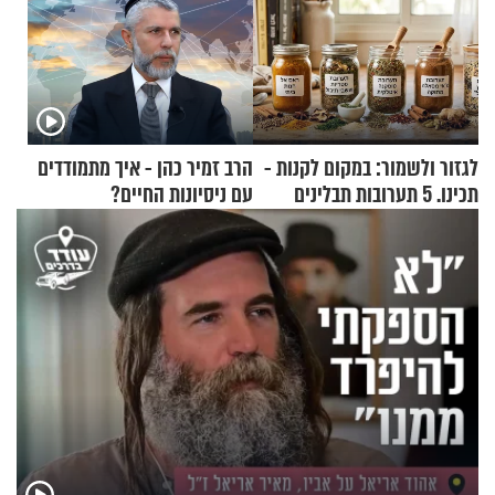
לגזור ולשמור: במקום לקנות -
הרב זמיר כהן - איך מתמודדים
תכינו. 5 תערובות תבלינים
עם ניסיונות החיים?
שמתאימות להכל