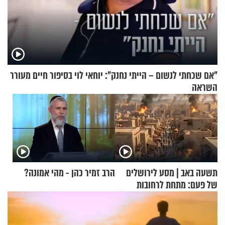
"אם שכחתי לנשום – הייתי נחנק": יוחאי לוי בסיפור חיים מעורר
השראה
תשעה באב | מסע לירושלים
הרב זמיר כהן - מהי אמונה?
של פעם: מתחת לרחובות
ירושלים