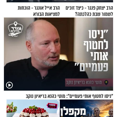
הרב יצחק פנגר - כיצד זוכים
הרב אייל אונגר - הוכחות
לשמור שבת כהלכתה?
למציאות הבורא
"ניסו לחטוף אותי פעמיים": מוטי כהנא בריאיון נוקב