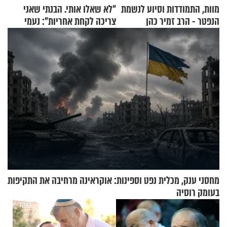
מוות, התמודדות וסיוע לנשמת
"לא שאלו אותי. הבנתי שאני
הנפטר - הרב זמיר כהן
צריכה לקחת אחריות": נעמי
בנט בריאיון אישי
מחסני ענק, מכלית נפט וספינות: אוקראינה מרחיבה את התקיפות
בעומק רוסיה