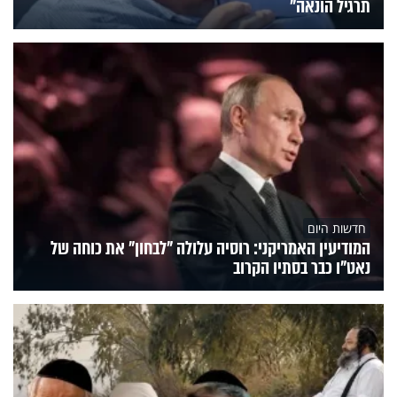
תרגיל הונאה"
חדשות היום
המודיעין האמריקני: רוסיה עלולה "לבחון" את כוחה של
נאט"ו כבר בסתיו הקרוב