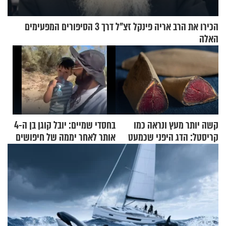
הכירו את הרב אריה פינקל זצ"ל דרך 3 הסיפורים המפעימים
האלה
קשה יותר מעץ ונראה כמו
בחסדי שמיים: יובל קוגן בן ה-4
קריסטל: הדג היפני שכמעט
אותר לאחר יממה של חיפושים
בלתי אפשרי לחתוך