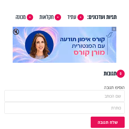
Video
תגיות ועדכונים:
עתיד
חקלאות
מכונה
X
🔇
תגובות
0
הוסיפו תגובה
שלח תגובה