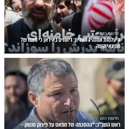
חדשות היום
היעלמות המנהיג העליון: דיווחים באיראן כי מצבו של
חמינאי קשה
חדשות היום
ראש השב"כ: "ההסכמה של חמאס על פירוק מנשק -