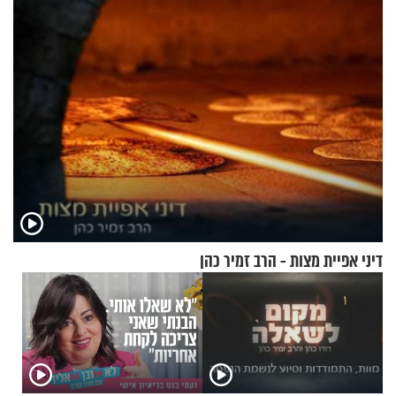
מעוצבת
דיני אפיית מצות - הרב זמיר כהן