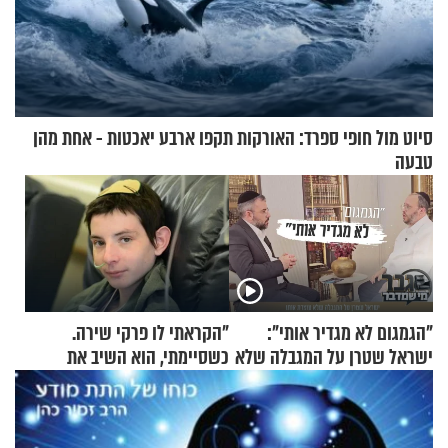
סיוט מול חופי ספרד: האורקות תקפו ארבע יאכטות - אחת מהן
טבעה
"הגמגום לא מגדיר אותי":
"הקראתי לו פרקי שירה.
ישראל שטרן על המגבלה שלא
כשסיימתי, הוא השיב את
עוצרת אותו
נשמתו לבורא"