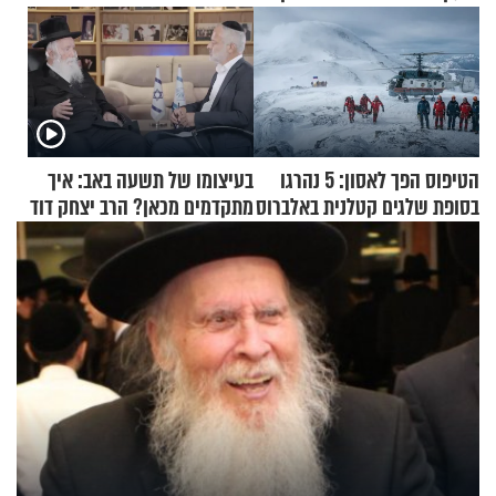
הטיפוס הפך לאסון: 5 נהרגו
בעיצומו של תשעה באב: איך
בסופת שלגים קטלנית באלברוס
מתקדמים מכאן? הרב יצחק דוד
גרוסמן בשיחה מיוחדת