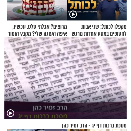
מקפלן לכותל: שני אבות
מרוצים? אכלתי סלט. עכשיו,
לחטופים במסע אחדות מרגש
איפה העוגה שלי? מקבץ הומור
כייפי מספר 1
מסכת ברכות דף יג - הרב זמיר כהן