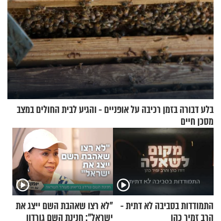
בלע דבורה בזמן רכיבה על אופניים - והגיע לבית החולים במצב
מסכן חיים
התמודדות בסביבה לא דתית -
"לא רצו שאהבת השם ייצג את
הרב זמיר כהן
ישראל": חנינת השם גורדון