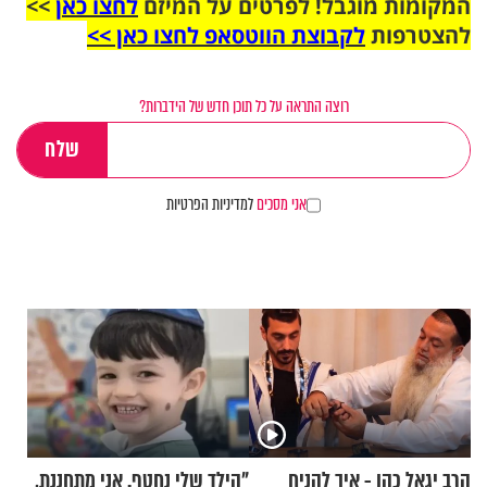
המקומות מוגבל! לפרטים על המיזם
לחצו כאן
>>
להצטרפות
לקבוצת הווטסאפ לחצו כאן >>
רוצה התראה על כל תוכן חדש של הידברות?
אני מסכים
למדיניות הפרטיות
הרב יגאל כהן - איך להניח
"הילד שלי נחטף. אני מתחננת,