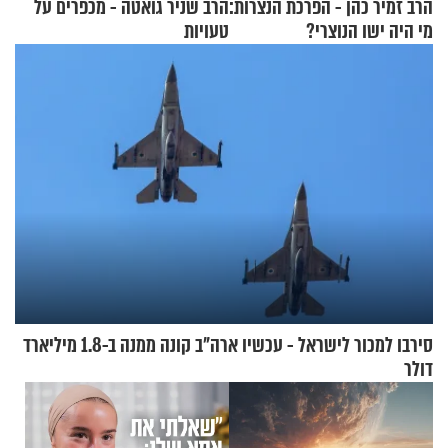
הרב זמיר כהן - הפרכת הנצרות:
הרב שניר גואטה - מכפרים על
מי היה ישו הנוצרי?
טעויות
סירבו למכור לישראל - עכשיו ארה"ב קונה ממנה ב-1.8 מיליארד
דולר