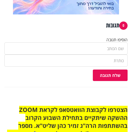
תגובות
0
הוסיפו תגובה
שלח תגובה
הצטרפו לקבוצת הוואטסאפ לקראת ZOOM
ההשקה שיתקיים בתחילת השבוע הקרוב
בהשתתפות הרה"ג זמיר כהן שליט"א. מספר