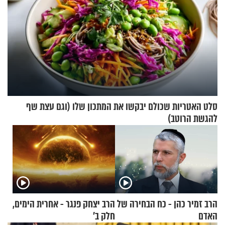
סלט האטריות שכולם יבקשו את המתכון שלו (וגם עצת שף
להגשת הרוטב)
הרב זמיר כהן - כח הבחירה של
הרב יצחק פנגר - אחרית הימים,
האדם
חלק ב’