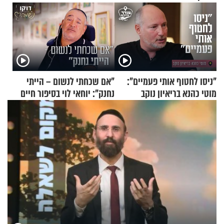
"ניסו לחטוף אותי פעמיים":
"אם שכחתי לנשום – הייתי
מוטי כהנא בריאיון נוקב
נחנק": יוחאי לוי בסיפור חיים
מעורר השראה