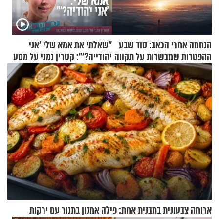
הנחמה אחרי הכאב: סוד שבע
"שאלתי את אמא שלי 'אני
ההפטרות שמבשרות על תקווה
יהודייה?'": קטרין נמני על מסע
וגאולה
ההתחזקות המרגש
ארוחה צבעונית בתבנית אחת: פילה אמנון בתנור עם ירקות