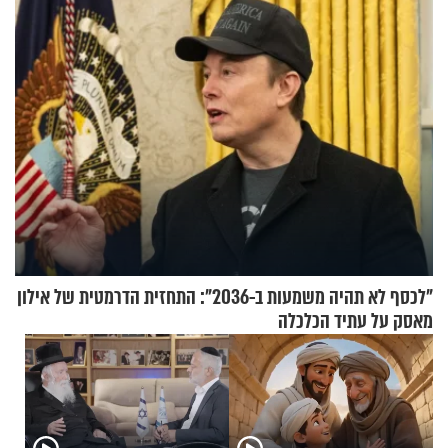
"לכסף לא תהיה משמעות ב-2036": התחזית הדרמטית של אילון
מאסק על עתיד הכלכלה