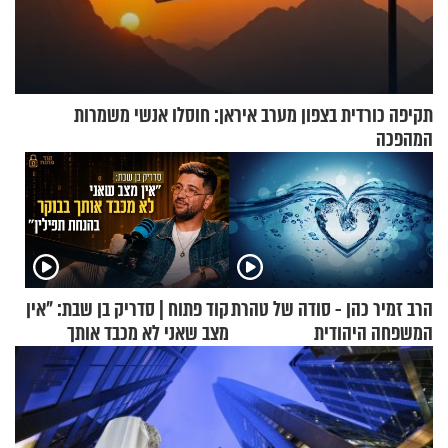
תקיפה כורדית בצפון מערב איראן: חוסלו אנשי משמרות
המהפכה
הרב זמיר כהן - סודה של טהרת
קוד פתוח | סדריק בן שבת: "אין
המשפחה היהודית
מצב שאני לא מכבד אותך
בבוקר בהנחת תפילין"