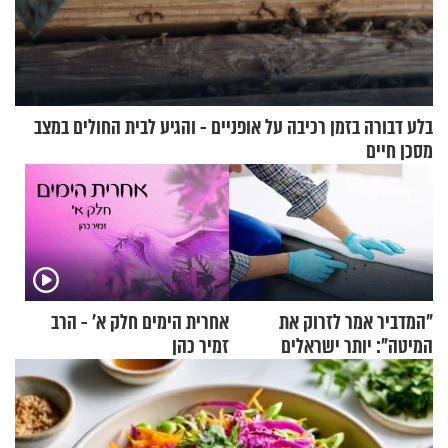
בלע דבורה בזמן רכיבה על אופניים - והגיע לבית החולים במצב
מסכן חיים
"המדביר אמר לזרוק את
אחרית הימים חלק א’ - הרב
המיטה": יותר ישראלים
זמיר כהן
מדווחים על מכת פשפשי
המיטה