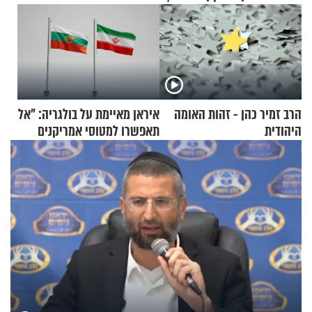
הרב זמיר כהן - זהות האומה
איראן מאיימת על בולגריה: "אל
היהודית
תאפשרו למטוסי אמריקנים
להמריא מהשטח שלכם"