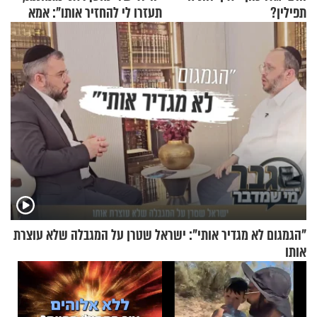
תפילין?
תעזרו לי להחזיר אותו": אמא
של יובל בן ה-4 בריאיון דומע
"הגמגום לא מגדיר אותי": ישראל שטרן על המגבלה שלא עוצרת
אותו