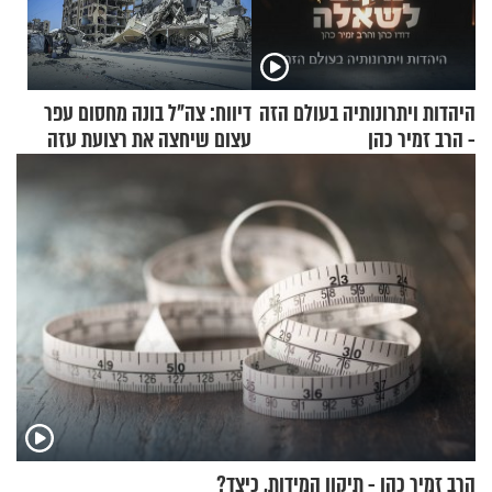
היהדות ויתרונותיה בעולם הזה
דיווח: צה"ל בונה מחסום עפר
- הרב זמיר כהן
עצום שיחצה את רצועת עזה
לשניים
הרב זמיר כהן - תיקון המידות, כיצד?