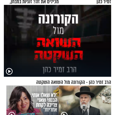
זמיר כהן
מכילים את זה? זוגיות במבחן,
הפעם עם יהודית ואלתר כהן
הרב זמיר כהן - הקורונה מול השואה השקטה