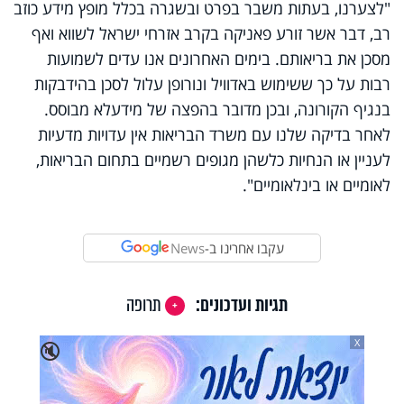
"לצערנו, בעתות משבר בפרט ובשגרה בכלל מופץ מידע כוזב
רב, דבר אשר זורע פאניקה בקרב אזרחי ישראל לשווא ואף
מסכן את בריאותם. בימים האחרונים אנו עדים לשמועות
רבות על כך ששימוש באדוויל ונורופן עלול לסכן בהידבקות
בנגיף הקורונה, ובכן מדובר בהפצה של מידעלא מבוסס.
לאחר בדיקה שלנו עם משרד הבריאות אין עדויות מדעיות
לעניין או הנחיות כלשהן מגופים רשמיים בתחום הבריאות,
לאומיים או בינלאומיים".
עקבו אחרינו ב-
News
תגיות ועדכונים:
תרופה
X
🔇