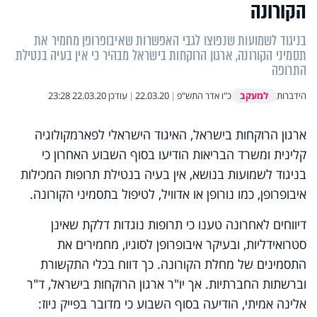
הקורונה
בניגוד לשמועות שנפוצו לגבי האפשרות שאיבופרופן מחמיר את
תסמיני הקורונה, ארגון הרוקחות בישראל מבהיר כי אין בעיה בנטילת
התרופה
למעקב
הידברות
כ"ו אדר התש"פ
|
22.03.20
|
עודכן
22.03.20 23:28
ארגון הרוקחות בישראל, האיגוד הישראלי לפארמקולוגיה
קלינית ומשרד הבריאות הודיעו בסוף השבוע האחרון כי
בניגוד לשמועות בנושא, אין בעיה בנטילת תרופות המכילות
איבופרופן, כמו נורופן או אדוויל, לטיפול בתסמיני הקורונה.
דיווחים לאחרונה טענו כי תרופות נוגדות דלקת שאינן
סטרואידליות, ובעיקר איבופרופן לסוגיו, מחמירים את
התסמינים של מחלת הקורונה. כך דווח בכלי התקשורת
וברשתות החברתיות. אך יו"ר ארגון הרוקחות בישראל, ד"ר
אלינה אמיתי, הודיעה בסוף השבוע כי מדובר בפייק ניוז: