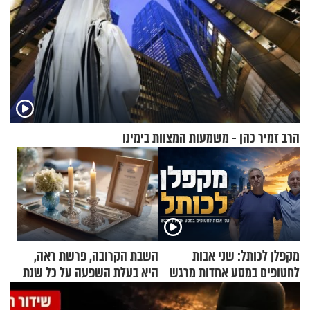
הרב זמיר כהן - משמעות המצוות בימינו
מקפלן לכותל: שני אבות
השבת הקרובה, פרשת ראה,
לחטופים במסע אחדות מרגש
היא בעלת השפעה על כל שנת
תשפ"ז