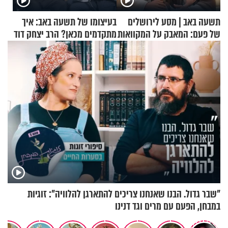
תשעה באב | מסע לירושלים
בעיצומו של תשעה באב: איך
של פעם: המאבק על המקוואות
מתקדמים מכאן? הרב יצחק דוד
גרוסמן בשיחה מיוחדת
"שבר גדול. הבנו שאנחנו צריכים להתארגן להלוויה": זוגיות
במבחן, הפעם עם מרים וגד דנינו