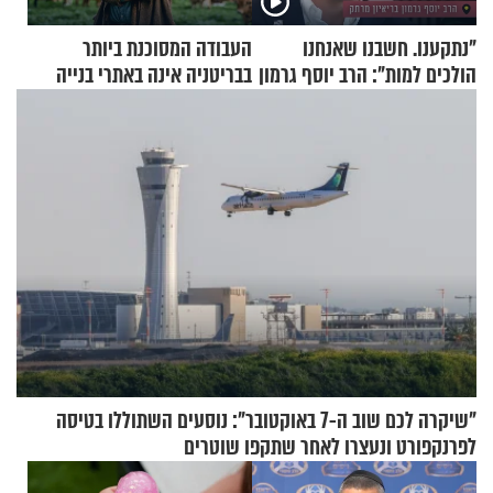
"נתקענו. חשבנו שאנחנו
העבודה המסוכנת ביותר
הולכים למות": הרב יוסף גרמון
בבריטניה אינה באתרי בנייה
בריאיון מרתק
אלא דווקא בשדות
"שיקרה לכם שוב ה-7 באוקטובר": נוסעים השתוללו בטיסה
לפרנקפורט ונעצרו לאחר שתקפו שוטרים