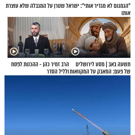
"הגמגום לא מגדיר אותי": ישראל שטרן על המגבלה שלא עוצרת
אותו
תשעה באב | מסע לירושלים
הרב זמיר כהן - ההכנות לפסח
של פעם: המאבק על המקוואות
ולליל הסדר