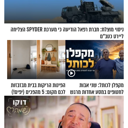
ניסוי מוצלח: חברת רפאל הודיעה כי מערכת SPYDER הצליחה
ליירט כטב"ם
מקפלן לכותל: שני אבות
הפינות הריקות בבית מבזבזות
לחטופים במסע אחדות מרגש
לכם מקום: 5 מהפכים (יפים!)
שאפשר לעשות כבר היום