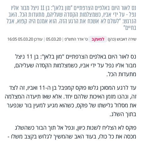
נס לאור היום באלפים הצרפתיים "מון בלאן": בן 11 ניצל מבור אליו
נפל - על ידי אביו, כשמצלמות הקסדה שעליהם, מתעדות הכל. האב
הנרגש: "לעולם לא אשכח את הרגע הזה. הוא אמנם היה קפוא, אבל
בחיים"
למעקב
שירה דאבוש (כהן)
ט' אדר התש"פ
|
05.03.20
|
עודכן
05.03.20 16:05
נס לאור היום באלפים הצרפתיים "מון בלאן": בן 11 ניצל
מבור אליו נפל על ידי אביו, כשמצלמות הקסדה שעליהם,
מתעדות הכל.
עד לרגע המסוכן גלשו פוקס קמפבל בן ה-11 ואביו, זה לצד
זה, ונהנו מזמן האיכות שלהם יחד. אלא שאז תיעדה המצלמה
את מסלול גלישתו של פוקס, כשהוא מגיע למעין בור שנפער
בתוך השלג.
פוקס לא הצליח לשנות כיוון, ונפל אל תוך הבור כשהשלג
מכסה את כל כולו, בעוד האב שהמשיך לגלוש בקצב משלו -