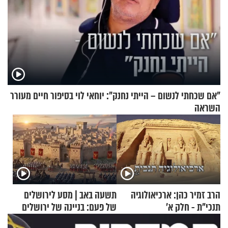
"אם שכחתי לנשום – הייתי נחנק": יוחאי לוי בסיפור חיים מעורר
השראה
הרב זמיר כהן: ארכיאולוגיה
תשעה באב | מסע לירושלים
תנכי"ת - חלק א’
של פעם: בניינה של ירושלים