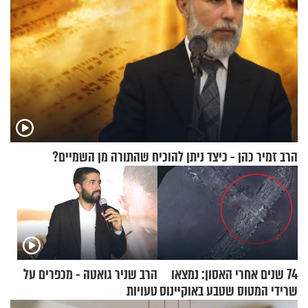
הרב זמיר כהן - כיצד ניתן להוכיח שהתורה מן השמיים?
74 שנים אחרי האסון: נמצאו
הרב שניר גואטה - מכפרים על
שרידי המטוס שטבע באוקיינוס
טעויות
עם עשרות נוסעים