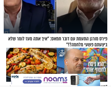
פירס מורגן התעמת עם דובר חמאס: "איך אתה מעז לומר שלא
ביצעתם פשעי מלחמה?!"
X
"הוא ניסה לחטוף אותי": הרצל
ארוחה צבעונית בתבנית אחת:
דוסטר על מסע חייו המטלטל
פילה אמנון בתנור עם ירקות