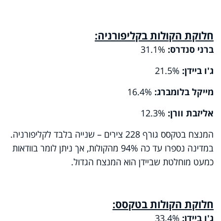
חלוקת הקולות בקליפורניה:
ברני סנדרס:
31.1%
ג'ו ביידן:
21.5%
מייקל בלומברג:
16.4%
אליזבת וורן:
12.3%
המנצח בטקסס גורף 228 צירים – שנייה בלבד לקליפורניה.
במדינה נספרו עד כה 94% מהקולות, אך ניתן לומר בוודאות
כמעט מוחלטת שביידן הוא המנצח הגדול.
חלוקת הקולות בטקסס:
ג'ו ביידן:
33.4%