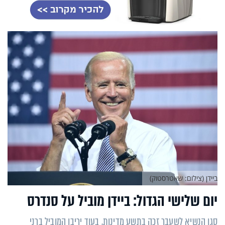
ביידן (צילום: שאטרסטוק)
יום שלישי הגדול: ביידן מוביל על סנדרס
סגן הנשיא לשעבר זכה בתשע מדינות, בעוד יריבו המוביל ברני