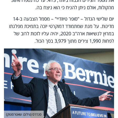
מהקולות, אולם ניתן להניח כי הוא ניצח בה.
יום שלישי הגדול –
"
סופר טיוזדיי
"
– מסמל הצבעה ב-14
מדינות. על מנת שמתמודד דמוקרטי יזכה בתמיכת מפלגתו
במרוץ לנשיאות ארה
"
ב 2020, יהיה עליו לזכות לרוב של
לפחות 1,990 צירים מתוך 3,979 בסך הכול.
סנדרס (צילום: שאטרסטוק)