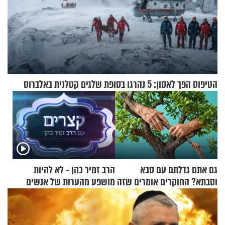
הטיפוס הפך לאסון: 5 נהרגו בסופת שלגים קטלנית באלברוס
גם אתם גדלתם עם סבא
הרב זמיר כהן - לא להיות
וסבתא? החוקרים אומרים שזה
מושפע מהערות של אנשים
מתכון מנצח