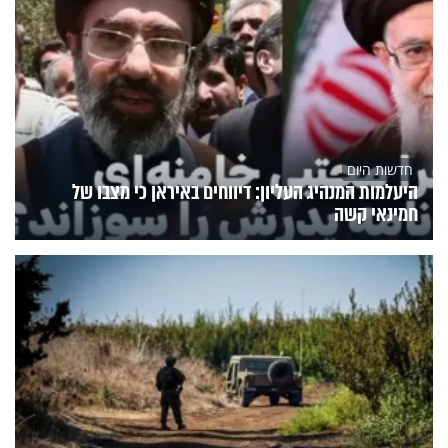
חדשות היום
היעלמות המנהיג העליון: דיווחים באיראן כי מצבו של
חמינאי קשה