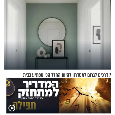
בתלת־אופנועים סולאריים
7 דרכים לגרום למסדרון להיות החלל הכי מפתיע בבית