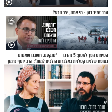
הרב זמיר כהן - מי אתה, יצר הרע?
הטיפוס הפך לאסון: 5 נהרגו
"נתקענו. חשבנו שאנחנו
בסופת שלגים קטלנית באלברוס
הולכים למות": הרב יוסף גרמון
בריאיון מרתק