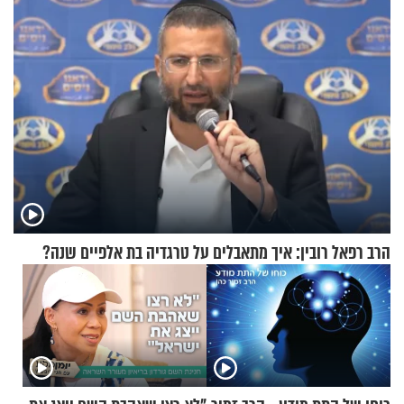
הרב רפאל רובין: איך מתאבלים על טרגדיה בת אלפיים שנה?