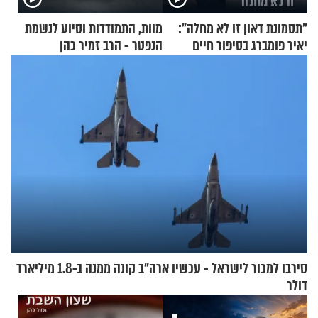
"תסמונת דאון זו לא מחלה":
מוות, התמודדות וסיוע לנשמת
יאיר פומברג בסיפור חיים
הנפטר - הרב זמיר כהן
מעורר השראה
סירבו למכור לישראל - עכשיו ארה"ב קונה ממנה ב-1.8 מיליארד
דולר