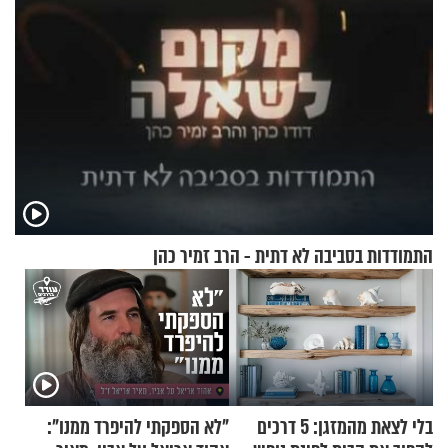
התמודדות בסביבה לא דתית - הרב זמיר כהן
בלי לצאת מהמזגן: 5 דרכים
"לא הספקתי להיפרד ממנו":