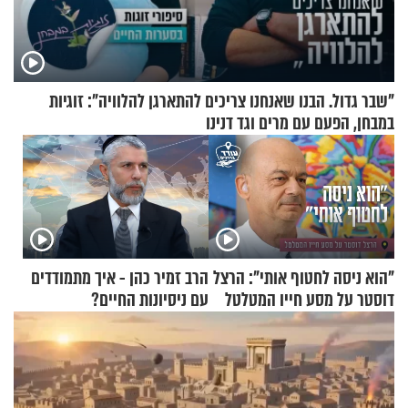
"שבר גדול. הבנו שאנחנו צריכים להתארגן להלוויה": זוגיות
במבחן, הפעם עם מרים וגד דנינו
"הוא ניסה לחטוף אותי": הרצל
הרב זמיר כהן - איך מתמודדים
דוסטר על מסע חייו המטלטל
עם ניסיונות החיים?