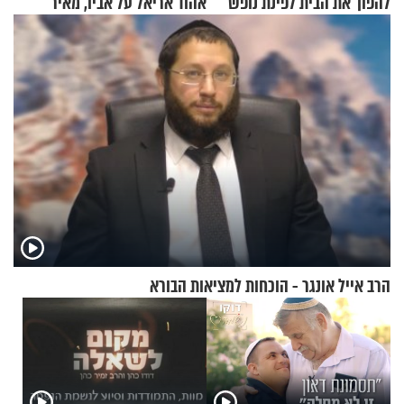
להפוך את הבית לפינת נופש
אהוד אריאל על אביו, מאיר
מעוצבת
אריאל ז"ל
הרב אייל אונגר - הוכחות למציאות הבורא