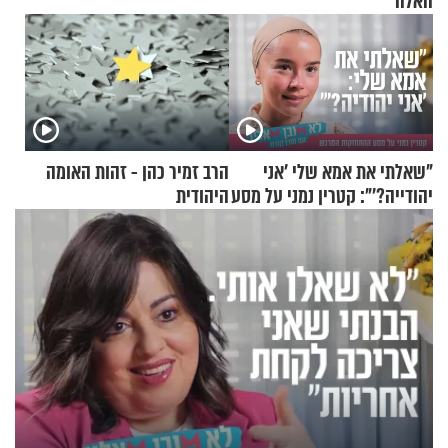
האלה
"שאלתי את אמא שלי 'אני
הרב זמיר כהן - זהות האומה
יהודייה?'": קטרין נמני על מסע
היהודית
ההתחזקות המרגש