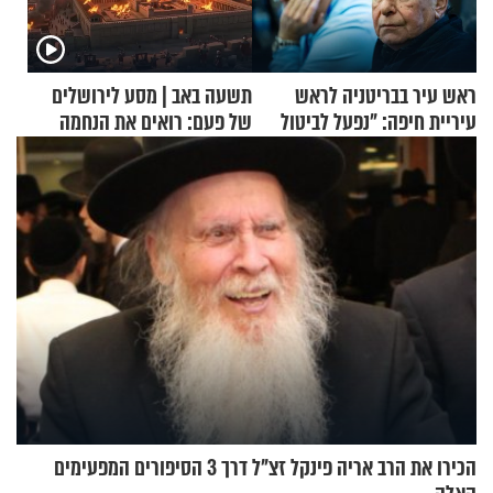
ראש עיר בבריטניה לראש
תשעה באב | מסע לירושלים
עיריית חיפה: ״נפעל לביטול
של פעם: רואים את הנחמה
ברית הערים התאומות״
הכירו את הרב אריה פינקל זצ"ל דרך 3 הסיפורים המפעימים