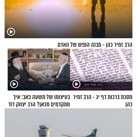
הרב זמיר כהן - מבנה הנפש של האדם
מסכת ברכות דף יג - הרב זמיר
בעיצומו של תשעה באב: איך
כהן
מתקדמים מכאן? הרב יצחק דוד
גרוסמן בשיחה מיוחדת