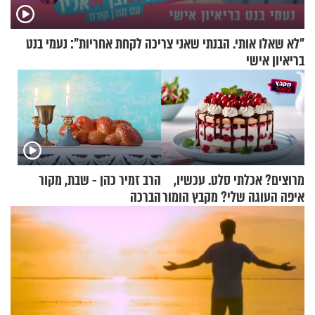
"לא שאלו אותי. הבנתי שאני צריכה לקחת אחריות": נעמי בנט
בריאיון אישי
מרוצים? אכלתי סלט. עכשיו,
הרב זמיר כהן - שבת, מקור
איפה העוגה שלי? מקבץ הומור
הברכה
כייפי מספר 1