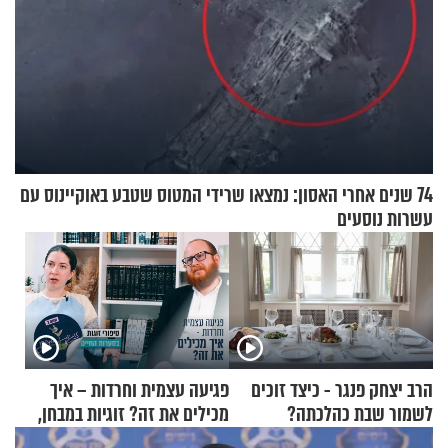
74 שנים אחרי האסון: נמצאו שרידי המטוס שטבע באוקיינוס עם
עשרות נוסעים
הרב יצחק פנגר - כיצד זוכים
פגיעה עצמית וחרדות – איך
לשמור שבת כהלכתה?
מכילים את זה? זוגיות במבחן,
הפעם עם יהודית ואלתר כהן