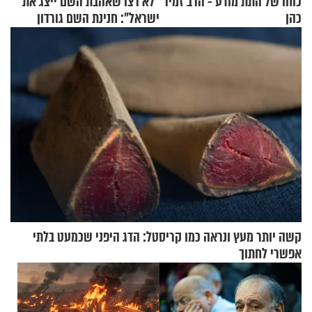
כוחו של התת מודע - הרב זמיר
"לא רצו שאהבת השם ייצג את
כהן
ישראל": חנינת השם גורדון
בריאיון מעורר השראה
קשה יותר מעץ ונראה כמו קריסטל: הדג היפני שכמעט בלתי
אפשרי לחתוך