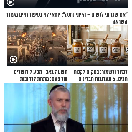
"אם שכחתי לנשום – הייתי נחנק": יוחאי לוי בסיפור חיים מעורר
השראה
לגזור ולשמור: במקום לקנות -
תשעה באב | מסע לירושלים
תכינו. 5 תערובות תבלינים
של פעם: מתחת לרחובות
שמתאימות להכל
ירושלים