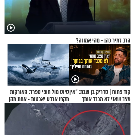
הרב זמיר כהן - מהי אמונה?
קוד פתוח | סדריק בן שבת: "אין
סיוט מול חופי ספרד: האורקות
מצב שאני לא מכבד אותך
תקפו ארבע יאכטות - אחת מהן
בבוקר בהנחת תפילין"
טבעה