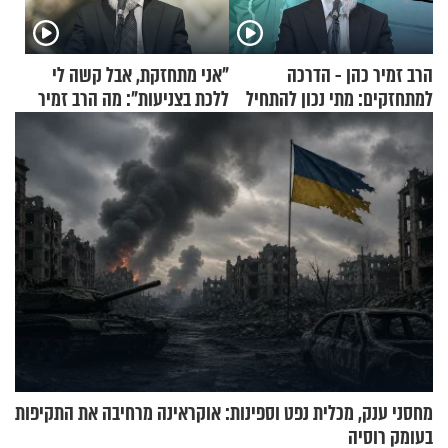
הרב זמיר כהן - הדרכה
"אני מתחזקת, אבל קשה לי
למתחזקים: מתי נכון להתחיל
ללכת בצניעות": מה הרב זמיר
עם לבישת הציצית?
כהן המליץ לה לעשות?
מחסני ענק, מכלית נפט וספינות: אוקראינה מרחיבה את התקיפות
בעומק רוסיה