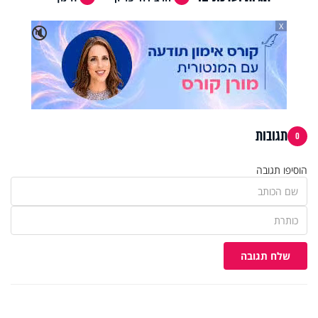
X
🔇
תגובות
0
הוסיפו תגובה
שלח תגובה