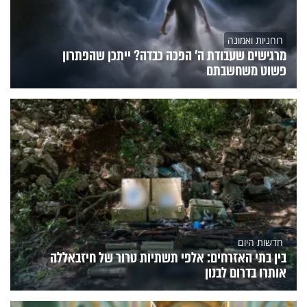
רוחניות ואמונה
מרגישים שעבודת ה' הפכה כבדה? ייתכן שהפתרון
פשוט משחשבתם
חדשות היום
בין בתי האזרחים: אלפי תשתיות טרור של חיזבאללה
אותרו בדרום לבנון