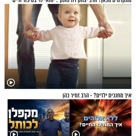
מתקדמים מכאן? הרב יצחק דוד
נחנק": יוחאי לוי בסיפור חיים
גרוסמן בשיחה מיוחדת
מעורר השראה
איך מחנכים ילדים? - הרב זמיר כהן