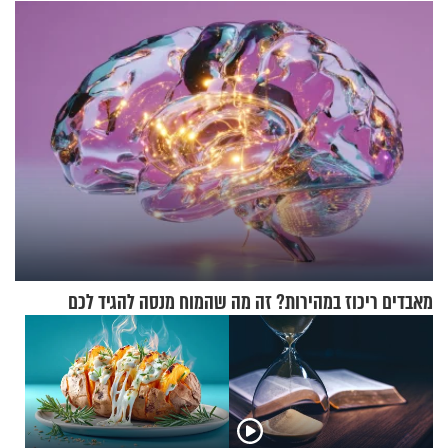
תשפ"ה
של אילון מאסק על עתיד
הכלכלה
מאבדים ריכוז במהירות? זה מה שהמוח מנסה להגיד לכם