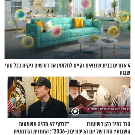
4 אזורים בבית שנראים נקיים לחלוטין אך דורשים ניקיון בכל סוף
שבוע
הרב זמיר כהן בשיעורו
"לכסף לא תהיה משמעות
השבועי: סודו של יום הכיפורים
ב-2036": התחזית הדרמטית