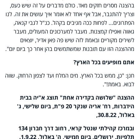
בהצגה מסרים חזקים מאד. כולם מדברים על זה שיש כעס,
וצריך להתגבר, אבל אף אחד לא אומר איך עושים את זה. לנו
הפתרונים... לפחות ככה מגיבים בקהל. כנ"ל לגבי קנאה,
גאווה ואפילו קמצנות. מעבר למערכונים המעולים, מעבר
לשירים מקוריים ובאמת לזה שיש פה פאן אדיר, יוצאים
מההצגה הזו עם תובנות שמשתמשים בהן אחר כך ביום יום".
אתם מופיעים בכל הארץ?
חנן: "כן, ממש בכל הארץ. מים המלח ועד לצפון הרחוק. שווה
לבוא. באמת!".
ההצגה "שלושה בקדירה אחת" תוצג א"יה בבית
הידברות, רח' אריה שנקר 20 פ"ת, ביום שלישי, ג'
באלול, 30.8.22,
ובמרכז קהילתי שנטל קראי, רחוב דרך חברון 134
תלפיות​, ירושלים, ביום חמישי, ה' באלול, 1.9.22.