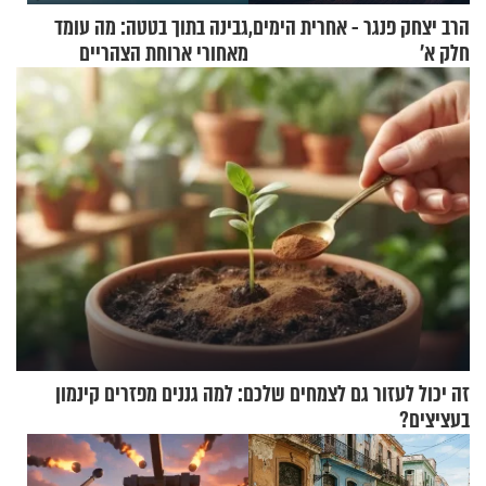
הרב יצחק פנגר - אחרית הימים,
גבינה בתוך בטטה: מה עומד
חלק א’
מאחורי ארוחת הצהריים
שכבשה את הרשת?
זה יכול לעזור גם לצמחים שלכם: למה גננים מפזרים קינמון
בעציצים?