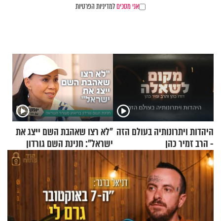
אני מסכים
למדיניות הפרטיות
היהדות ויתרונותיה בעולם הזה
"לא רצו שאהבת השם ייצג את
- הרב זמיר כהן
ישראל": חנינת השם גורדון
בריאיון מעורר השראה