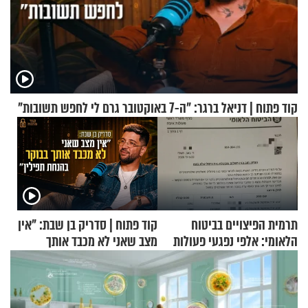
קוד פתוח | דניאל ברגר: "ה-7 באוקטובר גרם לי לחפש תשובות"
תרמית הפיצויים בביטוח
קוד פתוח | סדריק בן שבת: "אין
הלאומי: אלפי נפגעי פעולות
מצב שאני לא מכבד אותך
איבה קיבלו כספים במירמה
בבוקר בהנחת תפילין"