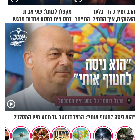
הרב זמיר כהן - בלעדי
מקפלן לכותל: שני אבות
האלוקים, איך התחילו החיים?
לחטופים במסע אחדות מרגש
"הוא ניסה לחטוף אותי": הרצל דוסטר על מסע חייו המטלטל