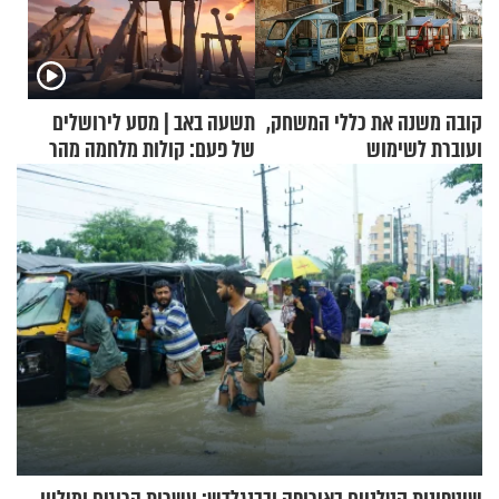
קובה משנה את כללי המשחק,
תשעה באב | מסע לירושלים
ועוברת לשימוש
של פעם: קולות מלחמה מהר
בתלת־אופנועים סולאריים
הזיתים