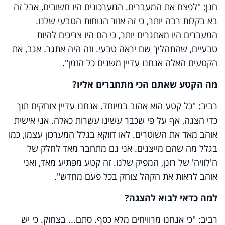
חנן: "לפצח את המעברים. המערכונים היו חשובים, אבל זה
בא בקלות רבה יותר, כי זה אזור הנוחות הטבעי שלנו.
המעברים היו מאתגרים יותר, כי הם היו צריכים להיות
טבעיים, שהתהליך שם יראה טבעי. וזה היה אתגר. אגב, את
הקטעים האלה אנחנו עדיין משנים כל הזמן".
מה הקטע שאתם הכי מתחברים אליו?
רביב: "כל קטע הוא אהוב במיוחד. אנחנו עדיין צוחקים תוך
כדי הצגה, אף על פי שכבר עשינו עשרות כאלה. אני אישית
אוהב מאד את השוטרים. לאו דווקא בגלל המערכון עצמו, כמו
בגלל מה שהם מייצגים. אני גם מתחבר מאד לחלק של
ה'לוויה' של רונן, המפיק שלנו. זה קטע מפתיע מאד, ואני
אוהב לראות את הקהל צוחק בכל פעם מחדש".
למה כדאי לבוא להצגה?
רביב: "כי אנחנו מרוויחים מלא כסף. סתם... בצחוק. כי יש