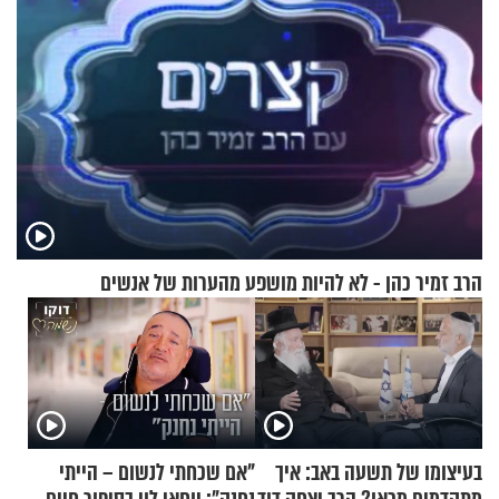
הרב זמיר כהן - לא להיות מושפע מהערות של אנשים
בעיצומו של תשעה באב: איך
"אם שכחתי לנשום – הייתי