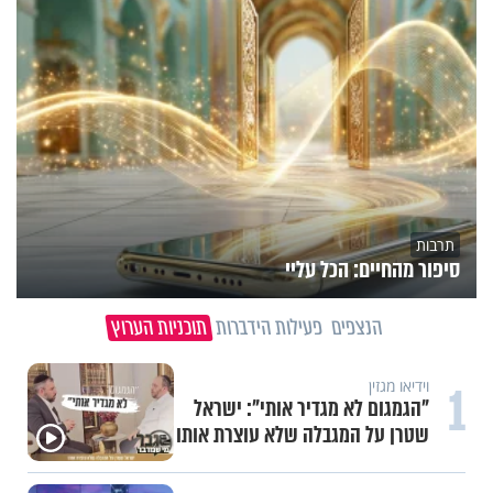
תרבות
סיפור מהחיים: הכל עליי
הנצפים
פעילות הידברות
תוכניות הערוץ
1
וידיאו מגזין
"הגמגום לא מגדיר אותי": ישראל
שטרן על המגבלה שלא עוצרת אותו