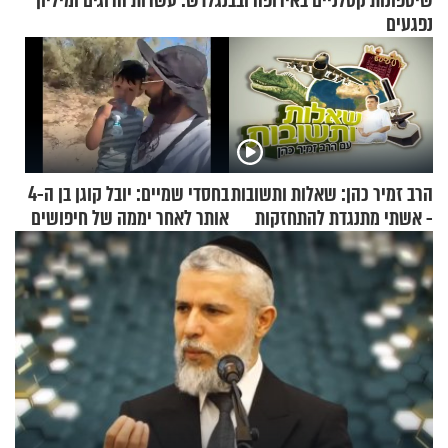
שיטפונות קטלניים באירופה ובבנגלדש: עשרות הרוגים ומיליון
נפגעים
הרב זמיר כהן: שאלות ותשובות
בחסדי שמיים: יובל קוגן בן ה-4
- אשתי מתנגדת להתחזקות
אותר לאחר יממה של חיפושים
שלי