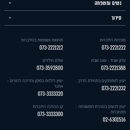
נשים ומשפחה
סידור
מזכירות הידברות
תרומות ושותפות בהידברות
073-2221212
073-2221222
עלון שבת - עונג שבת
עולם הילדים
073-3592800
073-2221388
יעוץ למתחזקים בתחילת הדרך
יעוץ לילדות בסיכון והדרכה להורים -
אתגר
073-2221232
073-3333320
יעוץ לנשים בטהרת המשפחה -
קו ההלכה הידברות
מתחברות
073-3333300
02-6301516