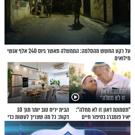
על רקע החשש מהסלמה: הממשלה תאשר גיוס 240 אלף אנשי
מילואים
"תסמונת דאון זו לא מחלה":
הבית יריח טוב יותר תוך 10
יאיר פומברג בסיפור חיים
דקות: כל מה שצריך לעשות כדי
מעורר השראה
לרענן את הבית