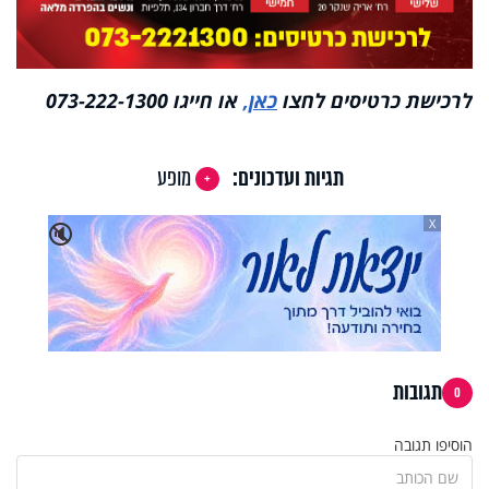
לרכישת כרטיסים לחצו
כאן,
או חייגו 073-222-1300
תגיות ועדכונים:
מופע
X
🔇
תגובות
0
הוסיפו תגובה