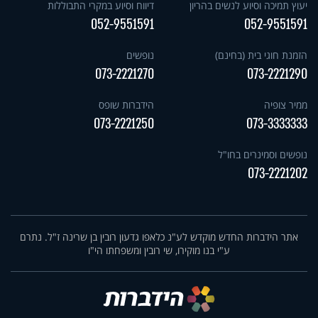
יעוץ תמיכה וסיוע לנשים בהריון
דיווח וסיוע במקרי התבוללות
052-9551591
052-9551591
הזמנת חוגי בית (בחינם)
נופשים
073-2221270
073-2221290
ממיר צופיה
הידברות שופס
073-2221250
073-3333333
נופשים וסמינרים בחו"ל
073-2221202
אתר הידברות החדש מוקדש לע"נ כלאפו גדעון רובין בן שרינה ז"ל. נתרם
ע"י בנו מוקירו, שי רובין ומשפחתו הי"ו