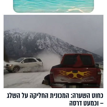
כחוט השערה: המכונית החליקה על השלג
– וכמעט דרסה