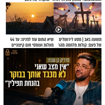
תשעה באב | מסע לירושלים
שיא החום עוד לפנינו: עד 44
של פעם: קולות מלחמה מהר
מעלות ועומסי חום קיצוניים
הזיתים