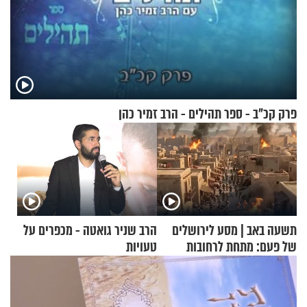
פרק קכ"ב - ספר תהילים - הרב זמיר כהן
תשעה באב | מסע לירושלים
הרב שניר גואטה - מכפרים על
של פעם: מתחת לרחובות
טעויות
ירושלים