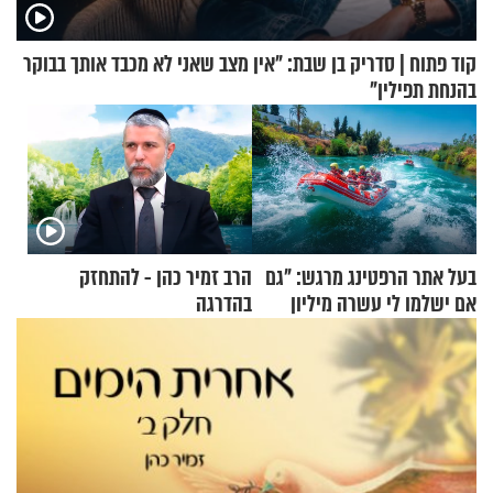
קוד פתוח | סדריק בן שבת: "אין מצב שאני לא מכבד אותך בבוקר
בהנחת תפילין"
בעל אתר הרפטינג מרגש: "גם
הרב זמיר כהן - להתחזק
אם ישלמו לי עשרה מיליון
בהדרגה
שקלים - לא אפתח בשבת"