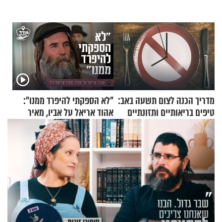
מדריך הכנה לצום תשעה באב:
"לא הספקתי להיפרד ממנו":
טיפים בריאותיים ותזונתיים
אהוד אריאל על אביו, מאיר
לשמירה על הגוף
אריאל ז"ל