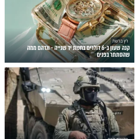
רץ ברשת
קנה שעון ב-6 דולרים בחנות יד שנייה - ונדהם ממה
שהסתתר בפנים