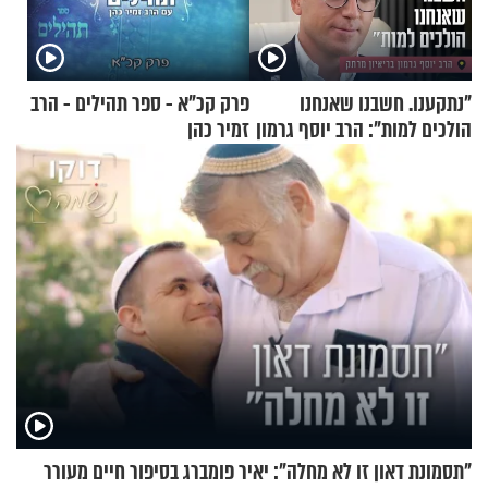
"נתקענו. חשבנו שאנחנו
פרק קכ"א - ספר תהילים - הרב
הולכים למות": הרב יוסף גרמון
זמיר כהן
בריאיון מרתק
"תסמונת דאון זו לא מחלה": יאיר פומברג בסיפור חיים מעורר