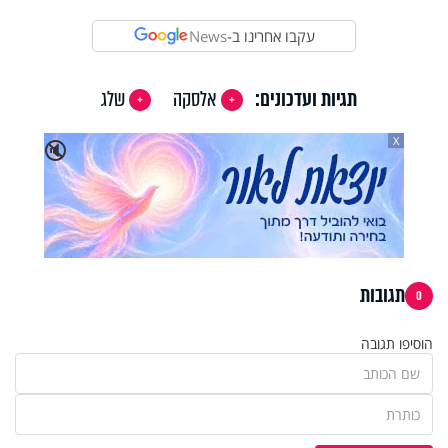
עקבו אחרינו ב-
News
תגיות ועדכונים:
אלסקה
שלג
X
🔇
תגובות
0
הוסיפו תגובה