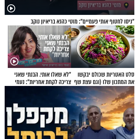
"ניסו לחטוף אותי פעמיים": מוטי כהנא בריאיון נוקב
סלט האטריות שכולם יבקשו
"לא שאלו אותי. הבנתי שאני
את המתכון שלו (וגם עצת שף
צריכה לקחת אחריות": נעמי
להגשת הרוטב)
בנט בריאיון אישי