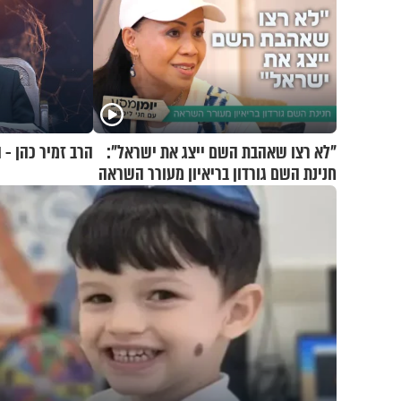
"לא רצו שאהבת השם ייצג את ישראל":
הרב זמיר כהן -
חנינת השם גורדון בריאיון מעורר השראה