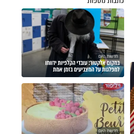
כתבות נוספות
חדשות היום
במקום אלקטור: עובדי הקלפיות ידווחו
למפלגות על המצביעים בזמן אמת
חדשות היום