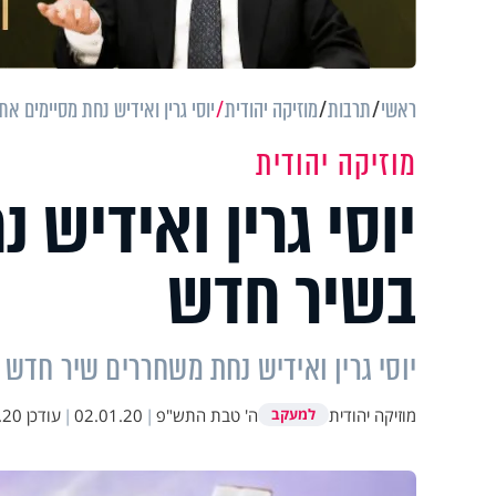
ראשי
תרבות
מוזיקה יהודית
יוסי גרין ואידיש נחת מסיימים א
מוזיקה יהודית
יוסי גרין ואידיש
בשיר חדש
יוסי גרין ואידיש נחת משחררים שיר חדש ל
מוזיקה יהודית
ה' טבת התש"פ
|
02.01.20
|
עודכן
11:54
למעקב