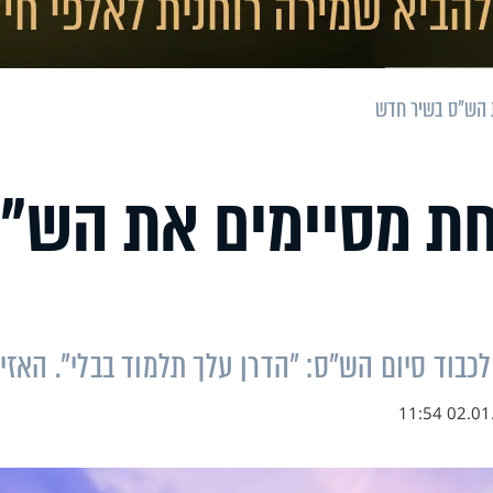
ת הש"ס בשיר חדש
 נחת מסיימים את הש"
כבוד סיום הש"ס: "הדרן עלך תלמוד בבלי". האזינ
02.01.20 