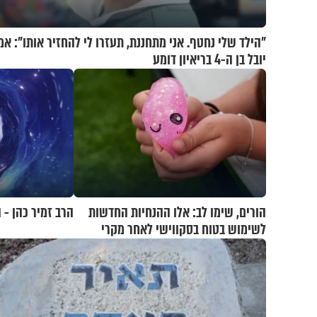
"הילד שלי נחטף. אני מתחננת, תעזרו לי להחזיר אותו": א
יובל בן ה-4 בריאיון דומע
הורים, שימו לב: אלו ההנחיות החדשות
הרב זמיר כהן -
לשימוש בטוח בסקווישי לאחר מקרי
אשפוז