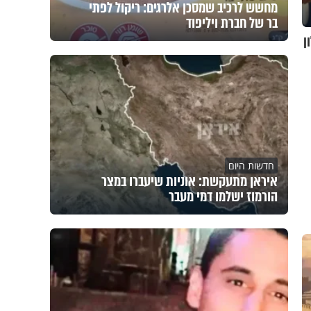
מחשש לרכיב שמסכן אלרגים: ריקול לפתי
בר של חברת ויליפוד
ון
חדשות היום
איראן מתעקשת: אוניות שיעברו במצר
הורמוז ישלמו דמי מעבר