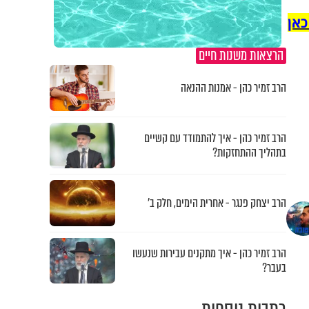
כאן
הרצאות משנות חיים
הרב זמיר כהן - אמנות ההנאה
הרב זמיר כהן - איך להתמודד עם קשיים
בתהליך ההתחזקות?
הרב יצחק פנגר - אחרית הימים, חלק ב’
הרב זמיר כהן - איך מתקנים עבירות שנעשו
בעבר?