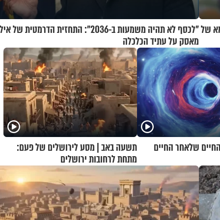
מא של
"לכסף לא תהיה משמעות ב-2036": התחזית הדרמטית של איל
מאסק על עתיד הכלכלה
 החיים שלאחר החיים
תשעה באב | מסע לירושלים של פעם:
מתחת לרחובות ירושלים