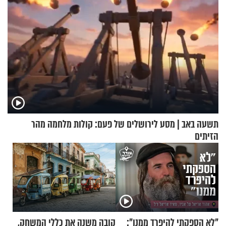
תשעה באב | מסע לירושלים של פעם: קולות מלחמה מהר
הזיתים
"לא הספקתי להיפרד ממנו":
קובה משנה את כללי המשחק,