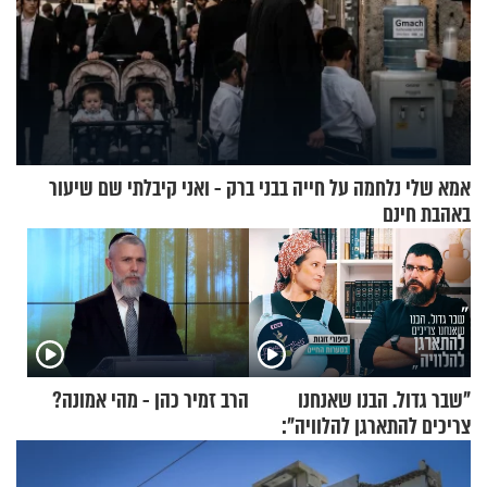
אמא שלי נלחמה על חייה בבני ברק - ואני קיבלתי שם שיעור
באהבת חינם
"שבר גדול. הבנו שאנחנו
הרב זמיר כהן - מהי אמונה?
צריכים להתארגן להלוויה":
זוגיות במבחן, הפעם עם מרים
וגד דנינו