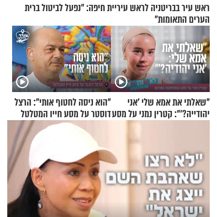
ראש עיר בבריטניה לראש עיריית חיפה: ״נפעל לביטול ברית
הערים התאומות״
"שאלתי את אמא שלי 'אני
"הוא ניסה לחטוף אותי": הרצל
יהודייה?'": קטרין נמני על מסע
דוסטר על מסע חייו המטלטל
ההתחזקות המרגש