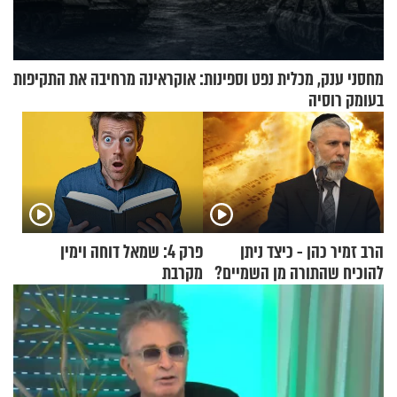
מחסני ענק, מכלית נפט וספינות: אוקראינה מרחיבה את התקיפות
בעומק רוסיה
הרב זמיר כהן - כיצד ניתן
פרק 4: שמאל דוחה וימין
להוכיח שהתורה מן השמיים?
מקרבת