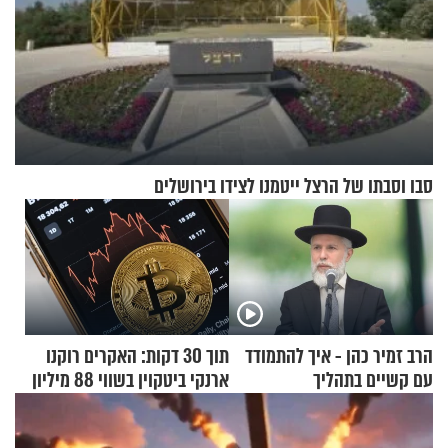
סבו וסבתו של הרצל ייטמנו לצידו בירושלים
הרב זמיר כהן - איך להתמודד
תוך 30 דקות: האקרים רוקנו
עם קשיים בתהליך
ארנקי ביטקוין בשווי 88 מיליון
ההתחזקות?
דולר