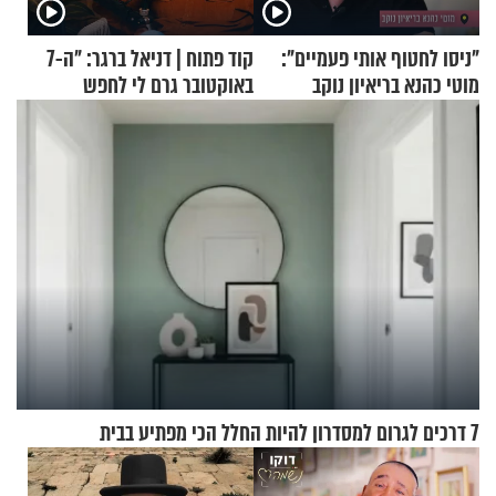
"ניסו לחטוף אותי פעמיים":
קוד פתוח | דניאל ברגר: "ה-7
מוטי כהנא בריאיון נוקב
באוקטובר גרם לי לחפש
תשובות"
7 דרכים לגרום למסדרון להיות החלל הכי מפתיע בבית