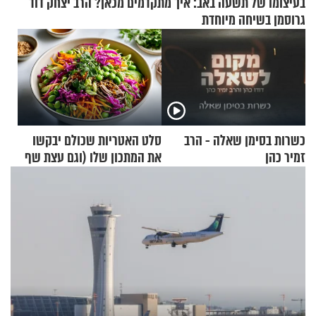
בעיצומו של תשעה באב: איך מתקדמים מכאן? הרב יצחק דוד
גרוסמן בשיחה מיוחדת
כשרות בסימן שאלה - הרב
סלט האטריות שכולם יבקשו
זמיר כהן
את המתכון שלו (וגם עצת שף
להגשת הרוטב)