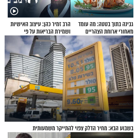
גבינה בתוך בטטה: מה עומד
הרב זמיר כהן: עיצוב האישיות
מאחורי ארוחת הצהריים
ושמירת הבריאות על פי
שכבשה את הרשת?
הרמב"ם - פרק 18
בשבוע הבא: מחיר הדלק צפוי להתייקר משמעותית