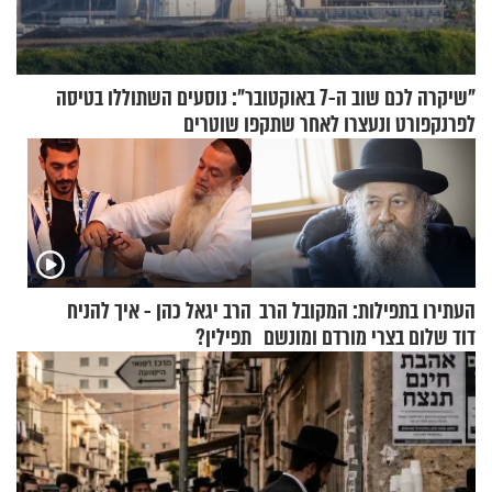
"שיקרה לכם שוב ה-7 באוקטובר": נוסעים השתוללו בטיסה
לפרנקפורט ונעצרו לאחר שתקפו שוטרים
העתירו בתפילות: המקובל הרב
הרב יגאל כהן - איך להניח
דוד שלום בצרי מורדם ומונשם
תפילין?