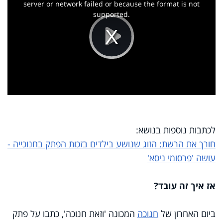
window.
server or network failed or because the format is not
supported.
Play
Video
לכתבות נוספות בנושא:
חורך את הרשת: הזוג שנושע בילדים בזכות הפתק בחנוכייה -
עושה 'פרסומי ניסא'
אז איך זה עובד?
ביום האחרון של
חנוכה
המכונה 'וזאת חנוכה', כתבו על פתק