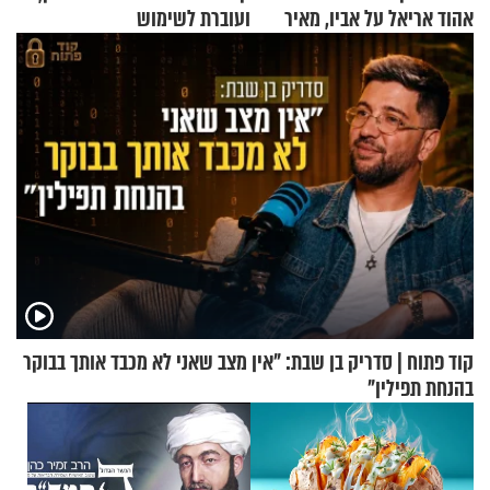
אהוד אריאל על אביו, מאיר
ועוברת לשימוש
אריאל ז"ל
בתלת־אופנועים סולאריים
קוד פתוח | סדריק בן שבת: "אין מצב שאני לא מכבד אותך בבוקר
בהנחת תפילין"