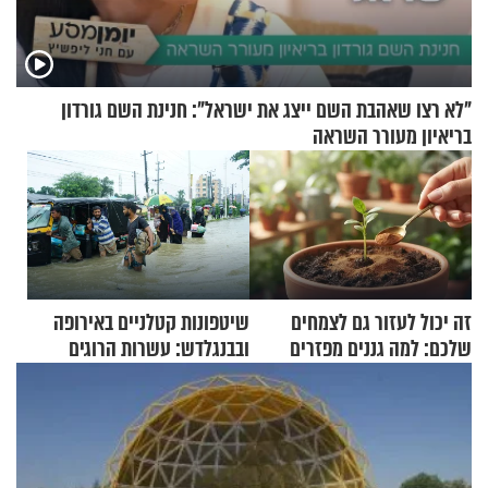
"לא רצו שאהבת השם ייצג את ישראל": חנינת השם גורדון
בריאיון מעורר השראה
זה יכול לעזור גם לצמחים
שיטפונות קטלניים באירופה
שלכם: למה גננים מפזרים
ובבנגלדש: עשרות הרוגים
קינמון בעציצים?
ומיליון נפגעים