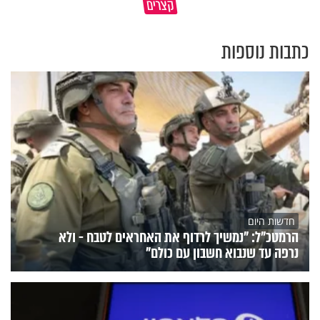
קצרים
הורים שלי
אשתך לא במקום האחרון
כתבות נוספות
חדשות היום
הרמטכ"ל: "נמשיך לרדוף את האחראים לטבח - ולא
נרפה עד שנבוא חשבון עם כולם"