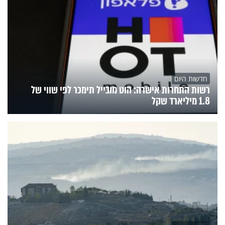
חדשות היום
רשות התחרות אישרה: הוט מובייל תימכר לפי שווי של
1.8 מיליארד שקל