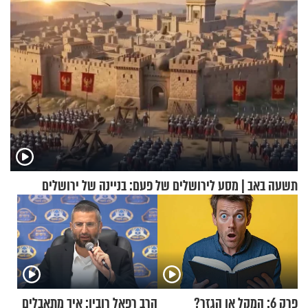
תשעה באב | מסע לירושלים של פעם: בניינה של ירושלים
פרק 6: המקל או הגזר?
הרב רפאל רובין: איך מתאבלים