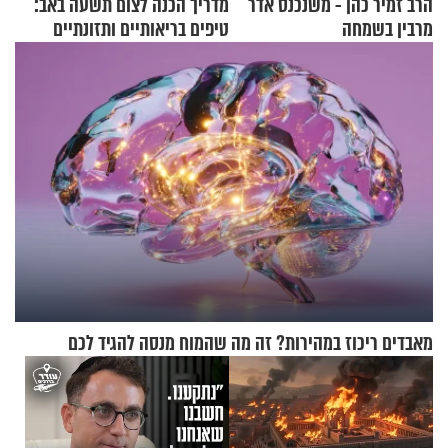
הרב זמיר כהן - משנכנס אדר
מדריך הכנה לצום תשעה באב:
מרבין בשמחה
טיפים בריאותיים ותזונתיים
לשמירה על הגוף
מאבדים ריכוז במהירות? זה מה שהמוח מנסה להגיד לכם