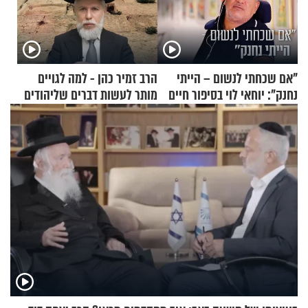
"אם שכחתי לנשום – הייתי
הרב זמיר כהן - למה לגויים
נחנק": יוחאי לוי בסיפור חיים
מותר לעשות דברים שליהודים
מעורר השראה
אסור?