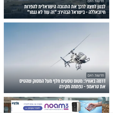
חדשות היום
לבנון לחצה לרכך את התגובה הישראלית להפרות
חיזבאללה - בישראל הבהירו: "זה עוד לא נגמר"
חדשות היום
דרמה באוויר: מטוס נוסעים חלף מעל המסוק שהטיס
את טראמפ - נפתחה חקירה
X