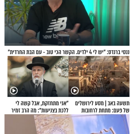
ננסי ברנדס: "יש לי 4 ילדים. הקשר הכי טוב - עם הבת החרדית"
תשעה באב | מסע לירושלים
"אני מתחזקת, אבל קשה לי
של פעם: מתחת לרחובות
ללכת בצניעות": מה הרב זמיר
ירושלים
כהן המליץ לה לעשות?