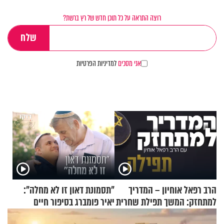
רוצה התראה על כל תוכן חדש של רץ ברשת?
אני מסכים
למדיניות הפרטיות
הרב רפאל אוחיון – המדריך
"תסמונת דאון זו לא מחלה":
למתחזק: המשך תפילת שחרית
יאיר פומברג בסיפור חיים
מאשרי ועד עלינו
מעורר השראה