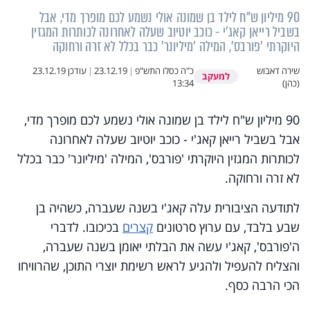
90 מיליון ש"ח לילד בן שמונה אולי נשמע לכם מופרך מדי, אבל
בשביל רייאן קאג'י - כוכב יוטיוב שעלה לאחרונה לכותרות המגזין
היוקרתי 'פורבס', המילה 'מיליונר' כבר בכלל לא זרה ורחוקה
שירה דאבוש
כ"ה כסלו התש"פ
|
23.12.19
|
עודכן
23.12.19
למעקב
(כהן)
13:34
90 מיליון ש"ח לילד בן שמונה אולי נשמע לכם מופרך מדי,
אבל בשביל רייאן קאג'י - כוכב יוטיוב שעלה לאחרונה
לכותרות המגזין היוקרתי 'פורבס', המילה 'מיליונר' כבר בכלל
לא זרה ורחוקה.
לתודעה הציבורית עלה קאג'י בשנה שעברה, כשהיה בן
שבע בלבד, עם ערוץ סרטונים
קצרים
בכיכובו. לדברי
ה'פורבס', קאג'י עשה את הבלתי יאומן בשנה שעברה,
והצליח להעפיל ולהגיע לראש רשימת יוצרי התוכן, שהרוויחו
הכי הרבה כסף.