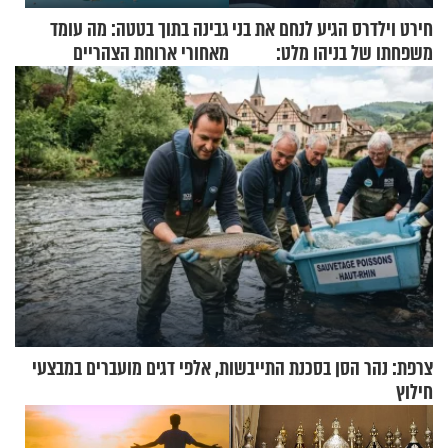
חירט וילדרס הגיע לנחם את בני
גבינה בתוך בטטה: מה עומד
משפחתו של בניהו מלט:
מאחורי ארוחת הצהריים
"מיליונים באירופה תומכים
שכבשה את הרשת?
בכם"
צרפת: נהר הסן בסכנת התייבשות, אלפי דגים מועברים במבצעי
חילוץ