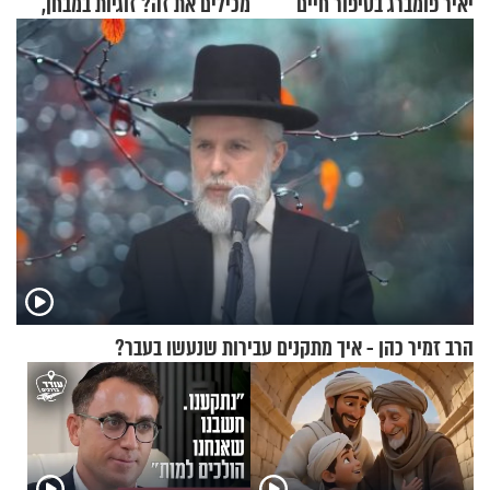
יאיר פומברג בסיפור חיים
מכילים את זה? זוגיות במבחן,
מעורר השראה
הפעם עם יהודית ואלתר כהן
הרב זמיר כהן - איך מתקנים עבירות שנעשו בעבר?