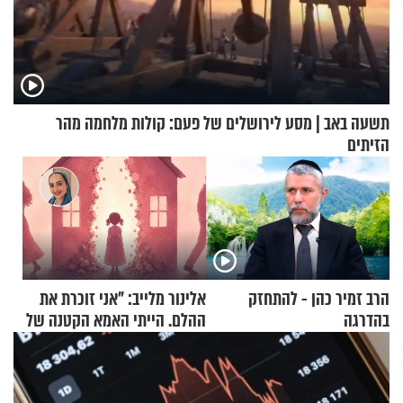
תשעה באב | מסע לירושלים של פעם: קולות מלחמה מהר
הזיתים
הרב זמיר כהן - להתחזק
אלינור מלייב: "אני זוכרת את
בהדרגה
ההלם. הייתי האמא הקטנה של
הבית"