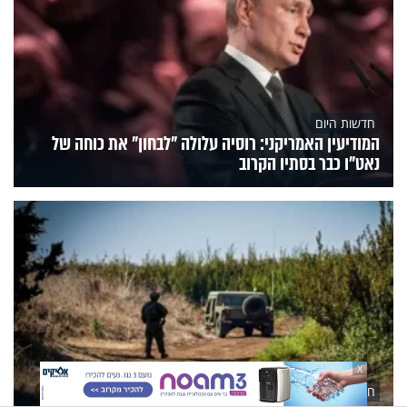
חדשות היום
המודיעין האמריקני: רוסיה עלולה "לבחון" את כוחה של
נאט"ו כבר בסתיו הקרוב
X
חדשות היום