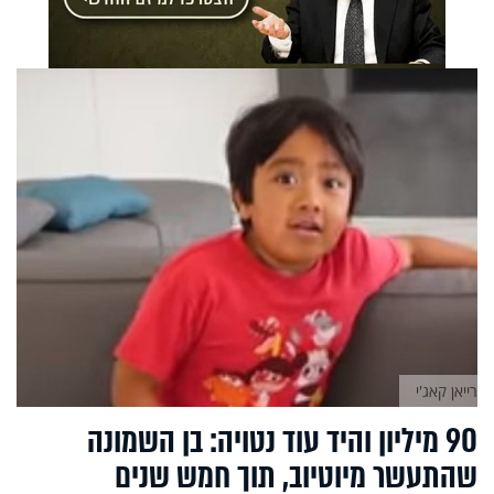
רייאן קאג'י
90 מיליון והיד עוד נטויה: בן השמונה
שהתעשר מיוטיוב, תוך חמש שנים