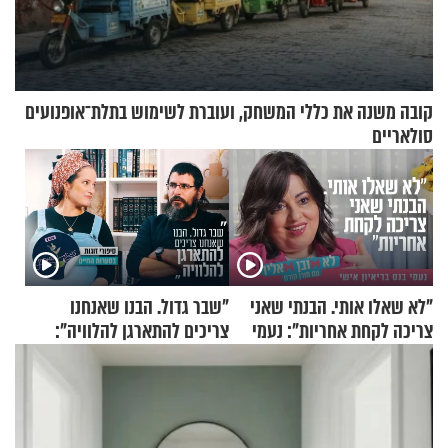
קובה משנה את כללי המשחק, ועוברת לשימוש בתלת־אופנועים
סולאריים
"לא שאלו אותי. הבנתי שאני
"שבר גדול. הבנו שאנחנו
צריכה לקחת אחריות": נעמי
צריכים להתארגן להלוויה":
בנט בריאיון אישי
זוגיות במבחן, הפעם עם מרים
וגד דנינו