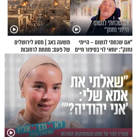
"אם שכחתי לנשום – הייתי
תשעה באב | מסע לירושלים
נחנק": יוחאי לוי בסיפור חיים
של פעם: מתחת לרחובות
מעורר השראה
ירושלים