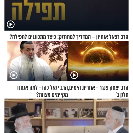
הרב רפאל אוחיון – המדריך למתחזק: כיצד מתכוננים לתפילה?
הרב יצחק פנגר - אחרית הימים,
הרב יגאל כהן - למה אנחנו
חלק ב’
מקיימים מצוות?