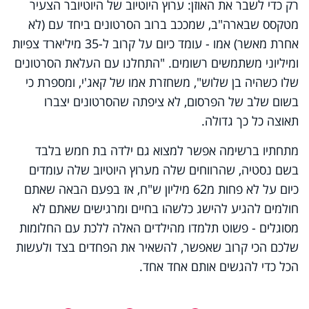
רק כדי לשבר את האוזן: ערוץ היוטיוב של היוטיובר הצעיר
מטקסס שבארה"ב, שמככב ברוב הסרטונים ביחד עם (לא
אחרת מאשר) אמו - עומד כיום על קרוב ל-35 מיליארד צפיות
ומיליוני משתמשים רשומים. "התחלנו עם העלאת הסרטונים
שלו כשהיה בן שלוש", משחזרת אמו של קאג'י, ומספרת כי
בשום שלב של הפרסום, לא ציפתה שהסרטונים יצברו
תאוצה כל כך גדולה.
מתחתיו ברשימה אפשר למצוא גם ילדה בת חמש בלבד
בשם נסטיה, שהרווחים שלה מערוץ היוטיוב שלה עומדים
כיום על לא פחות מ62 מיליון ש"ח, אז בפעם הבאה שאתם
חולמים להגיע להישג כלשהו בחיים ומרגישים שאתם לא
מסוגלים - פשוט תלמדו מהילדים האלה ללכת עם החלומות
שלכם הכי קרוב שאפשר, להשאיר את הפחדים בצד ולעשות
הכל כדי להגשים אותם אחד אחד.