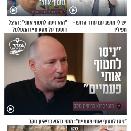
יש לי מושג עם עודד הרוש -
"הוא ניסה לחטוף אותי": הרצל
תפילין
דוסטר על מסע חייו המטלטל
"ניסו לחטוף אותי פעמיים": מוטי כהנא בריאיון נוקב