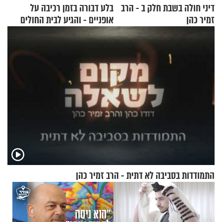
דיני חולה בשבת חלק ב - הרב
בלע דבורה בזמן רכיבה על
זמיר כהן
אופניים - והגיע לבית החולים
במצב מסכן חיים
התמודדות בסביבה לא דתית - הרב זמיר כהן