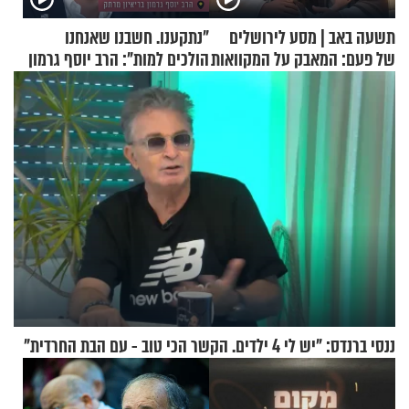
תשעה באב | מסע לירושלים
"נתקענו. חשבנו שאנחנו
של פעם: המאבק על המקוואות
הולכים למות": הרב יוסף גרמון
בריאיון מרתק
ננסי ברנדס: "יש לי 4 ילדים. הקשר הכי טוב - עם הבת החרדית"