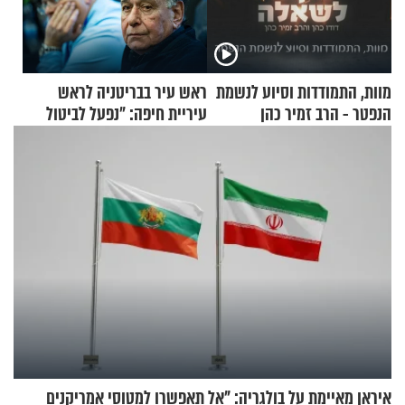
מוות, התמודדות וסיוע לנשמת
ראש עיר בבריטניה לראש
הנפטר - הרב זמיר כהן
עיריית חיפה: ״נפעל לביטול
ברית הערים התאומות״
איראן מאיימת על בולגריה: "אל תאפשרו למטוסי אמריקנים