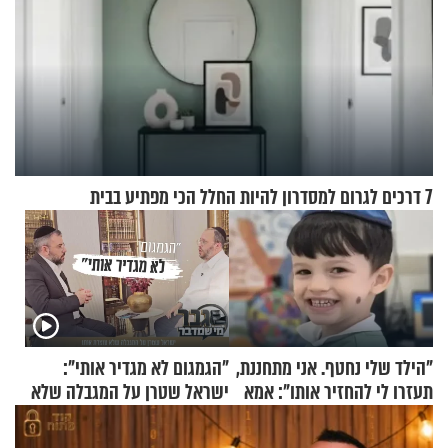
7 דרכים לגרום למסדרון להיות החלל הכי מפתיע בבית
"הילד שלי נחטף. אני מתחננת,
"הגמגום לא מגדיר אותי":
תעזרו לי להחזיר אותו": אמא
ישראל שטרן על המגבלה שלא
של יובל בן ה-4 בריאיון דומע
עוצרת אותו