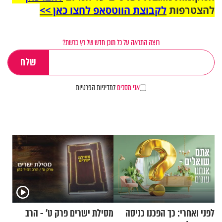
להצטרפות
לקבוצת הווטסאפ לחצו כאן >>
רוצה התראה על כל תוכן חדש של רץ ברשת?
אני מסכים
למדיניות הפרטיות
לפני ואחרי: כך הפכנו כניסה
מסילת ישרים פרק ט’ - הרב