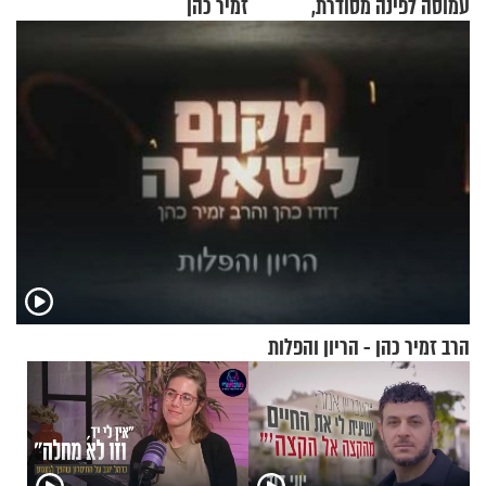
עמוסה לפינה מסודרת,
זמיר כהן
שימושית ומזמינה
הרב זמיר כהן - הריון והפלות