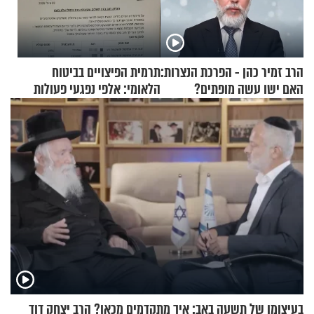
הרב זמיר כהן - הפרכת הנצרות:
תרמית הפיצויים בביטוח
האם ישו עשה מופתים?
הלאומי: אלפי נפגעי פעולות
איבה קיבלו כספים במירמה
בעיצומו של תשעה באב: איך מתקדמים מכאן? הרב יצחק דוד