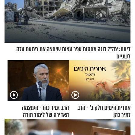
דיווח: צה"ל בונה מחסום עפר עצום שיחצה את רצועת עזה
לשניים
אחרית הימים חלק ב’ - הרב
הרב זמיר כהן - העוצמה
זמיר כהן
האדירה של לימוד תורה