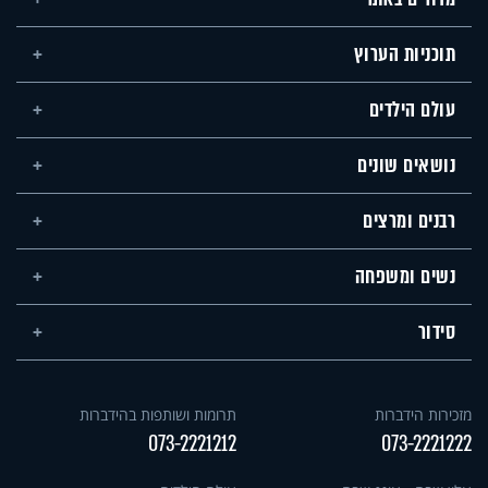
תוכניות הערוץ
עולם הילדים
נושאים שונים
רבנים ומרצים
נשים ומשפחה
סידור
מזכירות הידברות
תרומות ושותפות בהידברות
073-2221212
073-2221222