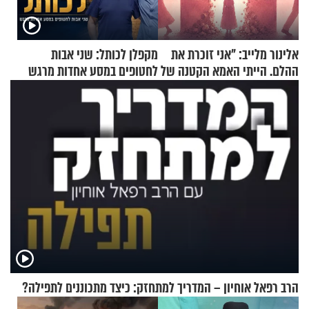
אלינור מלייב: "אני זוכרת את
מקפלן לכותל: שני אבות
ההלם. הייתי האמא הקטנה של
לחטופים במסע אחדות מרגש
הבית"
הרב רפאל אוחיון – המדריך למתחזק: כיצד מתכוננים לתפילה?