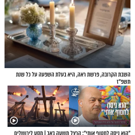
השבת הקרובה, פרשת ראה, היא בעלת השפעה על כל שנת
תשפ"ז
"הוא ניסה לחטוף אותי": הרצל
תשעה באב | מסע לירושלים