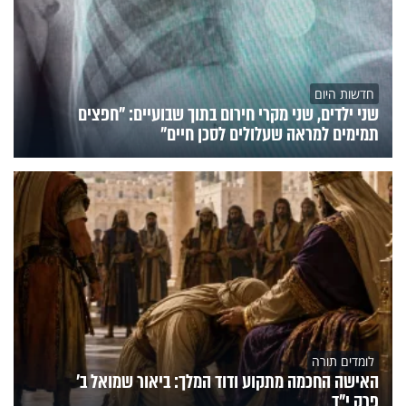
חדשות היום
שני ילדים, שני מקרי חירום בתוך שבועיים: "חפצים
תמימים למראה שעלולים לסכן חיים"
לומדים תורה
האישה החכמה מתקוע ודוד המלך: ביאור שמואל ב'
פרק י"ד