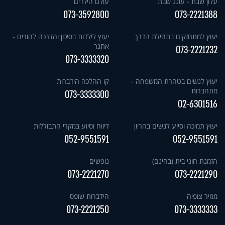
עלון שבת - עונג שבת
עולם הילדים
073-3592800
073-2221388
יעוץ למתחזקים בתחילת הדרך
יעוץ לילדות בסיכון והדרכה להורים -
אתגר
073-2221232
073-3333320
יעוץ לנשים בטהרת המשפחה -
קו ההלכה הידברות
מתחברות
073-3333300
02-6301516
יעוץ תמיכה וסיוע לנשים בהריון
דיווח וסיוע במקרי התבוללות
052-9551591
052-9551591
הזמנת חוגי בית (בחינם)
נופשים
073-2221270
073-2221290
ממיר צופיה
הידברות שופס
073-2221250
073-3333333