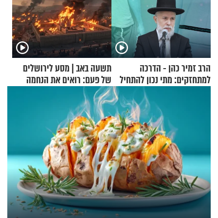
הרב זמיר כהן - הדרכה
תשעה באב | מסע לירושלים
למתחזקים: מתי נכון להתחיל
של פעם: רואים את הנחמה
עם לבישת הציצית?