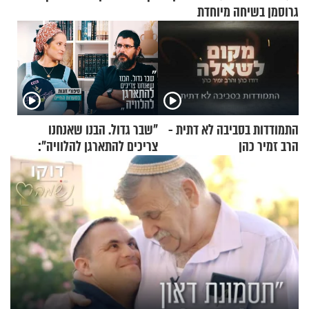
גרוסמן בשיחה מיוחדת
התמודדות בסביבה לא דתית -
"שבר גדול. הבנו שאנחנו
הרב זמיר כהן
צריכים להתארגן להלוויה":
זוגיות במבחן, הפעם עם מרים
וגד דנינו