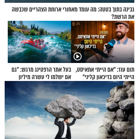
גבינה בתוך בטטה: מה עומד מאחורי ארוחת הצהריים שכבשה
את הרשת?
תום עוז: "אם הייתי אתאיסט,
בעל אתר הרפטינג מרגש: "גם
הייתי היום בדיכאון קליני"
אם ישלמו לי עשרה מיליון
שקלים - לא אפתח בשבת"