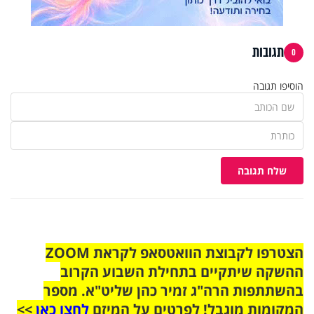
תגובות
0
הוסיפו תגובה
שלח תגובה
הצטרפו לקבוצת הוואטסאפ לקראת ZOOM
ההשקה שיתקיים בתחילת השבוע הקרוב
בהשתתפות הרה"ג זמיר כהן שליט"א. מספר
המקומות מוגבל! לפרטים על המיזם
לחצו כאן
>>