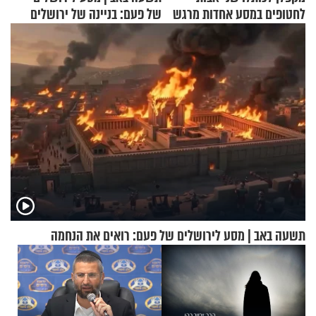
לחטופים במסע אחדות מרגש
של פעם: בניינה של ירושלים
תשעה באב | מסע לירושלים של פעם: רואים את הנחמה