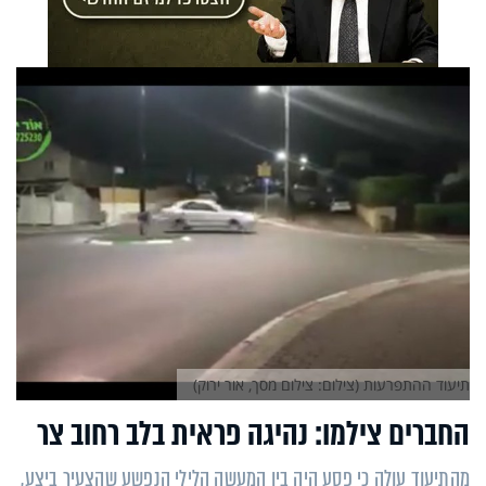
תיעוד ההתפרעות (צילום: צילום מסך, אור ירוק)
החברים צילמו: נהיגה פראית בלב רחוב צר
מהתיעוד עולה כי פסע היה בין המעשה הלילי הנפשע שהצעיר ביצע,