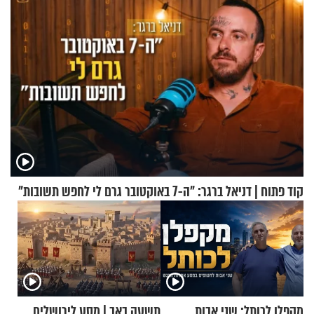
קוד פתוח | דניאל ברגר: "ה-7 באוקטובר גרם לי לחפש תשובות"
מקפלן לכותל: שני אבות
תשעה באב | מסע לירושלים