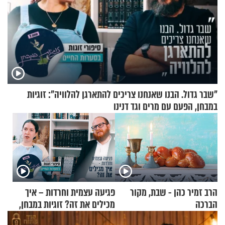
"שבר גדול. הבנו שאנחנו צריכים להתארגן להלוויה": זוגיות
במבחן, הפעם עם מרים וגד דנינו
הרב זמיר כהן - שבת, מקור
פגיעה עצמית וחרדות – איך
הברכה
מכילים את זה? זוגיות במבחן,
הפעם עם יהודית ואלתר כהן