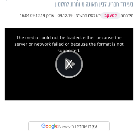
בעידוד חבריו, לבין תאונה מיותרת לחלוטין
למעקב
הידברות
י"א כסלו התש"פ
|
09.12.19
|
עודכן
09.12.19 16:04
This
is
a
The media could not be loaded, either because the
modal
window.
server or network failed or because the format is not
supported.
Play
Video
עקבו אחרינו ב-
News