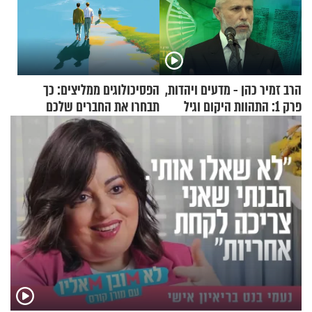
הרב זמיר כהן - מדעים ויהדות,
הפסיכולוגים ממליצים: כך
פרק 1: התהוות היקום וגיל
תבחרו את החברים שלכם
העולם
בחיים