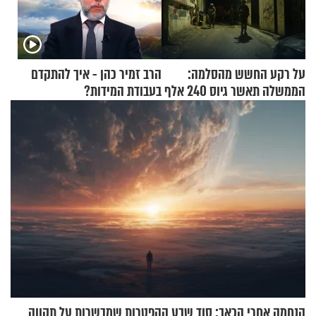
על רקע החשש מהסלמה:
הרב זמיר כהן - איך להתקדם
הממשלה תאשר גיוס 240 אלף
בעבודת המידות?
אנשי מילואים
הנחמה אחרי הכאב: סוד שבע ההפטרות שמבשרות על תקווה