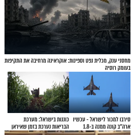
מחסני ענק, מכלית נפט וספינות: אוקראינה מרחיבה את התקיפות
בעומק רוסיה
סירבו למכור לישראל - עכשיו
כוננות בישראל: מערכת
ארה"ב קונה ממנה ב-1.8
הבריאות נערכת בזמן שאיראן
מיליארד דולר
מאיימת על הבריטים