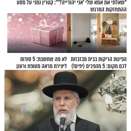
"שאלתי את אמא שלי 'אני יהודייה?'": קטרין נמני על מסע
ההתחזקות המרגש
הפינות הריקות בבית מבזבזות
לא מה שחשבת: 5 סודות
לכם מקום: 5 מהפכים (יפים!)
ליצירת מראה מטופח ורענן
שאפשר לעשות כבר היום