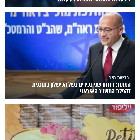
חדשות היום
המוסד: הודחו שני בכירים בשל הכישלון בתוכנית
להפלת המשטר האיראני