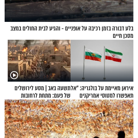
בלע דבורה בזמן רכיבה על אופניים - והגיע לבית החולים במצב
מסכן חיים
איראן מאיימת על בולגריה: "אל
תשעה באב | מסע לירושלים
תאפשרו למטוסי אמריקנים
של פעם: מתחת לרחובות
להמריא מהשטח שלכם"
ירושלים