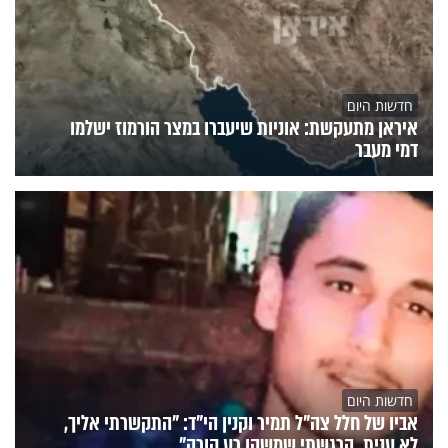
חדשות היום
איראן מתעקשת: אוניות שיעברו במצר הורמוז ישלמו
דמי מעבר
חדשות היום
אביו של חלל צה"ל תמיר וקנין הי"ד: "התקשרתי אליך,
לא ענית. הרגשתי שמשהו רע קורה"