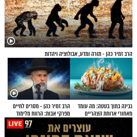
הרב זמיר כהן - תורה ומדע, אבולוציה ויהדות
גבינה בתוך בטטה: מה עומד
הרב זמיר כהן - מסרים לחיים
מאחורי ארוחת הצהריים
מפרקי אבות: הרווח מלימוד
שכבשה את הרשת?
התורה