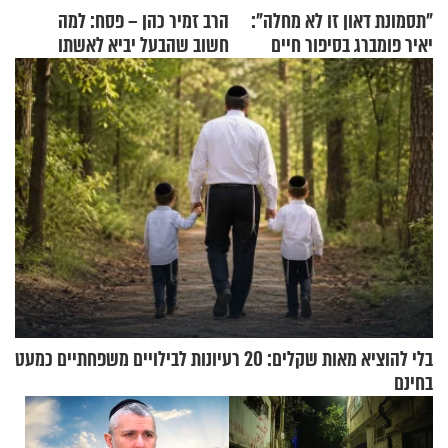
"תסמונת דאון זו לא מחלה":
הרב זמיר כהן – פסח: למה
יאיר פומברג בסיפור חיים
חשוב שהבעל יביא לאשתו
מעורר השראה
מתנה לחג?
בלי להוציא מאות שקלים: 20 רעיונות לבילויים משפחתיים כמעט
בחינם