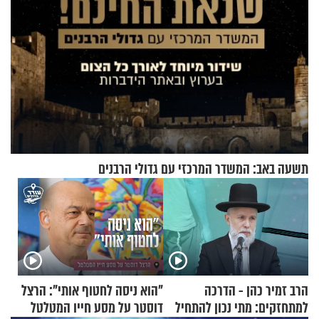
תשעה באב: המשדר המרכזי עם גדולי הרבנים
הרב זמיר כהן - הדרכה
"הוא ניסה לחטוף אותי": הרצל
למתחזקים: מתי נכון להתחיל
דוסטר על מסע חייו המטלטל