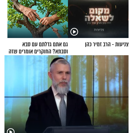
צניעות - הרב זמיר כהן
גם אתם גדלתם עם סבא
וסבתא? החוקרים אומרים שזה
מתכון מנצח