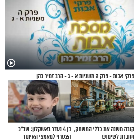
פרקי אבות - פרק ה משניות א - ג - הרב זמיר כהן
קובה משנה את כללי המשחק,
בן 4 נעדר באשקלון: שב"כ
ועוברת לשימוש
הצטרף למאמצי האיתור