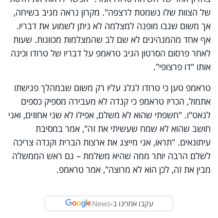
של הצוות שלו נשמטת לרצפה". מקרון נראה מגיב בשיחה,
אך משום שגבו מופנה למצלמה לא ניתן לשמוע את דבריו.
אף אחד מהמנהיגים לא שם לב שהמצלמות מכוונות. שעות
לאחר פרסום הסרטון הגיב טראמפ על דבריו של טרודו וכינה
אותו "דו פרצופי".
טראמפ טען כי טרודו לגלג עליו רק משום שבמהלך פגישתו
אתמול, הכריז טראמפ כי קנדה לא מעבירה מספיק כספים
לנאט"ו. "חשפתי שהוא לא משלם, אפילו לא שני אחוזים, ואני
חושב שהוא לא שמח שעשיתי את זה", אמר במסיבת
עיתונאים. "תראו, אני מייצג את ארצות הברית וקנדה צריכה
לשלם הרבה יותר ממה שהיא משלמת – גם ראש הממשלה
מבין את זה, לכן הוא לא מרוצה", אמר טראמפ.
עקבו אחרינו ב-
News