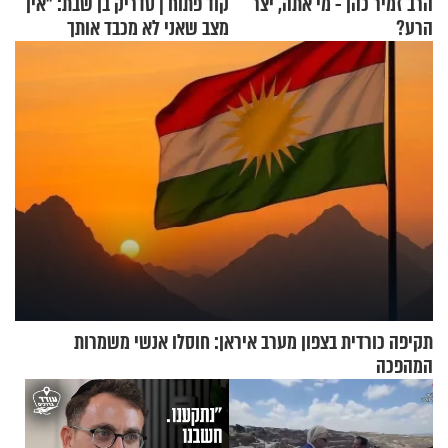
הרב זמיר כהן - מי אתה, יצר
קוד פתוח | סדריק בן שבת: "אין
הרע?
מצב שאני לא מכבד אותך
בבוקר בהנחת תפילין"
תקיפה כורדית בצפון מערב איראן: חוסלו אנשי משמרות
המהפכה