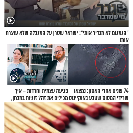
"הגמגום לא מגדיר אותי": ישראל שטרן על המגבלה שלא עוצרת
אותו
74 שנים אחרי האסון: נמצאו
פגיעה עצמית וחרדות – איך
שרידי המטוס שטבע באוקיינוס
מכילים את זה? זוגיות במבחן,
עם עשרות נוסעים
הפעם עם יהודית ואלתר כהן