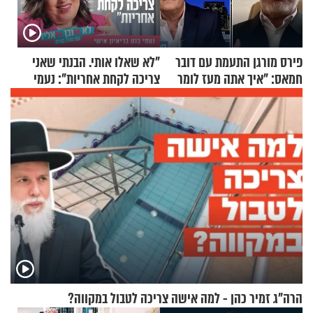
פירס מורגן התעמת עם דובר
"לא שאלו אותי. הבנתי שאני
חמאס: "איך אתה מעז לומר
צריכה לקחת אחריות": נעמי
שלא ביצעתם פשעי מלחמה?!"
בנט בריאיון אישי
הרה"ג זמיר כהן - למה אישה צריכה לטבול במקווה?