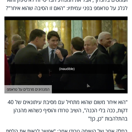
לגלג על טראמפ בפני עמיתיו: "האם זו הסיבה שהוא איחר"?
המנהיגים מרכלים על טראמפ
"הוא איחר משום שהוא מתחיל עם מסיבת עיתונאים של 40
דקות, ככה בלי הכנה", השיב טרודו והוסיף כשהוא מהנהן
בהתלהבות "כן, כן!"
בחלק אחר של השיחה טרודו אמר: "אפשר לראות את הלסת