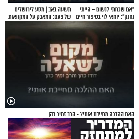
"אם שכחתי לנשום – הייתי
תשעה באב | מסע לירושלים
נחנק": יוחאי לוי בסיפור חיים
של פעם: המאבק על המקוואות
מעורר השראה
האם ההלכה מחייבת אותי? - הרב זמיר כהן