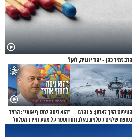
הרב זמיר כהן - יהודי וגויה, לאן?
הטיפוס הפך לאסון: 5 נהרגו
"הוא ניסה לחטוף אותי": הרצל
בסופת שלגים קטלנית באלברוס
דוסטר על מסע חייו המטלטל