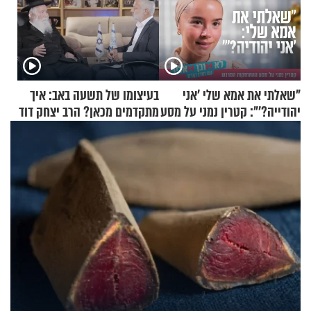
"שאלתי את אמא שלי 'אני
בעיצומו של תשעה באב: איך
יהודייה?'": קטרין נמני על מסע
מתקדמים מכאן? הרב יצחק דוד
ההתחזקות המרגש
גרוסמן בשיחה מיוחדת