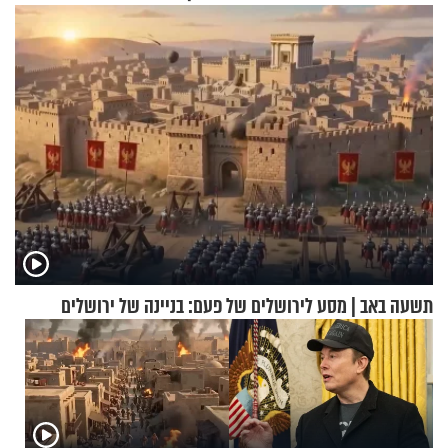
בתלת־אופנועים סולאריים
תשעה באב | מסע לירושלים של פעם: בניינה של ירושלים