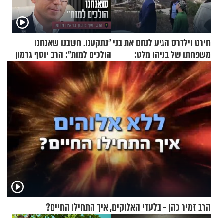
חירט וילדרס הגיע לנחם את בני
"נתקענו. חשבנו שאנחנו
משפחתו של בניהו מלט:
הולכים למות": הרב יוסף גרמון
"מיליונים באירופה תומכים
בריאיון מרתק
בכם"
הרב זמיר כהן - בלעדי האלוקים, איך התחילו החיים?