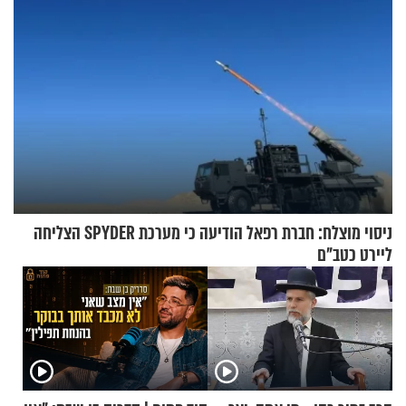
ניסוי מוצלח: חברת רפאל הודיעה כי מערכת SPYDER הצליחה
ליירט כטב"ם