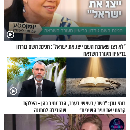
"לא רצו שאהבת השם ייצג את ישראל": חנינת השם גורדון
בריאיון מעורר השראה
רומי גונן: "בשבי, בשישי בערב,
הרב זמיר כהן - הצלקת
קראתי את שיר השירים"
שהובילה לחתונה