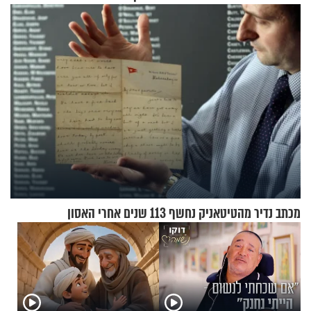
מעורר השראה
רוחנית לאלפי חיילי צה"ל
מכתב נדיר מהטיטאניק נחשף 113 שנים אחרי האסון