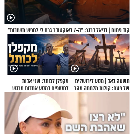
קוד פתוח | דניאל ברגר: "ה-7 באוקטובר גרם לי לחפש תשובות"
תשעה באב | מסע לירושלים
מקפלן לכותל: שני אבות
של פעם: קולות מלחמה מהר
לחטופים במסע אחדות מרגש
הזיתים