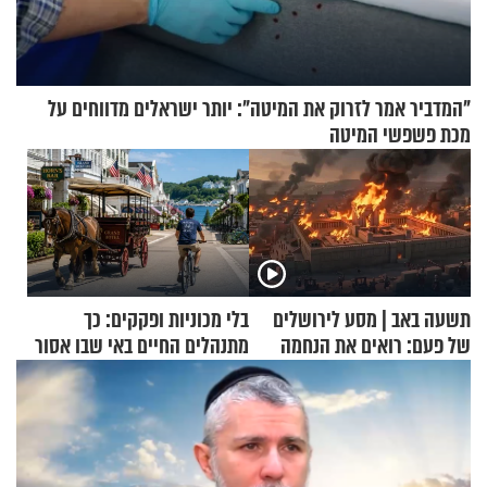
"המדביר אמר לזרוק את המיטה": יותר ישראלים מדווחים על
מכת פשפשי המיטה
תשעה באב | מסע לירושלים
בלי מכוניות ופקקים: כך
של פעם: רואים את הנחמה
מתנהלים החיים באי שבו אסור
לנהוג כבר יותר מ-120 שנה