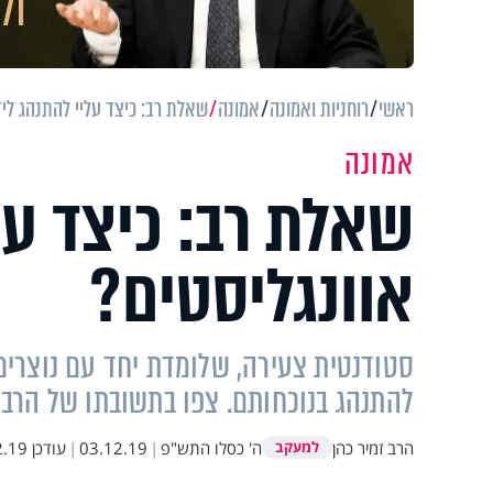
ראשי
רוחניות ואמונה
אמונה
שאלת רב: כיצד עליי להתנהג ליד
אמונה
שאלת רב: כיצד על
אוונגליסטים?
סטודנטית צעירה, שלומדת יחד עם נוצרים 
להתנהג בנוכחותם. צפו בתשובתו של הרב 
הרב זמיר כהן
ה' כסלו התש"פ
|
03.12.19
|
עודכן
 23:13
למעקב