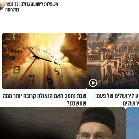
משפלות לישועה גדולה: כך ננצח
במלחמה
 לירושלים של פעם:
שבת נחמו: האם הגאולה קרובה יותר ממה
רושלים
שחשבנו?