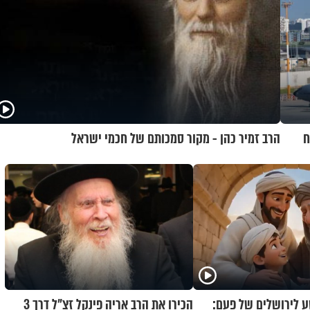
ח
הרב זמיר כהן - מקור סמכותם של חכמי ישראל
 לירושלים של פעם:
הכירו את הרב אריה פינקל זצ"ל דרך 3