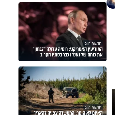
חדשות היום
המודיעין האמריקני: רוסיה עלולה "לבחון"
את כוחה של נאט"ו כבר בסתיו הקרוב
חדשות היום
האיום לא הוסר: הממשלה צפויה להאריך