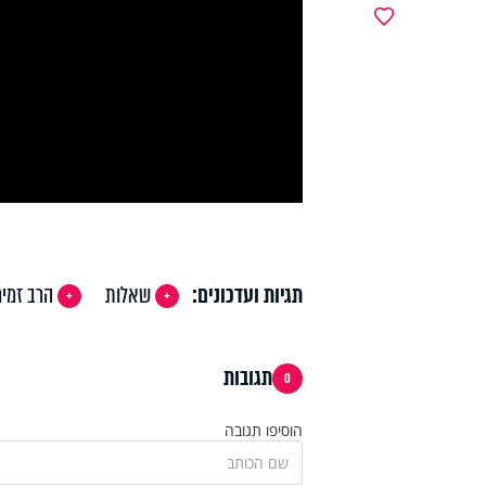
y
מועדפים
deo
תגיות ועדכונים:
שאלות
הרב זמיר
תגובות
0
הוסיפו תגובה