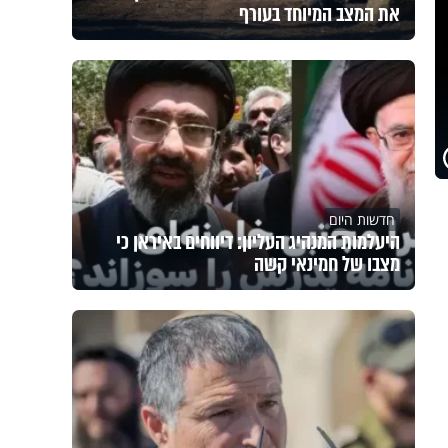
את המצב המיוחד בעורף
חדשות היום
היעלמות המנהיג העליון: דיווחים באיראן כי
מצבו של חמינאי קשה