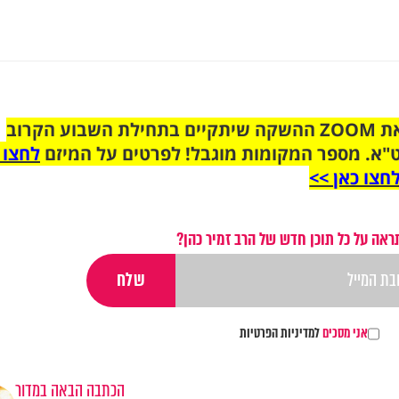
הצטרפו לקבוצת הוואטסאפ לקראת ZOOM ההשקה שיתקיים בתחילת השבוע הקרוב
"א. מספר המקומות מוגבל! לפרטים על המיזם
לחצו 
חצו כאן >>
ראה על כל תוכן חדש של הרב זמיר כהן?
אני מסכים
למדיניות הפרטיות
הכתבה הבאה במדור