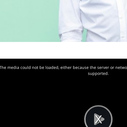
The media could not be loaded, either because the server or networ
w.
supported.