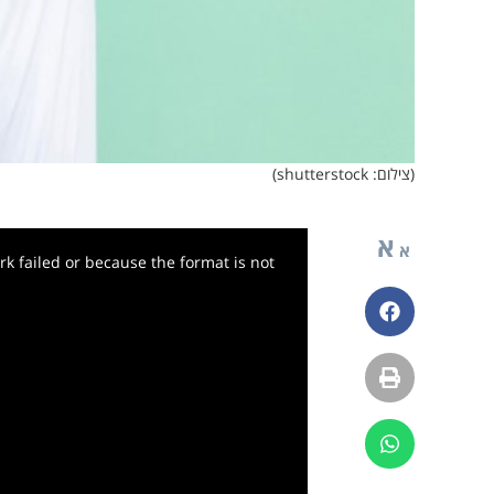
(צילום: shutterstock)
א
א
k failed or because the format is not
פייסבוק
הדפסה
ווטסאפ