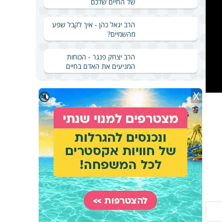
של החיים שלכם
הרב יגאל כהן - איך לקבל שפע
מהשמיים?
הרב יצחק פנגר - הכוחות
המניעים את האדם בחיים
X
🔇