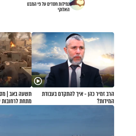
גמילות חסדים על פי המבט
האלוקי
הרב זמיר כהן - איך להתקדם בעבודת
תשעה באב | מסע
המידות?
מתחת לרחובות י