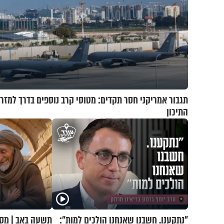
תגבור אמריקני חסר תקדים: מטוסי קרב נוספים בדרך למזר
התיכון
"נתקענו. חשבנו שאנחנו הולכים למות":
תשעה באב | מסע