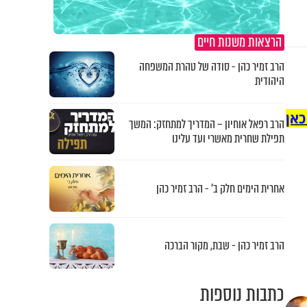
הרצאות משנות חיים
הרב זמיר כהן - סודה של טהרת המשפחה
היהודית
כאן
הרב רפאל אוחיון – המדריך למתחזק: המשך
תפילת שחרית מאשרי ועד עלינו
אחרית הימים חלק ב’ - הרב זמיר כהן
הרב זמיר כהן - שבת, מקור הברכה
כתבות נוספות