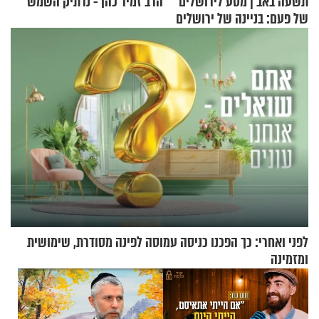
תשעה באב | מסע לירושלים
הרב זמיר כהן - נרתיק השמש
של פעם: בניינה של ירושלים
לפני ואחרי: כך הפכנו כניסה עמוסה לפינה מסודרת, שימושית
ומזמינה