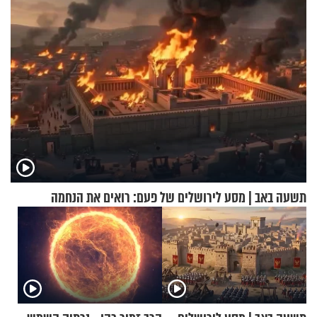
תשעה באב | מסע לירושלים של פעם: רואים את הנחמה