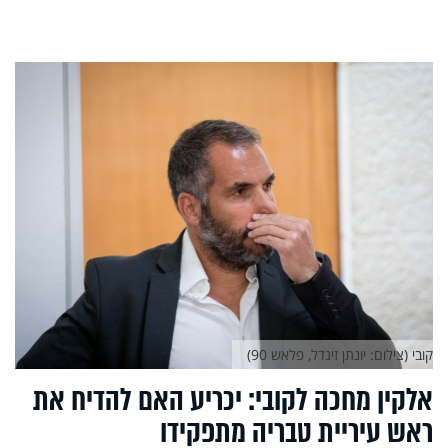
קובי (צילום: יונתן זינדל, פלאש 90)
אלקין מחכה לקובי: יכריע האם להדיח את
ראש עיריית טבריה מתפקידו