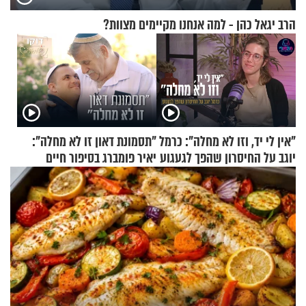
הרב יגאל כהן - למה אנחנו מקיימים מצוות?
"אין לי יד, וזו לא מחלה": כרמל
"תסמונת דאון זו לא מחלה":
יוגב על החיסרון שהפך לגעגוע
יאיר פומברג בסיפור חיים
מעורר השראה