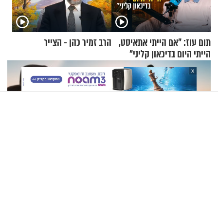
תום עוז: "אם הייתי אתאיסט,
הרב זמיר כהן - הצייר
הייתי היום בדיכאון קליני"
X
הרב זמיר כהן בשיעורו השבועי: מהו האושר האמיתי?