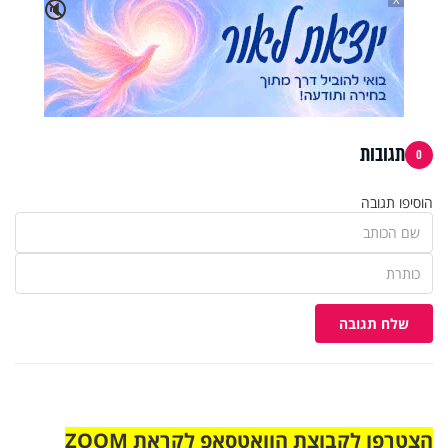
🔇
תגובות
0
הוסיפו תגובה
שלח תגובה
הצטרפו לקבוצת הוואטסאפ לקראת ZOOM