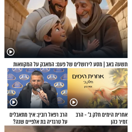
תשעה באב | מסע לירושלים של פעם: המאבק על המקוואות
אחרית הימים חלק ב’ - הרב
הרב רפאל רובין: איך מתאבלים
זמיר כהן
על טרגדיה בת אלפיים שנה?