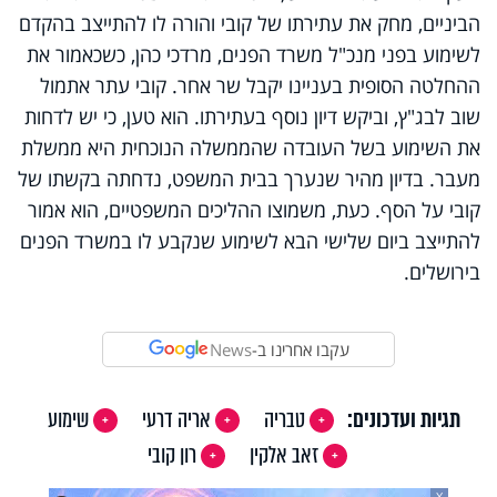
הביניים, מחק את עתירתו של קובי והורה לו להתייצב בהקדם
לשימוע בפני מנכ"ל משרד הפנים, מרדכי כהן, כשכאמור את
ההחלטה הסופית בעניינו יקבל שר אחר. קובי עתר אתמול
שוב לבג"ץ, וביקש דיון נוסף בעתירתו. הוא טען, כי יש לדחות
את השימוע בשל העובדה שהממשלה הנוכחית היא ממשלת
מעבר. בדיון מהיר שנערך בבית המשפט, נדחתה בקשתו של
קובי על הסף. כעת, משמוצו ההליכים המשפטיים, הוא אמור
להתייצב ביום שלישי הבא לשימוע שנקבע לו במשרד הפנים
בירושלים.
עקבו אחרינו ב-
News
תגיות ועדכונים:
טבריה
אריה דרעי
שימוע
זאב אלקין
רון קובי
X