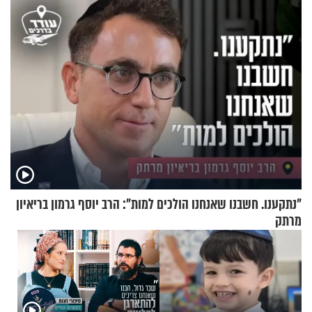
ברית הערים התאומות״
שלא ביצעתם פשעי מלחמה?!"
"נתקענו. חשבנו שאנחנו הולכים למות": הרב יוסף גרמון בריאיון
מרתק