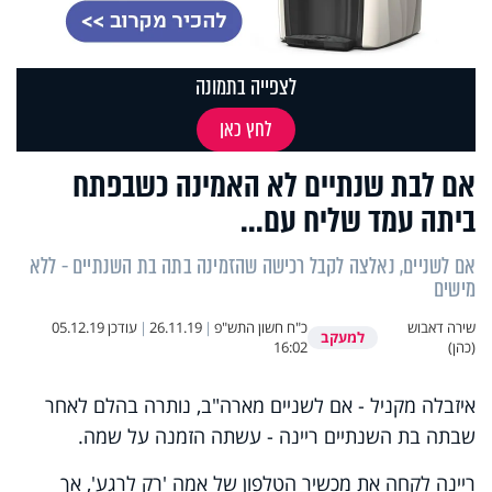
לצפייה בתמונה
לחץ כאן
אם לבת שנתיים לא האמינה כשבפתח
ביתה עמד שליח עם...
אם לשניים, נאלצה לקבל רכישה שהזמינה בתה בת השנתיים - ללא
מישים
שירה דאבוש
כ"ח חשון התש"פ
|
26.11.19
|
עודכן
05.12.19
למעקב
(כהן)
16:02
איזבלה מקניל - אם לשניים מארה"ב, נותרה בהלם לאחר
שבתה בת השנתיים ריינה - עשתה הזמנה על שמה.
ריינה לקחה את מכשיר הטלפון של אמה 'רק לרגע', אך