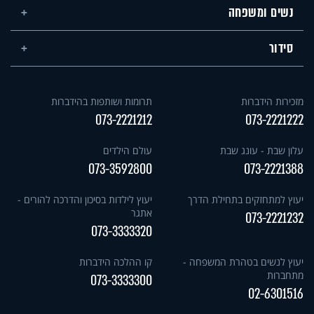
נשים ומשפחה
סידור
מזכירות הידברות
תרומות ושותפות בהידברות
073-2221212
073-2221222
עלון שבת - עונג שבת
עולם הילדים
073-3592800
073-2221388
יעוץ למתחזקים בתחילת הדרך
יעוץ לילדות בסיכון והדרכה להורים -
אתגר
073-2221232
073-3333320
יעוץ לנשים בטהרת המשפחה -
קו ההלכה הידברות
מתחברות
073-3333300
02-6301516