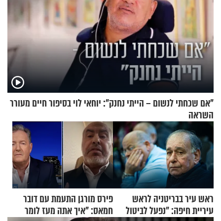
"אם שכחתי לנשום – הייתי נחנק": יוחאי לוי בסיפור חיים מעורר
השראה
ראש עיר בבריטניה לראש
פירס מורגן התעמת עם דובר
עיריית חיפה: ״נפעל לביטול
חמאס: "איך אתה מעז לומר