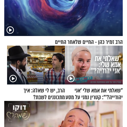
הרב זמיר כהן - החיים שלאחר החיים
"שאלתי את אמא שלי 'אני
הרב, יש לי שאלה: איך
יהודייה?'": קטרין נמני על מסע
מתכוננים לשבת?
ההתחזקות המרגש