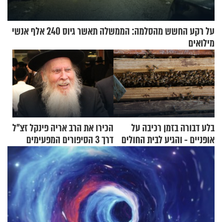
על רקע החשש מהסלמה: הממשלה תאשר גיוס 240 אלף אנשי
מילואים
בלע דבורה בזמן רכיבה על
הכירו את הרב אריה פינקל זצ"ל
אופניים - והגיע לבית החולים
דרך 3 הסיפורים המפעימים
במצב מסכן חיים
האלה