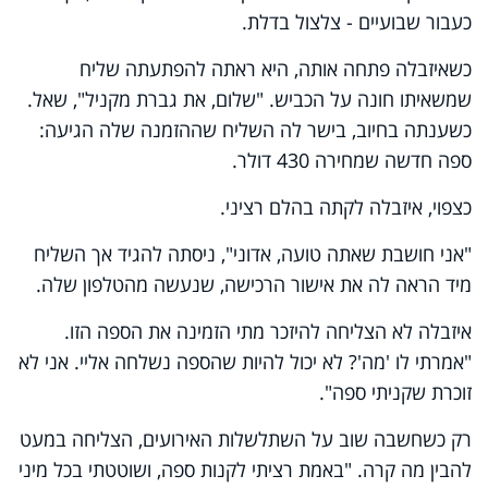
כעבור שבועיים - צלצול בדלת.
כשאיזבלה פתחה אותה, היא ראתה להפתעתה שליח
שמשאיתו חונה על הכביש. "שלום, את גברת מקניל", שאל.
כשענתה בחיוב, בישר לה השליח שההזמנה שלה הגיעה:
ספה חדשה שמחירה 430 דולר.
כצפוי, איזבלה לקתה בהלם רציני.
"אני חושבת שאתה טועה, אדוני", ניסתה להגיד אך השליח
מיד הראה לה את אישור הרכישה, שנעשה מהטלפון שלה.
איזבלה לא הצליחה להיזכר מתי הזמינה את הספה הזו.
"אמרתי לו 'מה'? לא יכול להיות שהספה נשלחה אליי. אני לא
זוכרת שקניתי ספה".
רק כשחשבה שוב על השתלשלות האירועים, הצליחה במעט
להבין מה קרה. "באמת רציתי לקנות ספה, ושוטטתי בכל מיני