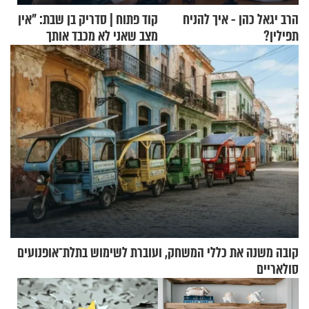
הרב יגאל כהן - איך להניח
קוד פתוח | סדריק בן שבת: "אין
תפילין?
מצב שאני לא מכבד אותך
בבוקר בהנחת תפילין"
קובה משנה את כללי המשחק, ועוברת לשימוש בתלת־אופנועים
סולאריים