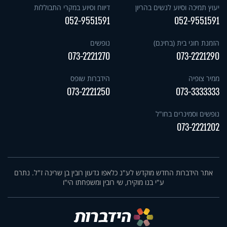
יעוץ תמיכה וסיוע לנשים בהריון
דיווח וסיוע במקרי התבוללות
052-9551591
052-9551591
הזמנת חוגי בית (בחינם)
נופשים
073-2221270
073-2221290
ממיר צופיה
הידברות שופס
073-2221250
073-3333333
נופשים וסמינרים בחו"ל
073-2221202
אתר הידברות החדש מוקדש לע"נ כלאפו גדעון רובין בן שרינה ז"ל. נתרם
ע"י בנו מוקירו, שי רובין ומשפחתו הי"ו