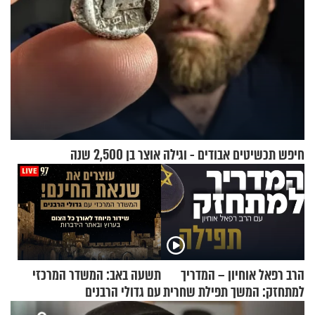
חיפש תכשיטים אבודים - וגילה אוצר בן 2,500 שנה
הרב רפאל אוחיון – המדריך
תשעה באב: המשדר המרכזי
למתחזק: המשך תפילת שחרית
עם גדולי הרבנים
מאשרי ועד עלינו