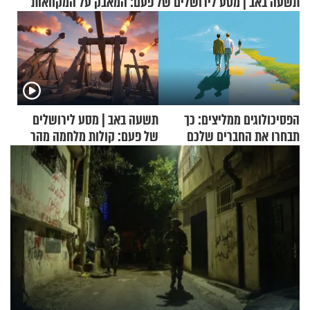
תשעה באב | מסע לירושלים של פעם: המאבק על המקוואות
הפסיכולוגים ממליצים: כך
תשעה באב | מסע לירושלים
תבחרו את החברים שלכם
של פעם: קולות מלחמה מהר
בחיים
הזיתים