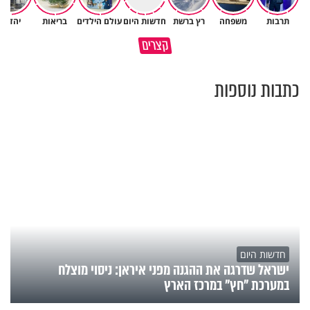
תרבות
משפחה
רץ ברשת
חדשות היום
עולם הילדים
בריאות
יהדות
תום עוז: "אם הייתי אתאיסט,
קצרים
הייתי היום בדיכאון קליני"
בשורה משמחת לחולי פרקינסון
כתבות נוספות
חדשות היום
ישראל שדרגה את ההגנה מפני איראן: ניסוי מוצלח
במערכת "חץ" במרכז הארץ