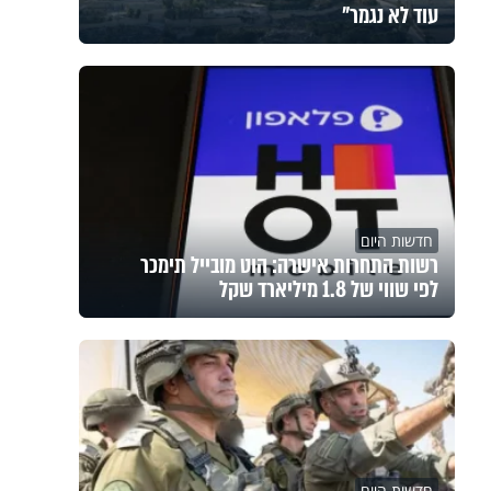
עוד לא נגמר"
חדשות היום
רשות התחרות אישרה: הוט מובייל תימכר
לפי שווי של 1.8 מיליארד שקל
חדשות היום