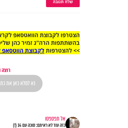
שלח תגובה
בהשתתפות הרה"ג זמיר כהן שליט
>> להצטרפות
לקבוצת הווטסאפ ל
רוצה 
אל תפספסו
כזה עוד לא ראיתם: סוכה עם 14 (!)