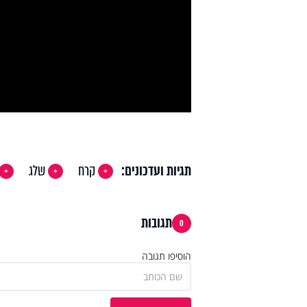
y
deo
תגיות ועדכונים:
קרח
שלג
תגובות
0
הוסיפו תגובה