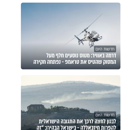
חדשות היום
דרמה באוויר: מטוס נוסעים חלף מעל
המסוק שהטיס את טראמפ - נפתחה חקירה
חדשות היום
לבנון לחצה לרכך את התגובה הישראלית
להפרות חיזבאללה - בישראל הבהירו: "זה