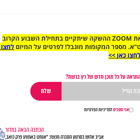
הצטרפו לקבוצת הוואטסאפ לקראת ZOOM ההשקה שיתקיים בתחילת השבוע הקרוב
"א. מספר המקומות מוגבל! לפרטים על המיזם
לחצו 
חצו כאן >>
התראה על כל תוכן חדש של רץ ברשת?
אני מסכים
למדיניות הפרטיות
הכתבה הבאה במדור
אביב אלוש בסרטון הסברה מנצח: "אנחנו באמצע פרק כואב,