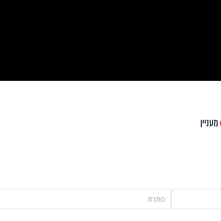
Pla
Vi
מעניין