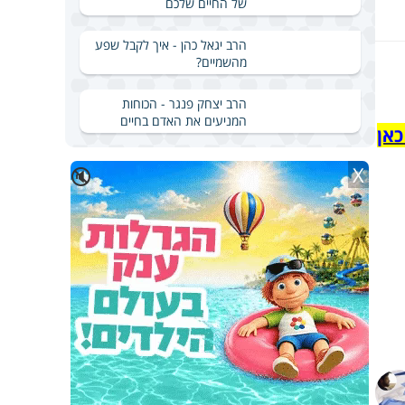
של החיים שלכם
הרב יגאל כהן - איך לקבל שפע
מהשמיים?
הרב יצחק פנגר - הכוחות
המניעים את האדם בחיים
כאן
X
🔇