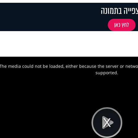
פייה בתמונה
לחץ כאן
The media could not be loaded, either because the server or networ
w.
supported.