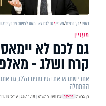
ראשי
רץ ברשת
מעניין
גם לכם לא יימאס לצפות: מקבץ סרטונ
מעניין
גם לכם לא יימאס 
קרח ושלג - מאלפ
אחרי שתראו את הסרטונים הללו, גם אתם 
ההתחלה
רץ ברשת
כ"ז חשון התש"פ
|
25.11.19
|
עודכן
1.19 14:37
למעקב