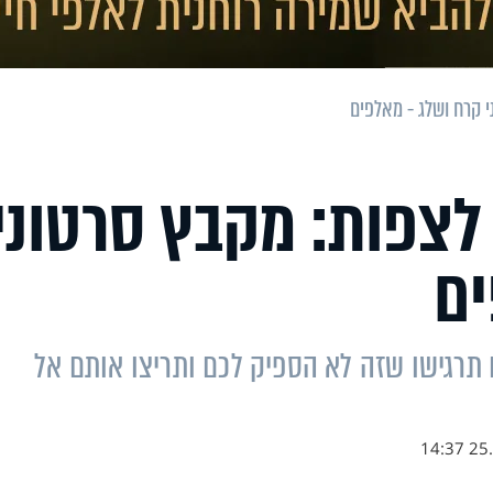
י קרח ושלג - מאלפים
לצפות: מקבץ סרטוני
ים
תרגישו שזה לא הספיק לכם ותריצו אותם אל
25.1