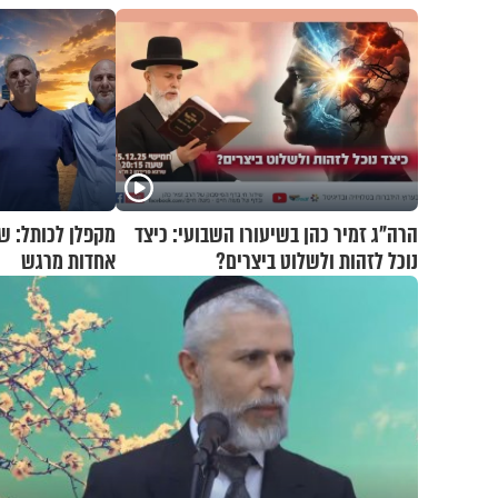
הרה"ג זמיר כהן בשיעורו השבועי: כיצד
מקפלן לכותל: ש
נוכל לזהות ולשלוט ביצרים?
אחדות מרגש