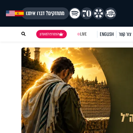
מתחזקים? דברו איתנו
צור קשר
ENGLISH
LIVE
הצטרפו למועדון