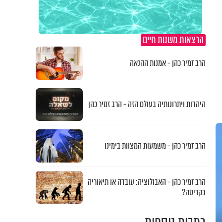
הרצאות משנות חיים
הרב זמיר כהן - אמנות ההנאה
היהדות ויתרונותיה בעולם הזה - הרב זמיר כהן
הרב זמיר כהן - משמעות המצוות בימינו
הרב זמיר כהן - האבולוציה: עובדה או תיאוריה
בקריסה?