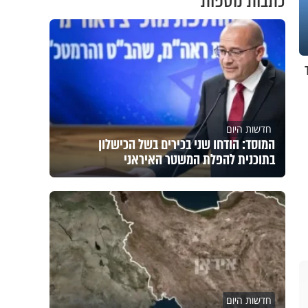
כתבות נוספות
יארד
חדשות היום
המוסד: הודחו שני בכירים בשל הכישלון
בתוכנית להפלת המשטר האיראני
חדשות היום