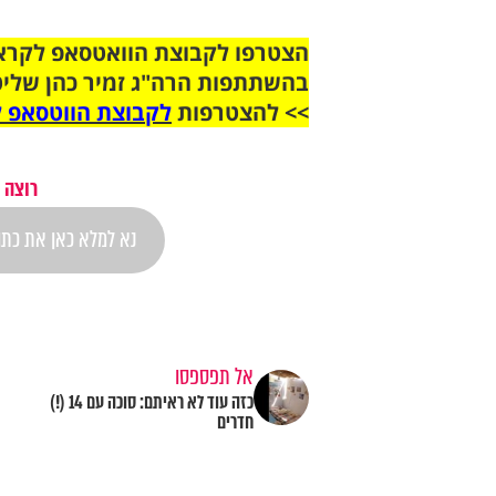
בהשתתפות הרה"ג זמיר כהן שליט
>> להצטרפות
לקבוצת הווטסאפ ל
רוצה 
אל תפספסו
כזה עוד לא ראיתם: סוכה עם 14 (!)
חדרים