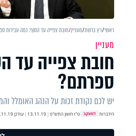
ראשי
רץ ברשת
מעניין
חובת צפייה עד הסוף: כמה עבירות ס
מעניין
חובת צפייה עד הס
ספרתם?
יש לכם נקודת זכות על הנהג האומלל והמ
הידברות
ט"ו חשון התש"פ
|
13.11.19
|
עודכן
1.19 21:35
למעקב