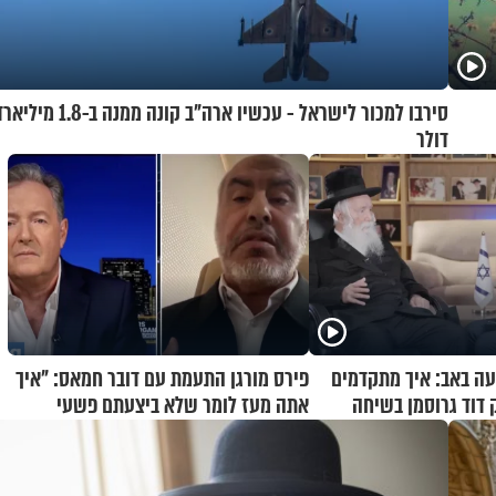
סירבו למכור לישראל - עכשיו ארה"ב קונה ממנה ב-1.8 מיל
דולר
ה באב: איך מתקדמים
פירס מורגן התעמת עם דובר חמאס: "איך
 דוד גרוסמן בשיחה
אתה מעז לומר שלא ביצעתם פשעי
מלחמה?!"