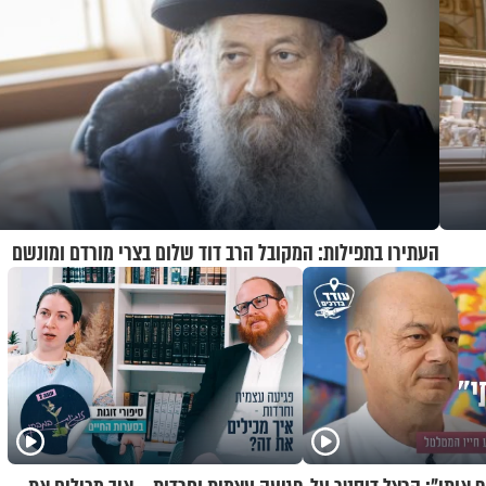
העתירו בתפילות: המקובל הרב דוד שלום בצרי מורדם ומונשם