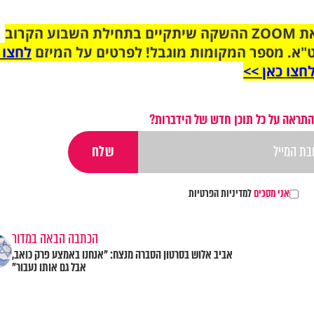
הצטרפו לקבוצת הוואטסאפ לקראת ZOOM ההשקה שיתקיים בתחילת השבוע הקרוב
"א. מספר המקומות מוגבל! לפרטים על המיזם
לחצו 
חצו כאן >>
התראה על כל תוכן חדש של הידברות?
אני מסכים
למדיניות הפרטיות
הכתבה הבאה במדור
אביב אלוש בסרטון הסברה מנצח: "אנחנו באמצע פרק כואב,
אבל גם אותו נעבור"