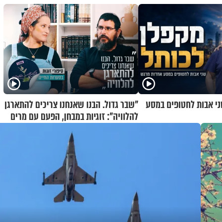
ני אבות לחטופים במסע
"שבר גדול. הבנו שאנחנו צריכים להתארגן
להלוויה": זוגיות במבחן, הפעם עם מרים
וגד דנינו