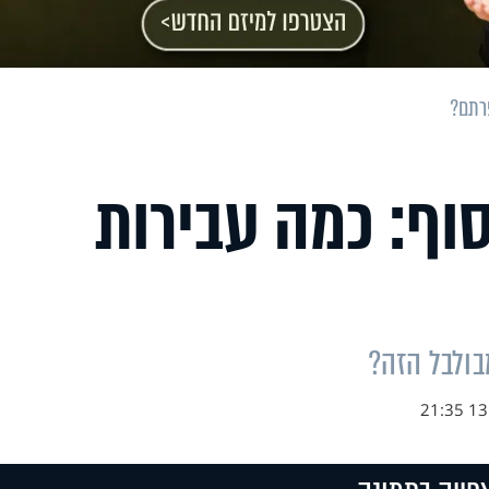
פרתם?
וף: כמה עבירות
בולבל הזה?
13.1