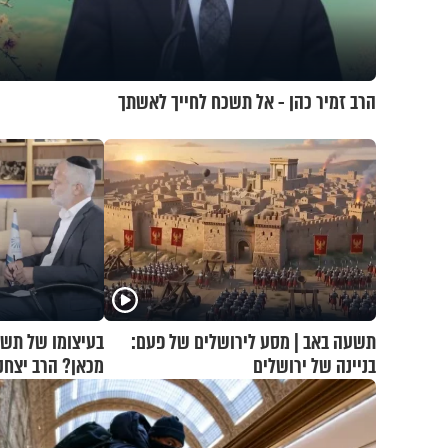
הרב זמיר כהן - אל תשכח לחייך לאשתך
תשעה באב | מסע לירושלים של פעם:
בעיצומו של תשע
בניינה של ירושלים
מכאן? הרב יצחק
מיוחדת