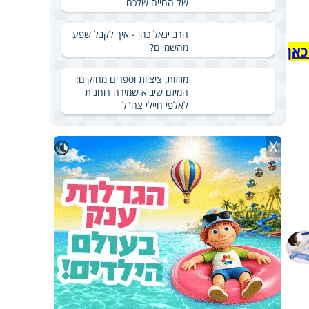
של החיים שלכם
הרב יגאל כהן - איך לקבל שפע
מהשמיים?
כאן
מזוזות, ציציות וספרים מחזקים:
המיזם שיביא שמירה רוחנית
לאלפי חיילי צה"ל
X
🔇