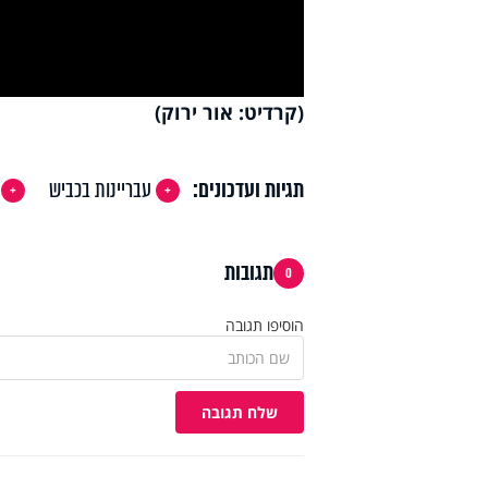
deo
(קרדיט: אור ירוק)
תגיות ועדכונים:
עבריינות בכביש
תגובות
0
הוסיפו תגובה
שלח תגובה