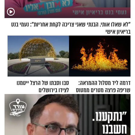
"לא שאלו אותי. הבנתי שאני צריכה לקחת אחריות": נעמי בנט
בריאיון אישי
דרמה ליד מסלול ההמראה:
סבו וסבתו של הרצל ייטמנו
שריפה פרצה מטרים ממטוס
לצידו בירושלים
מלא בנוסעים