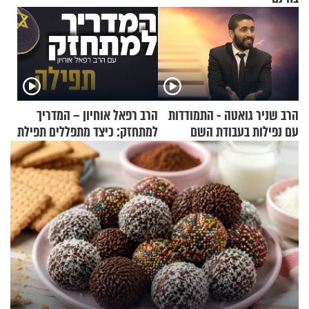
הרב שניר גואטה - התמודדות
הרב רפאל אוחיון – המדריך
עם נפילות בעבודת השם
למתחזק: כיצד מתפללים תפילת
שמונה עשרה?