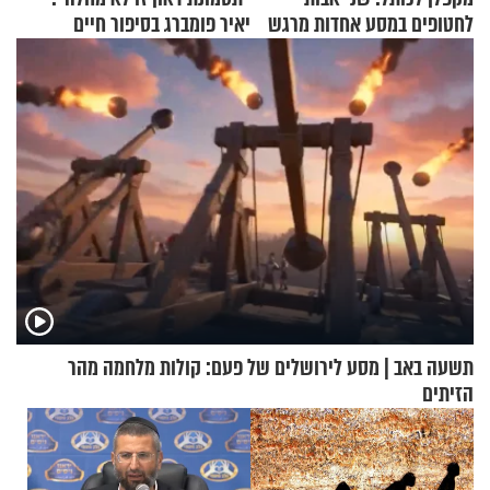
לחטופים במסע אחדות מרגש
יאיר פומברג בסיפור חיים
מעורר השראה
תשעה באב | מסע לירושלים של פעם: קולות מלחמה מהר
הזיתים