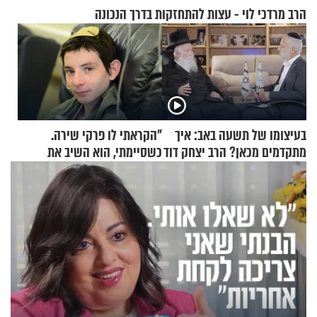
הרב מרדכי לוי - עצות להתחזקות בדרך הנכונה
בעיצומו של תשעה באב: איך
"הקראתי לו פרקי שירה.
מתקדמים מכאן? הרב יצחק דוד
כשסיימתי, הוא השיב את
גרוסמן בשיחה מיוחדת
נשמתו לבורא"