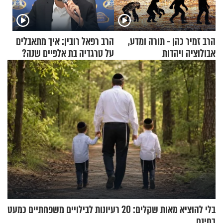
הרב זמיר כהן - תורה ומדע,
הרב רפאל רובין: איך מתאבלים
אבולוציה ויהדות
על טרגדיה בת אלפיים שנה?
בלי להוציא מאות שקלים: 20 רעיונות לבילויים משפחתיים כמעט
בחינם