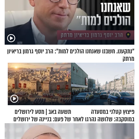
"נתקענו. חשבנו שאנחנו הולכים למות": הרב יוסף גרמון בריאיון
מרתק
פיצוץ קטלני במסעדה
תשעה באב | מסע לירושלים
במוסקבה: שלושה נהרגו לאחר
של פעם: בניינה של ירושלים
שמטען שנשאה אישה התפוצץ