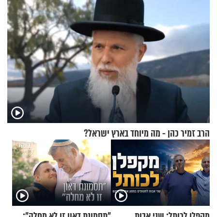
הרב זמיר כהן - מה מיוחד בארץ ישראל?
מקפלן לכותל: שני אבות
"תסמונת דאון זו לא מחלה":