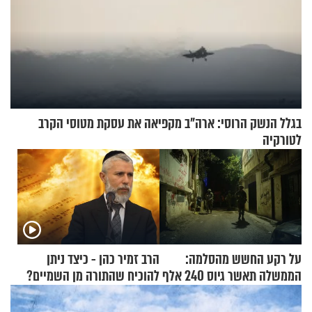
בגלל הנשק הרוסי: ארה"ב מקפיאה את עסקת מטוסי הקרב
לטורקיה
על רקע החשש מהסלמה:
הרב זמיר כהן - כיצד ניתן
הממשלה תאשר גיוס 240 אלף
להוכיח שהתורה מן השמיים?
אנשי מילואים