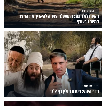
חדשות היום
האיום לא הוסר: הממשלה צפויה להאריך את המצב
המיוחד בעורף
לומדים תורה
הדף היומי: מסכת חולין דף צ"ט