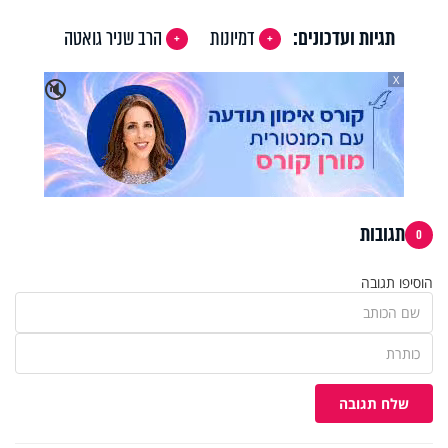
תגיות ועדכונים:
דמיונות
הרב שניר גואטה
X
🔇
תגובות
0
הוסיפו תגובה
שלח תגובה