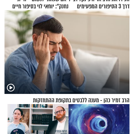
דרך 3 הסיפורים המפעימים
נחנק": יוחאי לוי בסיפור חיים
האלה
מעורר השראה
הרב זמיר כהן - מענה ללבטים בתקופת ההתחזקות