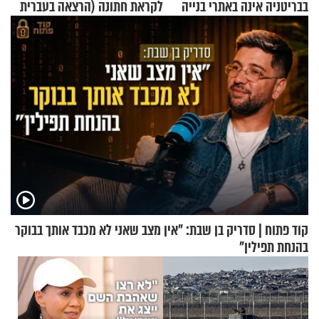
בבריטניה אינה באתרי בנייה
לקראת חתונה (הרצאה בעברית
אלא דווקא בשדות
+ צרפתית)
קוד פתוח | סדריק בן שבת: "אין מצב שאני לא מכבד אותך בבוקר
בהנחת תפילין"