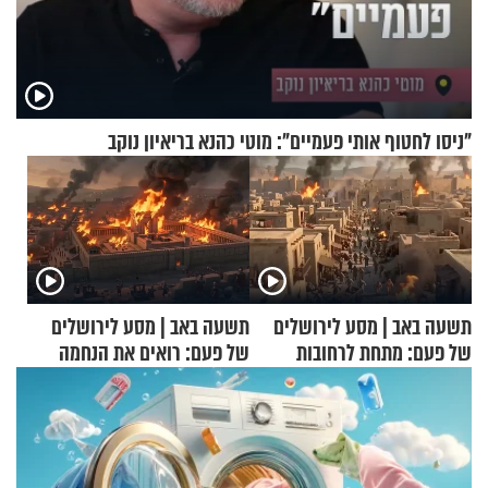
"ניסו לחטוף אותי פעמיים": מוטי כהנא בריאיון נוקב
תשעה באב | מסע לירושלים
תשעה באב | מסע לירושלים
של פעם: מתחת לרחובות
של פעם: רואים את הנחמה
ירושלים