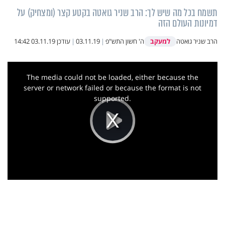
תשמח בכל מה שיש לך: הרב שניר גואטה בקטע קצר (ומצחיק) על
דמיונות העולם הזה
למעקב
הרב שניר גואטה
ה' חשון התש"פ
|
03.11.19
|
עודכן
03.11.19 14:42
This
is
a
The media could not be loaded, either because the
modal
window.
server or network failed or because the format is not
supported.
Play
Video