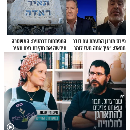
פירס מורגן התעמת עם דובר
התפתחות דרמטית: המשטרה
חמאס: "איך אתה מעז לומר
חידשה את חקירת רצח תאיר
שלא ביצעתם פשעי מלחמה?!"
ראדה