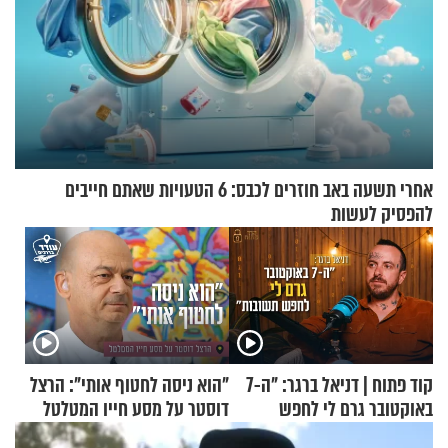
אחרי תשעה באב חוזרים לכבס: 6 הטעויות שאתם חייבים
להפסיק לעשות
קוד פתוח | דניאל ברגר: "ה-7
"הוא ניסה לחטוף אותי": הרצל
באוקטובר גרם לי לחפש
דוסטר על מסע חייו המטלטל
תשובות"