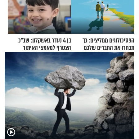
הפסיכולוגים ממליצים: כך
בן 4 נעדר באשקלון: שב"כ
תבחרו את החברים שלכם
הצטרף למאמצי האיתור
בחיים