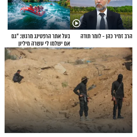
הרב זמיר כהן - לומר תודה
בעל אתר הרפטינג מרגש: "גם
אם ישלמו לי עשרה מיליון
שקלים - לא אפתח בשבת"