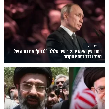
חדשות היום
המודיעין האמריקני: רוסיה עלולה "לבחון" את כוחה של
נאט"ו כבר בסתיו הקרוב