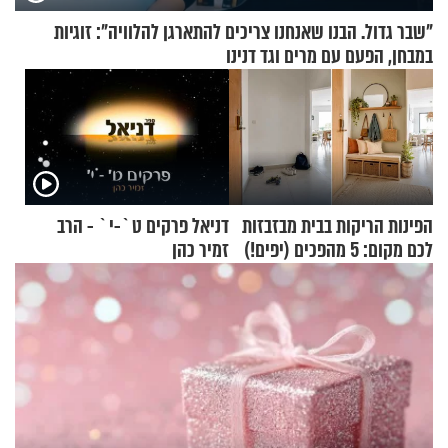
"שבר גדול. הבנו שאנחנו צריכים להתארגן להלוויה": זוגיות
במבחן, הפעם עם מרים וגד דנינו
הפינות הריקות בבית מבזבזות
דניאל פרקים ט`-י` - הרב
לכם מקום: 5 מהפכים (יפים!)
זמיר כהן
שאפשר לעשות כבר היום