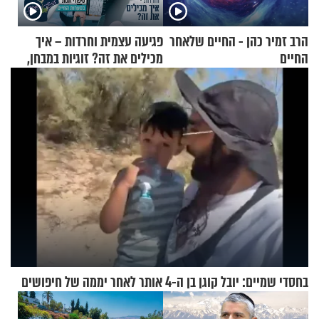
הרב זמיר כהן - החיים שלאחר
פגיעה עצמית וחרדות – איך
החיים
מכילים את זה? זוגיות במבחן,
הפעם עם יהודית ואלתר כהן
בחסדי שמיים: יובל קוגן בן ה-4 אותר לאחר יממה של חיפושים