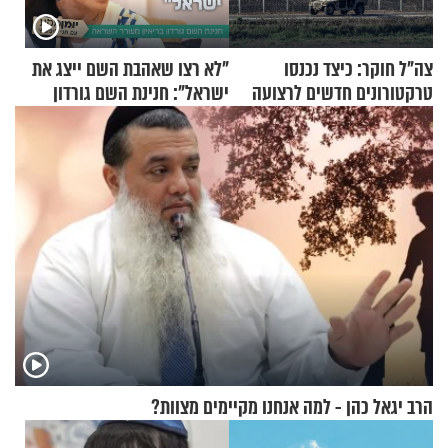
צה"ל חוקר: כיצד נכנסו
"לא רצו שאהבת השם ייצג את
טרקטורונים חדשים לרצועה
ישראל": חנינת השם גורדון
בריאיון מעורר השראה
הרב יגאל כהן - למה אנחנו מקיימים מצוות?