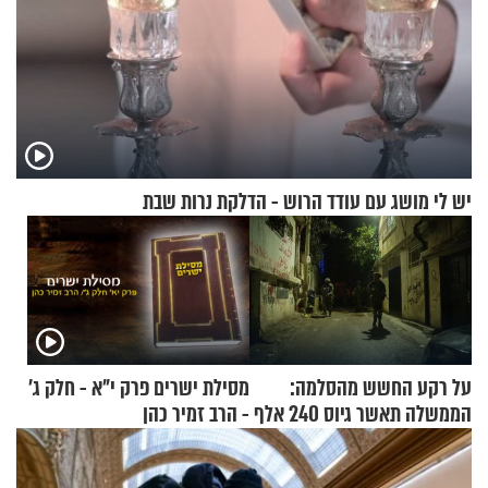
יש לי מושג עם עודד הרוש - הדלקת נרות שבת
על רקע החשש מהסלמה:
מסילת ישרים פרק י"א - חלק ג’
הממשלה תאשר גיוס 240 אלף
- הרב זמיר כהן
אנשי מילואים