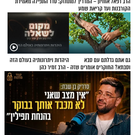
הרב רפאל אוחיון – המדריך למתחזק: סדר התפילה מאמירת
הקורבנות ועד קריאת שמע
גם אתם גדלתם עם סבא
היהדות ויתרונותיה בעולם הזה
וסבתא? החוקרים אומרים שזה
- הרב זמיר כהן
מתכון מנצח