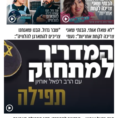
"לא שאלו אותי. הבנתי שאני
"שבר גדול. הבנו שאנחנו
צריכה לקחת אחריות": נעמי
צריכים להתארגן להלוויה":
בנט בריאיון אישי
זוגיות במבחן, הפעם עם מרים
וגד דנינו