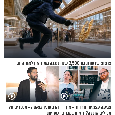
צרפת: שרשרת בת 2,500 שנה נגנבה ממוזיאון לאור היום
פגיעה עצמית וחרדות – איך
הרב שניר גואטה - מכפרים על
מכילים את זה? זוגיות במבחן,
טעויות