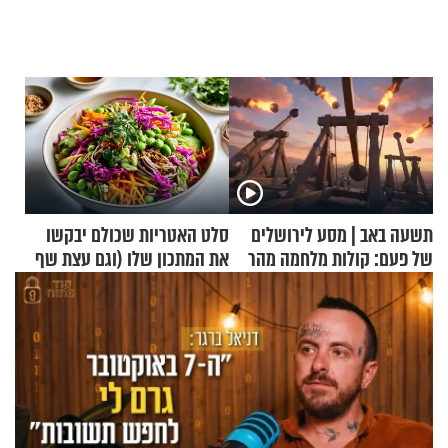
תשעה באב | מסע לירושלים
סלט האטריות שכולם יבקשו
של פעם: קולות מלחמה מהר
את המתכון שלו (וגם עצת שף
הזיתים
להגשת הרוטב)