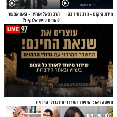
חידת היקום - הרב זמיר כהן
הרב רפאל אוחיון - האם אפשר
להוכיח שיש אלוקים?
תשעה באב: המשדר המרכזי עם גדולי הרבנים