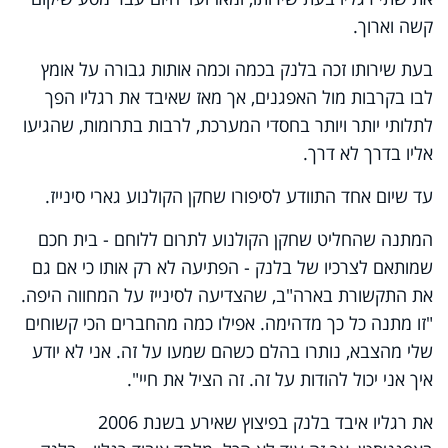
קשה וארוך.
בעת שירותו זכה בלנק בכמה וכמה אותות גבורה על אומץ
לבו בקרבות מול האפגנים, אך מאז שאיבד את רגליו הפך
לתלותי יותר ויותר בחסדי המערכת, לרבות בתרומות, שהגיעו
אליו בדרך לא דרך.
עד שיום אחד התוודע לסיפורו שחקן הקולנוע גארי סינייז.
המתנה שהחליט שחקן הקולנוע לתרום ללוחם - בית חכם
שמותאם לצרכיו של בלנק - הפתיעה לא רק אותו כי אם גם
את התקשורת בארה"ב, שהצדיעה לסינייז על המחווה היפה.
"זו מתנה כל כך מדהימה. אפילו כמה מהחברים הכי קשוחים
שלי מהצבא, נותרו בהלם כשהם שמעו על זה. אני לא יודע
איך אני יכול להודות על זה. זה הציל את חיי".
את רגליו איבד בלנק בפיצוץ שאירע בשנת 2006