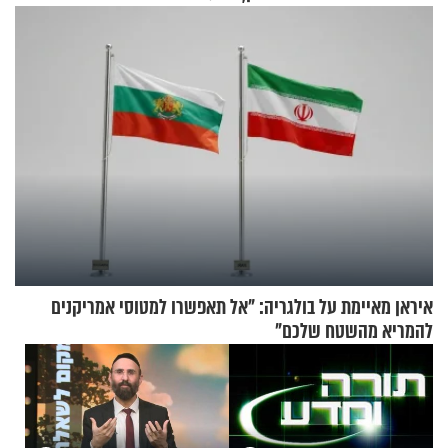
הפעם עם יהודית ואלתר כהן
איראן מאיימת על בולגריה: "אל תאפשרו למטוסי אמריקנים
להמריא מהשטח שלכם"