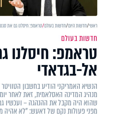
ראשי
חדשות היום
חדשות בעולם
טראמפ: חיסלנו גם את סגנו
חדשות בעולם
טראמפ: חיסלנו גם
אל-בגדאדי
הנשיא האמריקני הודיע בחשבון הטוויטר ש
מנהיג המדינה האסלאמית, זאת לאחר יומי
שהוא היה מקבל את ההנהגה – ועכשיו גם ה
מפני פעולות נקם של דאעש: "לא אהיה מו