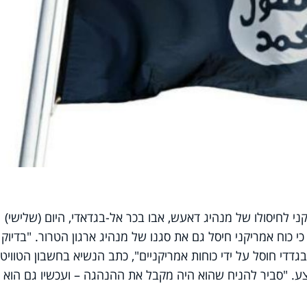
 לחיסולו של מנהיג דאעש, אבו בכר אל-בגדאדי, היום (שלישי)
 כוח אמריקני חיסל גם את סגנו של מנהיג ארגון הטרור. "בדיוק
 של אבו-בכר אל-בגדדי חוסל על ידי כוחות אמריקניים", כתב הנשיא בחשבון הטוויט
ע. "סביר להניח שהוא היה מקבל את ההנהגה – ועכשיו גם הוא