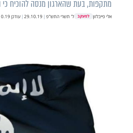
מתקפות, בעת שהארגון מנסה להוכיח כי הו
אלי פייבלזון
ל' תשרי התש"פ
|
29.10.19
|
עודכן
19 16:49
למעקב