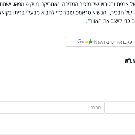
 צרפת ובגיבויו של מזכיר המדינה האמריקני מייק פומפאו, ישתת
דבריו של הבכיר, "הנשיא טראמפ עובד כדי להביא מבעלי בריתו בקואל
 כדי לייצב את האזור".
עקבו אחרינו ב-
News
ע"ש