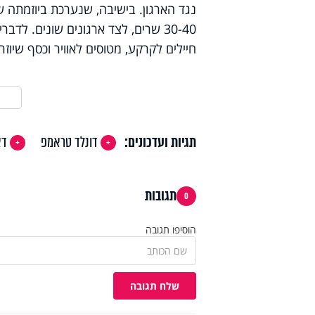
נגד הארגון. בישיבה, שנערכת ביוזמתה של
30-40 שרים, לצד ארגונים שונים. ל
חיילים לקרקע, מטוסים לאוויר וכסף שיוזרם
תגיות ועדכונים:
דונלד טראמפ
דא
תגובות
0
הוסיפו תגובה
שלח תגובה