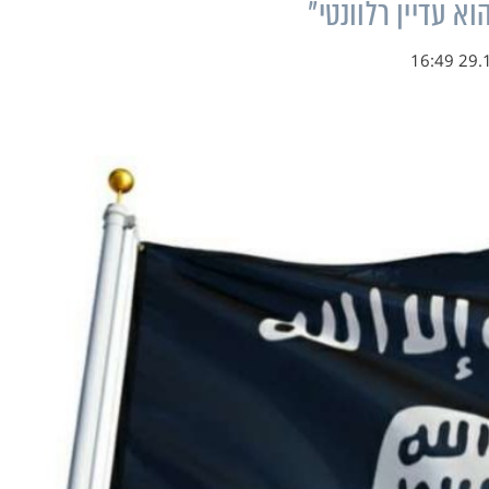
א עדיין רלוונטי"
29.10.