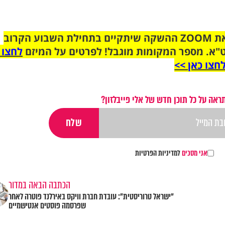
הצטרפו לקבוצת הוואטסאפ לקראת ZOOM ההשקה שיתקיים בתחילת השבוע הקרוב
"א. מספר המקומות מוגבל! לפרטים על המיזם
לחצו 
חצו כאן >>
ראה על כל תוכן חדש של אלי פייבלזון?
אני מסכים
למדיניות הפרטיות
הכתבה הבאה במדור
"ישראל טרוריסטית": עובדת חברת וויקס באירלנד פוטרה לאחר
שפרסמה פוסטים אנטישמיים