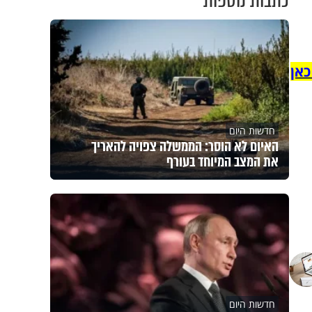
כתבות נוספות
כאן
חדשות היום
האיום לא הוסר: הממשלה צפויה להאריך
את המצב המיוחד בעורף
חדשות היום