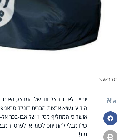
דגל דאעש
א
יומיים לאחר הצלחתו של המבצע האמריקני
א
הודיע נשיא ארצות הברית דונלד טראמפ כי
אושר כי המחליף מס' 1
פייסבוק
שלו מבלי להתייחס לשמו או לפרטי המבצ
מת!"
הדפסה