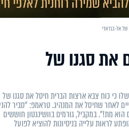
 של אל-בגדאדי
 את סגנו של
לו כי כוח צבא ארצות הברית חיסל את סגנו של
ים לאחר שחיסל את המנהיג. טראמפ: "סביר להני
וא מת!". במקביל, גורמים בוושינגטון חוששים
פתע לראות עלייה בניסיונות להוציא לפועל