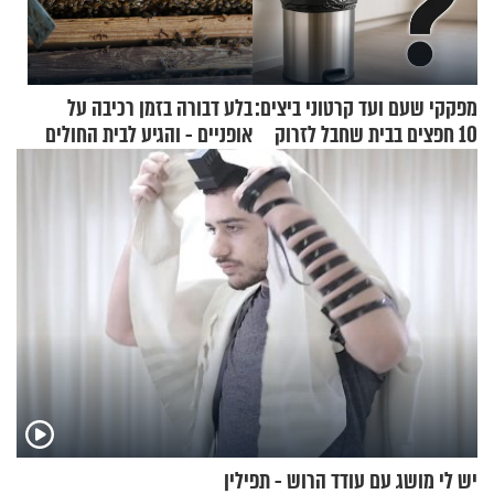
מפקקי שעם ועד קרטוני ביצים:
בלע דבורה בזמן רכיבה על
10 חפצים בבית שחבל לזרוק
אופניים - והגיע לבית החולים
לפח
במצב מסכן חיים
יש לי מושג עם עודד הרוש - תפילין