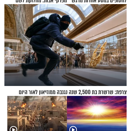
לחטופים במסע אחדות מרגש
מפרקי אבות: מחלוקת לשם
שמיים
צרפת: שרשרת בת 2,500 שנה נגנבה ממוזיאון לאור היום