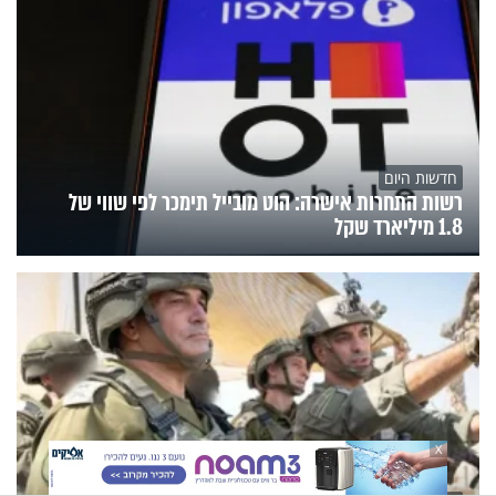
חדשות היום
רשות התחרות אישרה: הוט מובייל תימכר לפי שווי של
1.8 מיליארד שקל
X