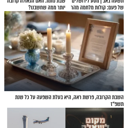
תשעה באב | מסע לירושלים
שבת נחמו: האם הגאולה קרובה
של פעם: קולות מלחמה מהר
יותר ממה שחשבנו?
הזיתים
השבת הקרובה, פרשת ראה, היא בעלת השפעה על כל שנת
תשפ"ז