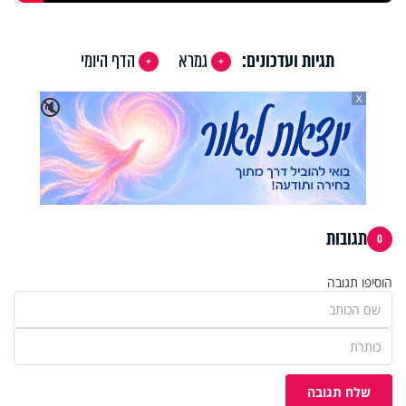
תגיות ועדכונים:
גמרא
הדף היומי
X
🔇
תגובות
0
הוסיפו תגובה
שלח תגובה