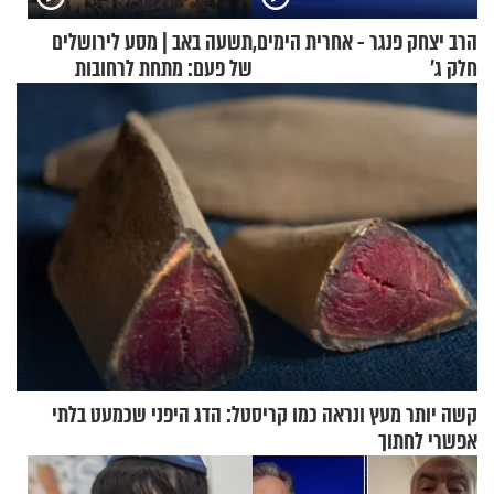
הרב יצחק פנגר - אחרית הימים,
תשעה באב | מסע לירושלים
חלק ג’
של פעם: מתחת לרחובות
ירושלים
קשה יותר מעץ ונראה כמו קריסטל: הדג היפני שכמעט בלתי
אפשרי לחתוך