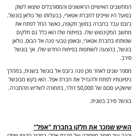
המחשבים האישיים הראשונים והמסורבלים שיצאו לשוק
בפועל היו שייכים לחברת אטארי, בבעלותו של נולאן בונשל.
ג'ובס עבד בחברה במשך תקופה, כאשר החל לפתח את
מחשב המקינטוש שלו. בפיתוח שלו הוא כלל גם חלקים
שפותחו בחברת אטארי, ובאופן טבעי פנה אל הבוס, נולאן
בונשל, בהצעה לשותפות בפיתוח החדש שלו. אך בונשל
סירב.
מספר שנים לאחר מכן פנה ג'ובס אל בונשל בשנית, במהלך
ניסיונותיו לפתח ולהגדיל את חברת אפל. הוא בקש מבונשל
שישקיע סכום של 50,000 דולר, בתמורה לשליש מהחברה.
בונשל סירב בשנית.
האיש שמכר את חלקו בחברת "אפל"
והנה עוד סיפור מייסודה של חברת אפל: במקור הקימו וייסדו