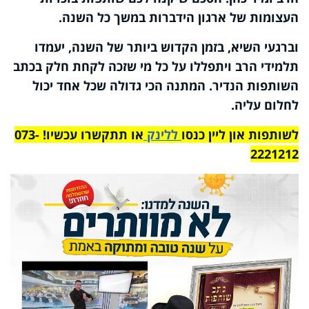
העצומות של ארגון הידברות במשך כל השנה.
וברגעי השיא, בזמן הקדוש ביותר של השנה, יעמדו
תלמידי הרב ויתפללו על כל מי שזכה לקחת חלק בכתב
השותפות הנדיר. המתנה הכי גדולה שכל אחד יכול
לחלום עליה.
לשותפות און ליין כנסו
ללינק
או תתקשרו עכשיו! 073-
2221212