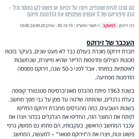
הם סרבו להיות שותפים, ויתרו על זכויות או פשוט לקו בחוסר מזל –
הנה סיפוריהם של 5 אנשים שפספסו את הזדמנות חייהם
למעקב
דבי רייכמן
ו' תשרי התש"פ
|
05.10.19
|
עודכן
24.09.20 10:00
העכבר של זירוקס
חברת זירוקס מוכרת בעולם כבר לא מעט שנים, בעיקר בזכות
מכונות הצילום ומדפסות הלייזר שהיא מייצרת, שנחשבות
לאיכותיות במיוחד. אבל לפני כ-50 שנה, זירוקס פספסה
הזדמנות מפתיעה.
בשנת 1963 פיתח מהנדס מאוניברסיטת סטנפורד קופסה
בעלת גלגלים, שהזזתה שלטה על סמן על גבי מסך מחשב.
בשנות השבעים, כמה מהנדסים מחברת זירוקס החליטו
לפתח את המוצר הזה, החליפו את הגלגלים בכדור ויצרו את
עכבר המחשב הראשון. בעקבותיו, הם פתחו גם ממשק גרפי
פשוט ונוח, ויצרו את ה"זירוקס סטאר" – למעשה, המחשב