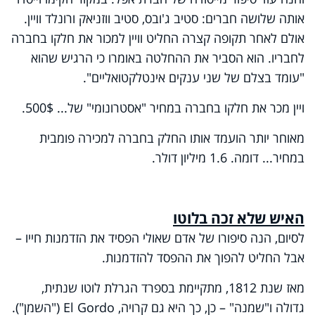
אותה שלושה חברים: סטיב ג'ובס, סטיב ווזניאק ורונלד וויין.
אולם לאחר תקופה קצרה החליט וויין למכור את חלקו בחברה
לחבריו. הוא הסביר את ההחלטה באומרו כי הרגיש שהוא
"עומד בצלם של שני ענקים אינטלקטואליים".
ויין מכר את חלקו בחברה במחיר "אסטרונומי" של... 500$.
מאוחר יותר הועמד אותו החלק בחברה למכירה פומבית
במחיר... דומה. 1.6 מיליון דולר.
האיש שלא זכה בלוטו
לסיום, הנה סיפורו של אדם שאולי הפסיד את הזדמנות חייו –
אבל החליט להפוך את ההפסד להזדמנות.
מאז שנת 1812, מתקיימת בספרד הגרלת לוטו שנתית,
גדולה ו"שמנה" – כן, כך היא גם קרויה,
El Gordo
("השמן").