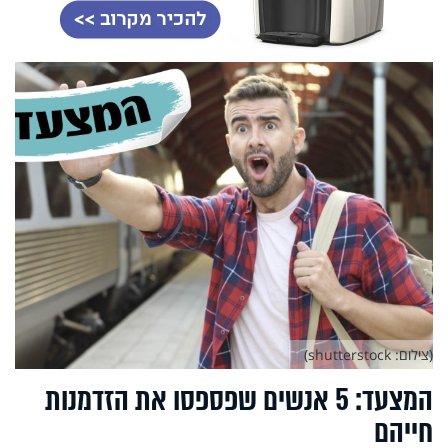
(צילום: shutterstock)
המצעד: 5 אנשים שפספסו את הזדמנות
חייהם