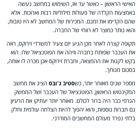
האישי הראשון – כאשר עד אז, השימוש במחשב נעשה
באמצעות הקלדה של פעולות מילוליות רבות וארוכות. אלא
שהם הקדימו את זמנם. המכירות של המחשב לא היו טובות,
והוא נותר כמוצר לא רווחי של החברה.
תקופה קצרה לאחר מכן הגיע יזם צעיר למשרדי זירוקס, ראה
את העכבר שפותח בחברה וזיהה את הפוטנציאל שלו. הוא
בקש לקנות את ההמצאה, וחברת זירוקס אכן מכרה לו אותה,
בסכום מגוחך.
מספר שנים מאוחר יותר, כש
סטיב ג'ובס
הציג את מחשב
המקינטוש הראשון, הפוטנציאל של העכבר ושל הממשק
הגרפי כבר היה ברור לכולם. מאוחר יותר יעתיקו את הרעיון
גם חברות נוספות, והוא יהפוך להיות הצלחה עולמית וחלק
בלתי נפרד מעולם המחשבים המודרני.