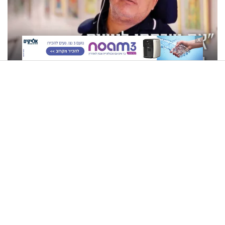
X
"אם שכחתי לנשום – הייתי נחנק": יוחאי לוי בסיפור חיים מעורר
השראה
הרב מרדכי לוי - עצות
"הבטתי בדלת המחלקה, ניסיתי
להתחזקות בדרך הנכונה
לשכנע את עצמי שאנחנו לא
שייכים לשם"