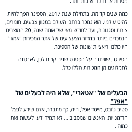
מטרות אחרות וחשובות יותר.
כמה שנים קדימה, בתחילת שנת 2017, הספינר הפך להיות
להיט עולמי. הוא נמכר ברחבי העולם במגוון צבעים, חומרים,
צורות וסגנונות, ועד לחודש מאי של אותה שנה, 20 המוצרים
הנמכרים ביותר במדור הצעצועים של אתר המכירות "אמזון"
היו כולם וריאציות שונות של הספינר.
הטינגר, שוויתרה על הפטנט שנים קודם לכן, לא זכתה
לתמלוגים מן המכירות הללו כלל.
הבעלים של "אטארי", שלא היה לבעלים של
"אפל"
סטיב ג'ובס, מייסד אפל, היה, כך מתברר, אדם שידע לנצל
הזדמנויות. האנשים שמסביבו... לא תמיד ידעו לעשות זאת
כמוהו.