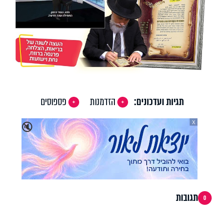
תגיות ועדכונים:
הזדמנות
פספוסים
X
🔇
תגובות
0