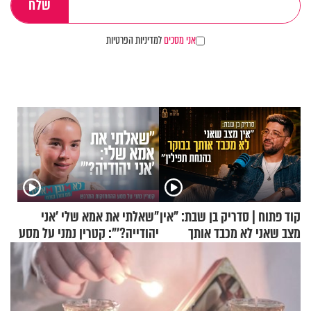
אני מסכים
למדיניות הפרטיות
קוד פתוח | סדריק בן שבת: "אין
"שאלתי את אמא שלי 'אני
מצב שאני לא מכבד אותך
יהודייה?'": קטרין נמני על מסע
בבוקר בהנחת תפילין"
ההתחזקות המרגש