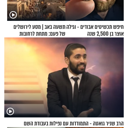
חיפש תכשיטים אבודים - וגילה
תשעה באב | מסע לירושלים
אוצר בן 2,500 שנה
של פעם: מתחת לרחובות
ירושלים
הרב שניר גואטה - התמודדות עם נפילות בעבודת השם