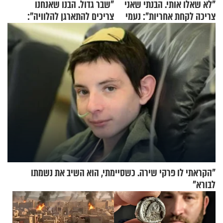
"לא שאלו אותי. הבנתי שאני
"שבר גדול. הבנו שאנחנו
צריכה לקחת אחריות": נעמי
צריכים להתארגן להלוויה":
בנט בריאיון אישי
זוגיות במבחן, הפעם עם מרים
וגד דנינו
"הקראתי לו פרקי שירה. כשסיימתי, הוא השיב את נשמתו
לבורא"