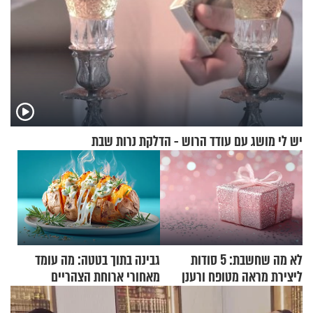
יש לי מושג עם עודד הרוש - הדלקת נרות שבת
לא מה שחשבת: 5 סודות
גבינה בתוך בטטה: מה עומד
ליצירת מראה מטופח ורענן
מאחורי ארוחת הצהריים
שכבשה את הרשת?