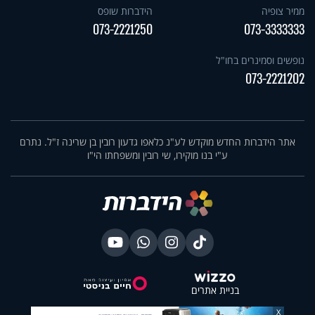
ממיר צופיה
הידברות שופס
073-2221250
073-3333333
נופשים וסמינרים בחו"ל
073-2221202
אתר הידברות החדש מוקדש לע"נ כלאפו גדעון רובין בן שרינה ז"ל. נתרם
ע"י בנו מוקירו, שי רובין ומשפחתו הי"ו
בניית אתרים
X