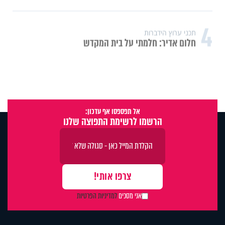
4
תכני ערוץ הידברות
חלום אדיר: חלמתי על בית המקדש
אל תפספסו אף עדכון:
הרשמו לרשימת התפוצה שלנו
אני מסכים
למדיניות הפרטיות