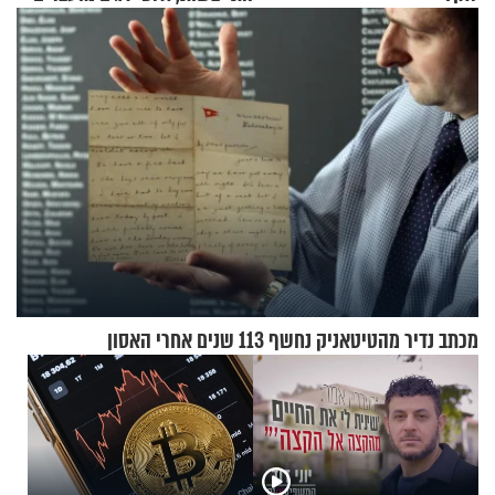
במבצעי חילוץ
מכתב נדיר מהטיטאניק נחשף 113 שנים אחרי האסון