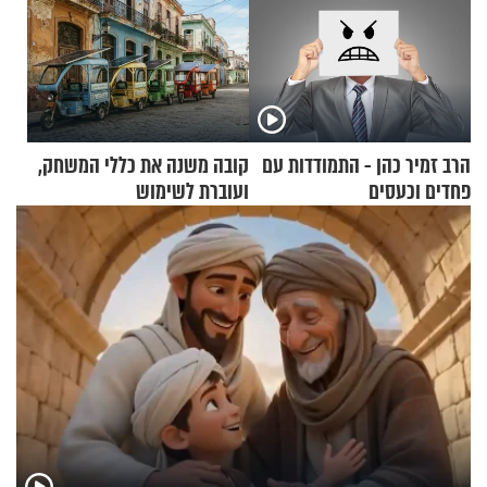
הרב זמיר כהן - התמודדות עם
קובה משנה את כללי המשחק,
פחדים וכעסים
ועוברת לשימוש
בתלת־אופנועים סולאריים