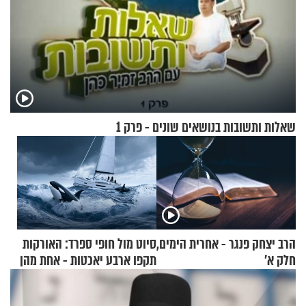
שאלות ותשובות בנושאים שונים - פרק 1
הרב יצחק פנגר - אחרית הימים,
סיוט מול חופי ספרד: האורקות
חלק א’
תקפו ארבע יאכטות - אחת מהן
טבעה