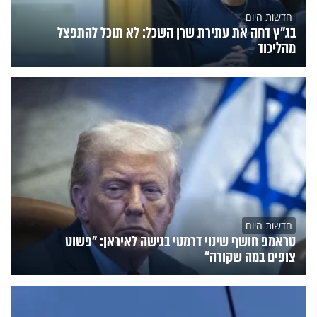
חדשות היום
בג"ץ דחה את עתירת שרן השכל: לא תוכל להתפצל
מהליכוד
חדשות היום
טראמפ חושף שינוי דרמטי בגישה לאיראן: "פשוט
צופים במה שקורה"