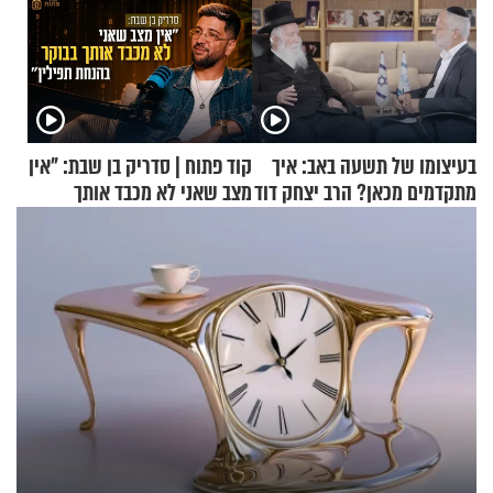
בעיצומו של תשעה באב: איך
קוד פתוח | סדריק בן שבת: "אין
מתקדמים מכאן? הרב יצחק דוד
מצב שאני לא מכבד אותך
גרוסמן בשיחה מיוחדת
בבוקר בהנחת תפילין"