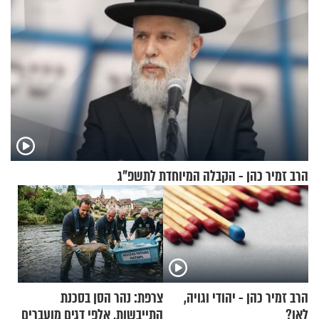
הרב זמיר כהן - הקבלה המיוחדת לתשפ"ג
הרב זמיר כהן - יהודי וגויה,
צרפת: נהר הסן בסכנת
לאן?
התייבשות, אלפי דגים מועברים