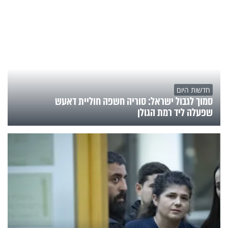
חדשות היום
סמוך לגבול ישראל: סוריה חשפה חוליית דאעש
שפעלה ליד רמת הגולן