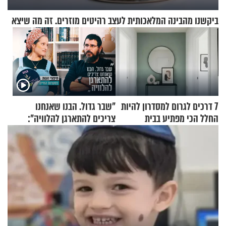
ביקשנו מהבינה המלאכותית לעצב רהיטים מוזרים. זה מה שיצא
7 דרכים לגרום למסדרון להיות
"שבר גדול. הבנו שאנחנו
החלל הכי מפתיע בבית
צריכים להתארגן להלוויה":
זוגיות במבחן, הפעם עם מרים
וגד דנינו