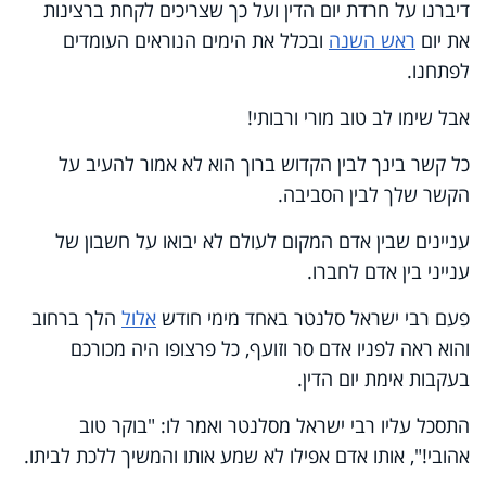
דיברנו על חרדת יום הדין ועל כך שצריכים לקחת ברצינות
את יום
ראש השנה
ובכלל את הימים הנוראים העומדים
לפתחנו.
אבל שימו לב טוב מורי ורבותי!
כל קשר בינך לבין הקדוש ברוך הוא לא אמור להעיב על
הקשר שלך לבין הסביבה.
עניינים שבין אדם המקום לעולם לא יבואו על חשבון של
ענייני בין אדם לחברו.
פעם רבי ישראל סלנטר באחד מימי חודש
אלול
הלך ברחוב
והוא ראה לפניו אדם סר וזועף, כל פרצופו היה מכורכם
בעקבות אימת יום הדין.
התסכל עליו רבי ישראל מסלנטר ואמר לו: "בוקר טוב
אהובי!", אותו אדם אפילו לא שמע אותו והמשיך ללכת לביתו.