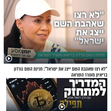
"לא רצו שאהבת השם ייצג את ישראל": חנינת השם גורדון
בריאיון מעורר השראה