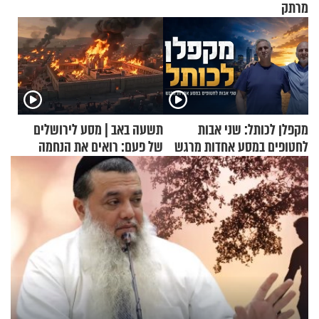
מרתק
מקפלן לכותל: שני אבות
תשעה באב | מסע לירושלים
לחטופים במסע אחדות מרגש
של פעם: רואים את הנחמה