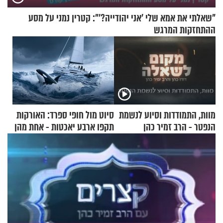
"שאלתי את אמא שלי 'אני יהודייה?'": קטרין נמני על מסע
ההתחזקות המרגש
מוות, התמודדות וסיוע לנשמת
סיוט מול חופי ספרד: האורקות
הנפטר - הרב זמיר כהן
תקפו ארבע יאכטות - אחת מהן
טבעה