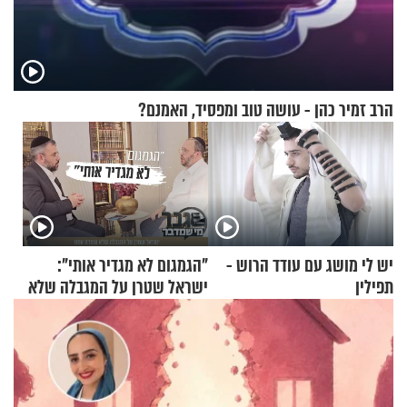
הרב זמיר כהן - עושה טוב ומפסיד, האמנם?
יש לי מושג עם עודד הרוש -
"הגמגום לא מגדיר אותי":
תפילין
ישראל שטרן על המגבלה שלא
עוצרת אותו