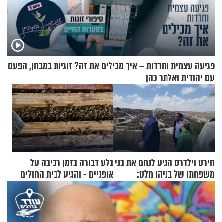
פגיעה עצמית וחרדות – איך מכילים את זה? זוגיות במבחן, הפעם
עם יהודית ואלתר כהן
חירט וילדרס הגיע לנחם את בני
בלע דבורה בזמן רכיבה על
משפחתו של בניהו מלט:
אופניים - והגיע לבית החולים
"מיליונים באירופה תומכים
במצב מסכן חיים
בכם"