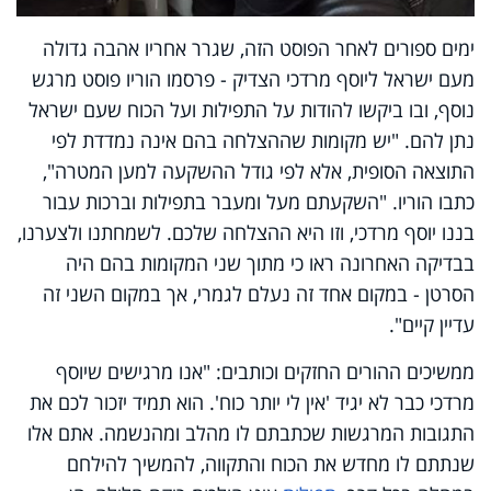
ימים ספורים לאחר הפוסט הזה, שגרר אחריו אהבה גדולה
מעם ישראל ליוסף מרדכי הצדיק - פרסמו הוריו פוסט מרגש
נוסף, ובו ביקשו להודות על התפילות ועל הכוח שעם ישראל
נתן להם. "יש מקומות שההצלחה בהם אינה נמדדת לפי
התוצאה הסופית, אלא לפי גודל ההשקעה למען המטרה",
כתבו הוריו. "השקעתם מעל ומעבר בתפילות וברכות עבור
בננו יוסף מרדכי, וזו היא ההצלחה שלכם. לשמחתנו ולצערנו,
בבדיקה האחרונה ראו כי מתוך שני המקומות בהם היה
הסרטן - במקום אחד זה נעלם לגמרי, אך במקום השני זה
עדיין קיים".
ממשיכים ההורים החזקים וכותבים: "אנו מרגישים שיוסף
מרדכי כבר לא יגיד 'אין לי יותר כוח'. הוא תמיד יזכור לכם את
התגובות המרגשות שכתבתם לו מהלב ומהנשמה. אתם אלו
שנתתם לו מחדש את הכוח והתקווה, להמשיך להילחם