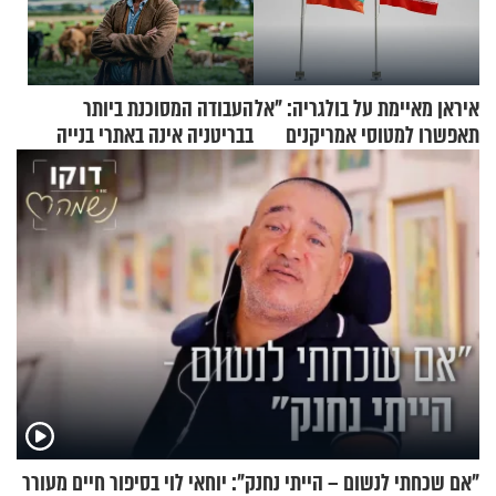
איראן מאיימת על בולגריה: "אל
העבודה המסוכנת ביותר
תאפשרו למטוסי אמריקנים
בבריטניה אינה באתרי בנייה
להמריא מהשטח שלכם"
אלא דווקא בשדות
"אם שכחתי לנשום – הייתי נחנק": יוחאי לוי בסיפור חיים מעורר