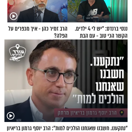
ננסי ברנדס: "יש לי 4 ילדים.
הרב זמיר כהן - איך מכפרים על
הקשר הכי טוב - עם הבת
הפלה?
החרדית"
"נתקענו. חשבנו שאנחנו הולכים למות": הרב יוסף גרמון בריאיון