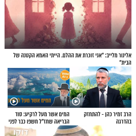
אלינור מלייב: "אני זוכרת את ההלם. הייתי האמא הקטנה של
הבית"
הרב זמיר כהן - להתחזק
המים אשר מעל לרקיע: סוד
בהדרגה
הבריאה שחז"ל חשפו כבר לפני
אלפי שנים