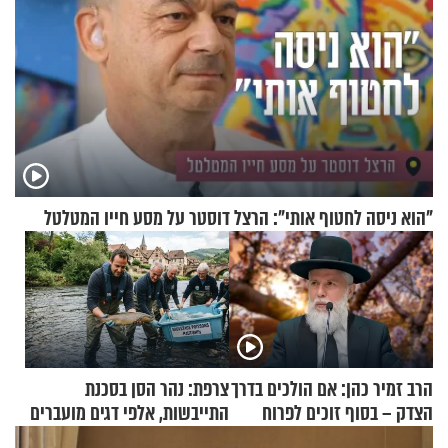
"הוא ניסה לחטוף אותי": הרצל דוסטר על מסע חייו המטלטל
הרב זמיר כהן: אם הולכים בדרך
צרפת: נהר הסן בסכנת
הצדק – בסוף זוכים לפרוח
התייבשות, אלפי דגים מועברים
במבצעי חילוץ