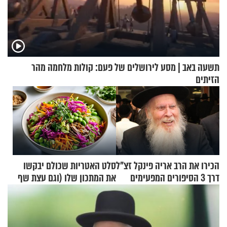
תשעה באב | מסע לירושלים של פעם: קולות מלחמה מהר
הזיתים
הכירו את הרב אריה פינקל זצ"ל
סלט האטריות שכולם יבקשו
דרך 3 הסיפורים המפעימים
את המתכון שלו (וגם עצת שף
האלה
להגשת הרוטב)