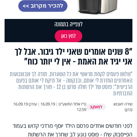
לצפייה בתמונה
לחץ כאן
"8 שנים אומרים שאני ילד גיבור. אבל לך
אני יגיד את האמת - אין לי יותר כוח"
"שלוש פעמים לקחת מראשי את כל השערות. תודה לך שבשבועות
האחרונים החזרת לי אותם, ובבקשה - אל תיקח לי אותם בפעם
הרביעית": פוסט של ילד חולה סרטן בן 12 - חורך את הרשתות
החברתיות
שירה דאבוש
ט"ז אלול התשע"ט
|
16.09.19
|
עודכן
16.09.19
למעקב
(כהן)
12:59
לפני חודשים אחדים פרסם הילד יוסף מרדכי קדוש בעמוד
הפייסבוק שלו - פוסט נוגע לב שחרך את הרשתות