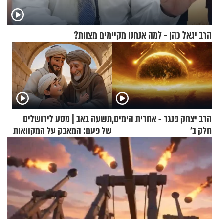
הרב יגאל כהן - למה אנחנו מקיימים מצוות?
הרב יצחק פנגר - אחרית הימים,
תשעה באב | מסע לירושלים
חלק ב’
של פעם: המאבק על המקוואות