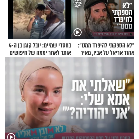
"לא הספקתי להיפרד ממנו":
בחסדי שמיים: יובל קוגן בן ה-4
אהוד אריאל על אביו, מאיר
אותר לאחר יממה של חיפושים
אריאל ז"ל