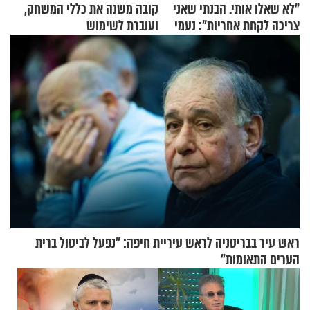
"לא שאלו אותי. הבנתי שאני
קובה משנה את כללי המשחק,
צריכה לקחת אחריות": נעמי
ועוברת לשימוש
בנט בריאיון אישי
בתלת־אופנועים סולאריים
ראש עיר בבריטניה לראש עיריית חיפה: ״נפעל לביטול ברית
הערים התאומות״