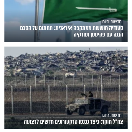
חדשות היום
סעודיה חוששת ממתקפה איראנית: תחתום על הסכם
הגנה עם פקיסטן וטורקיה
חדשות היום
צה"ל חוקר: כיצד נכנסו טרקטורונים חדשים לרצועה