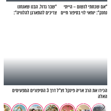
"אם שכחתי לנשום – הייתי
"שבר גדול. הבנו שאנחנו
נחנק": יוחאי לוי בסיפור חיים
צריכים להתארגן להלוויה":
מעורר השראה
זוגיות במבחן, הפעם עם מרים
וגד דנינו
הכירו את הרב אריה פינקל זצ"ל דרך 3 הסיפורים המפעימים
האלה