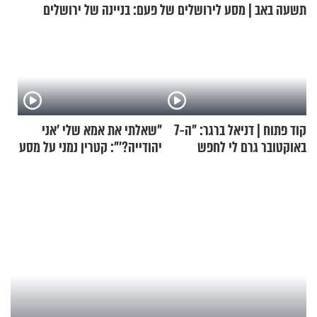
תשעה באב | מסע לירושלים של פעם: בניינה של ירושלים
קוד פתוח | דניאל ברגר: "ה-7
"שאלתי את אמא שלי 'אני
באוקטובר גרם לי לחפש
יהודייה?'": קטרין נמני על מסע
תשובות"
ההתחזקות המרגש