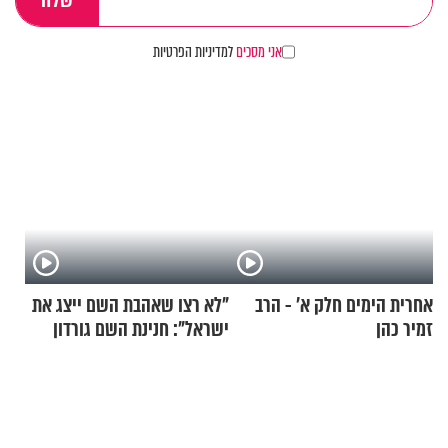
אני מסכים
למדיניות הפרטיות
אחרית הימים חלק א’ - הרב
"לא רצו שאהבת השם ייצג את
זמיר כהן
ישראל": חנינת השם גורדון
בריאיון מעורר השראה