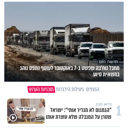
חדשות היום
מחבל נוח'בה שפשט ב-7 באוקטובר לעוטף נתפס נוהג
במשאית סיוע
הנצפים
פעילות הידברות
תוכניות הערוץ
1
וידיאו מגזין
"הגמגום לא מגדיר אותי": ישראל
שטרן על המגבלה שלא עוצרת אותו