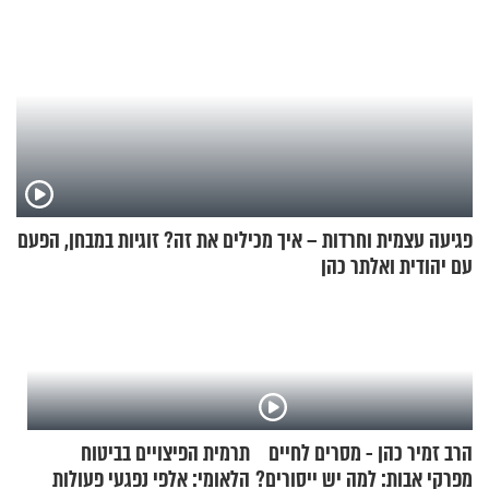
פגיעה עצמית וחרדות – איך מכילים את זה? זוגיות במבחן, הפעם
עם יהודית ואלתר כהן
הרב זמיר כהן - מסרים לחיים
תרמית הפיצויים בביטוח
מפרקי אבות: למה יש ייסורים?
הלאומי: אלפי נפגעי פעולות