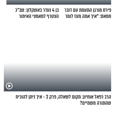
פירס מורגן התעמת עם דובר
בן 4 נעדר באשקלון: שב"כ
חמאס: "איך אתה מעז לומר
הצטרף למאמצי האיתור
שלא ביצעתם פשעי מלחמה?!"
הרב רפאל אוחיון: מקום לשאלה, פרק 2 - איך ניתן להוכיח
שהתורה משמיים?