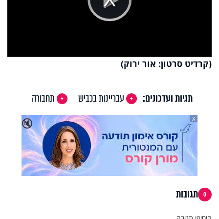
Play
Video
(קרדיט סרטון: אור ירוק)
תגיות ועדכונים:
עבריינות בכביש
תחבורה
X
🔇
תגובות
0
הוסיפו תגובה