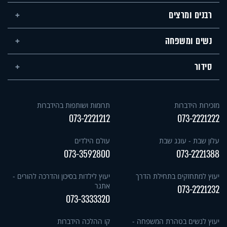
רבנים ומרצים
נשים ומשפחה
סידור
מזכירות הידברות
תרומות ושותפות בהידברות
073-2221212
073-2221222
עלון שבת - עונג שבת
עולם הילדים
073-3592800
073-2221388
יעוץ למתחזקים בתחילת הדרך
יעוץ לילדות בסיכון והדרכה להורים -
אתגר
073-2221232
073-3333320
יעוץ לנשים בטהרת המשפחה -
קו ההלכה הידברות