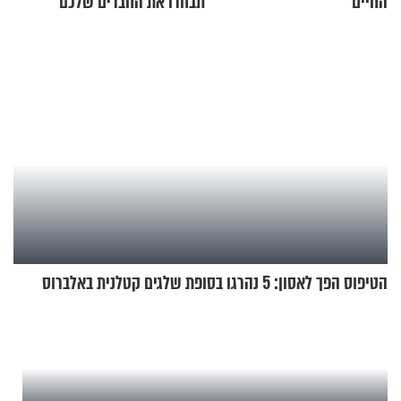
החיים
תבחרו את החברים שלכם
בחיים
הטיפוס הפך לאסון: 5 נהרגו בסופת שלגים קטלנית באלברוס