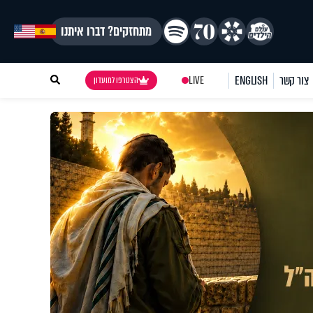
מתחזקים? דברו איתנו
צור קשר
ENGLISH
LIVE
הצטרפו למועדון