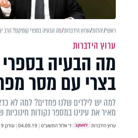
ראשי
יהדות
ערוץ הידברות
מה הבעיה בספרי קומיקס? הרב יצ
ערוץ הידברות
מה הבעיה בספרי 
בצרי עם מסר מפת
למה יש לילדים שלנו פחדים? למה לא כדא
מאיר את עינינו במספר נקודות חינוכיות ש
ערוץ הידברות
ד' אלול התשע"ט
|
04.09.19
|
עודכן
:31
למעקב