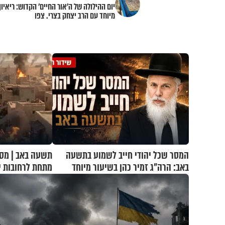
יום ההילולה של ה’אור החיים’ הקדוש: ריאיון
מיוחד עם הרב יצחק בצרי. צפו
המסר שכל יהודי חייב לשמוע בתשעה
תשעה באב | מסע
באב: הרה"ג זמיר כהן בשיעור מיוחד
מתחת לרחובות י