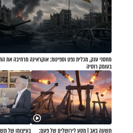
מחסני ענק, מכלית נפט וספינות: אוקראינה מרחיבה את הת
בעומק רוסיה
תשעה באב | מסע לירושלים של פעם:
בעיצומו של תשע