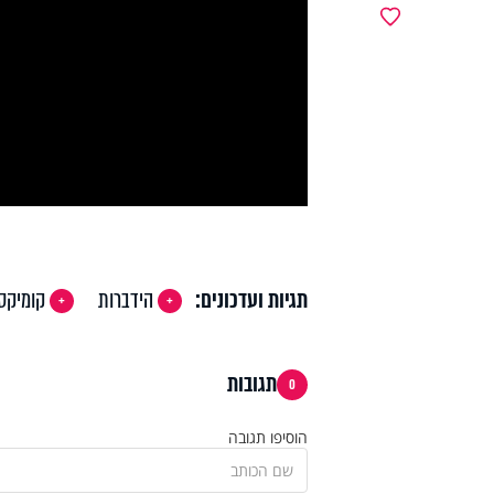
y
מועדפים
deo
תגיות ועדכונים:
הידברות
קומיקס
תגובות
0
הוסיפו תגובה