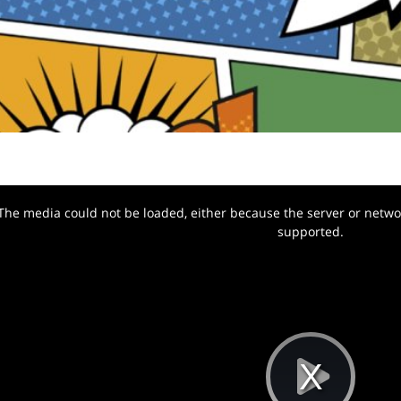
The media could not be loaded, either because the server or networ
w.
supported.