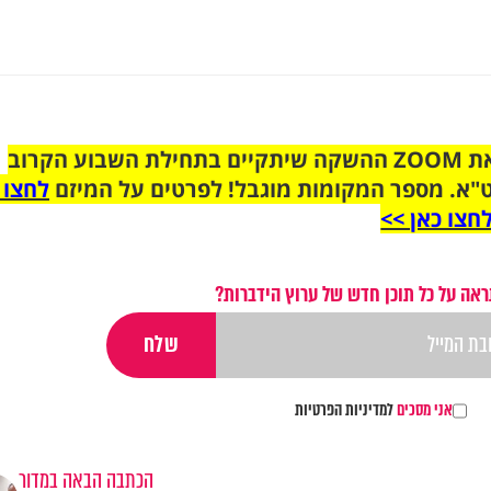
הצטרפו לקבוצת הוואטסאפ לקראת ZOOM ההשקה שיתקיים בתחילת השבוע הקרוב
"א. מספר המקומות מוגבל! לפרטים על המיזם
לחצו 
חצו כאן >>
אה על כל תוכן חדש של ערוץ הידברות?
אני מסכים
למדיניות הפרטיות
הכתבה הבאה במדור