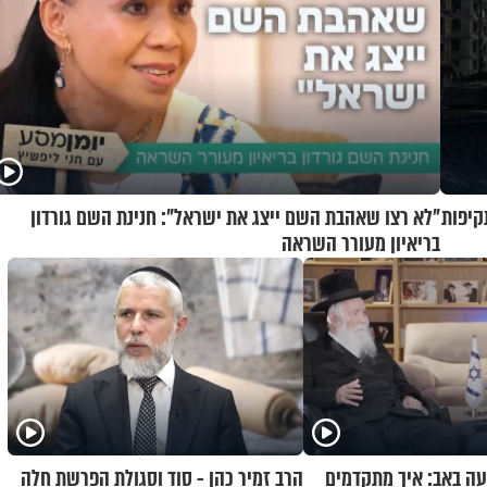
קיפות
"לא רצו שאהבת השם ייצג את ישראל": חנינת השם גורדון
בריאיון מעורר השראה
ה באב: איך מתקדמים
הרב זמיר כהן - סוד וסגולת הפרשת חלה