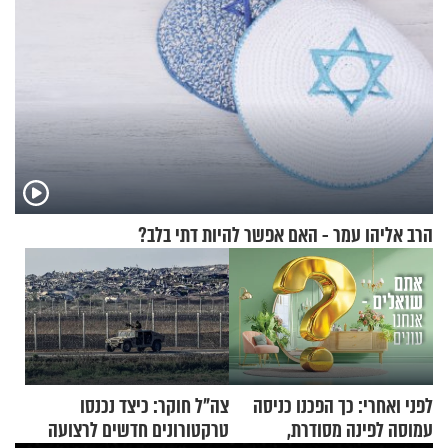
הרב אליהו עמר - האם אפשר להיות דתי בלב?
לפני ואחרי: כך הפכנו כניסה
צה"ל חוקר: כיצד נכנסו
עמוסה לפינה מסודרת,
טרקטורונים חדשים לרצועה