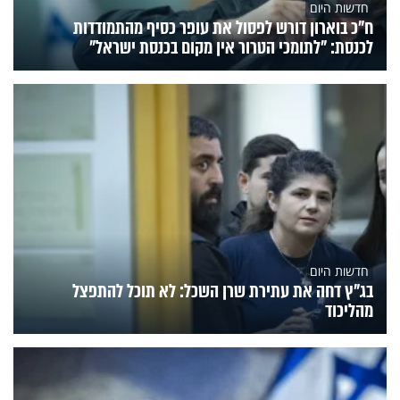
חדשות היום
ח״כ בוארון דורש לפסול את עופר כסיף מהתמודדות
לכנסת: "לתומכי הטרור אין מקום בכנסת ישראל"
חדשות היום
בג"ץ דחה את עתירת שרן השכל: לא תוכל להתפצל
מהליכוד