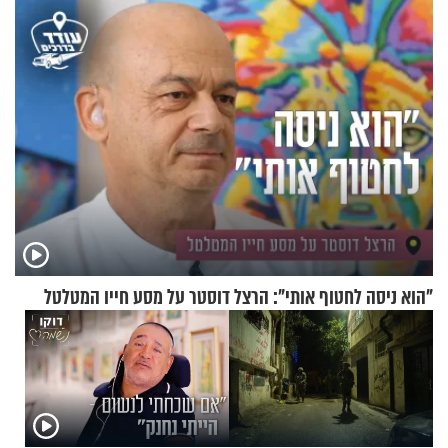
להוכיח שהתורה משמיים?
ההתחזקות המרגש
"הוא ניסה לחטוף אותי": הרצל דוסטר על מסע חייו המטלטל