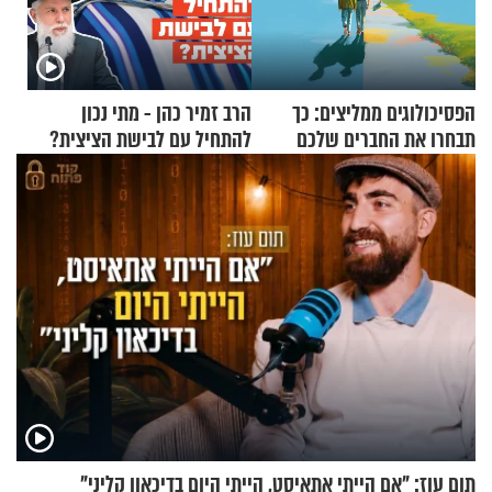
הפסיכולוגים ממליצים: כך
הרב זמיר כהן - מתי נכון
תבחרו את החברים שלכם
להתחיל עם לבישת הציצית?
בחיים
תום עוז: "אם הייתי אתאיסט, הייתי היום בדיכאון קליני"