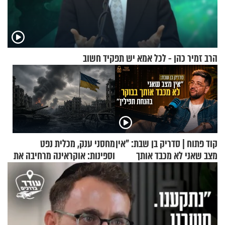
הרב זמיר כהן - לכל אמא יש תפקיד חשוב
קוד פתוח | סדריק בן שבת: "אין
מחסני ענק, מכלית נפט
מצב שאני לא מכבד אותך
וספינות: אוקראינה מרחיבה את
בבוקר בהנחת תפילין"
התקיפות בעומק רוסיה