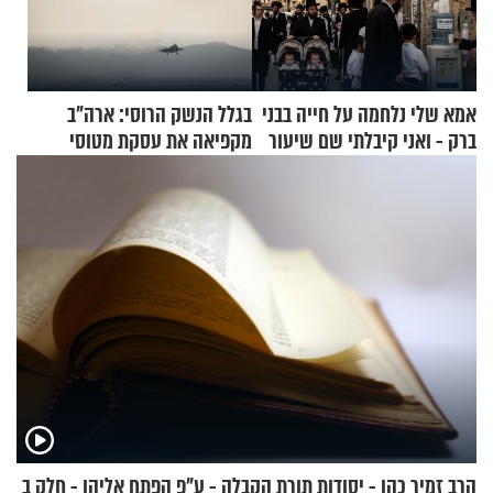
אמא שלי נלחמה על חייה בבני
בגלל הנשק הרוסי: ארה"ב
ברק - ואני קיבלתי שם שיעור
מקפיאה את עסקת מטוסי
באהבת חינם
הקרב לטורקיה
הרב זמיר כהן - יסודות תורת הקבלה - ע"פ הפתח אליהו - חלק ב