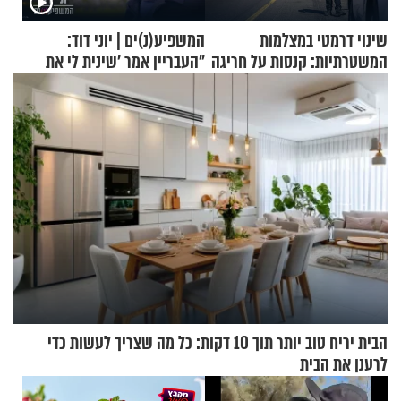
שינוי דרמטי במצלמות
המשפיע(נ)ים | יוני דוד:
המשטרתיות: קנסות על חריגה
"העבריין אמר 'שינית לי את
קלה של מהירות
החיים מהקצה אל הקצה'"
הבית יריח טוב יותר תוך 10 דקות: כל מה שצריך לעשות כדי
לרענן את הבית