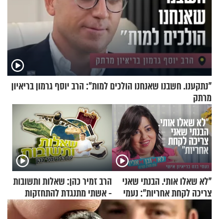
"נתקענו. חשבנו שאנחנו הולכים למות": הרב יוסף גרמון בריאיון
מרתק
"לא שאלו אותי. הבנתי שאני
הרב זמיר כהן: שאלות ותשובות
צריכה לקחת אחריות": נעמי
- אשתי מתנגדת להתחזקות
בנט בריאיון אישי
שלי