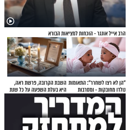
הרב אייל אונגר - הוכחות למציאות הבורא
"הן לא רצו לשחרר": התאומות
השבת הקרובה, פרשת ראה,
נולדו מחובקות - ומסרבות
היא בעלת השפעה על כל שנת
להיפרד
תשפ"ז