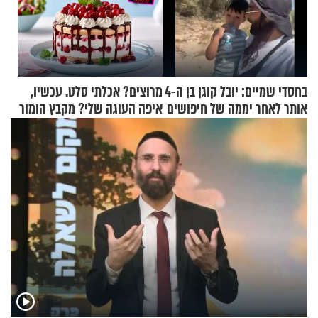
בחסדי שמיים: יובל קוגן בן ה-4
מרוצים? אכלתי סלט. עכשיו,
אותר לאחר יממה של חיפושים
איפה העוגה שלי? מקבץ הומור
כייפי מספר 1