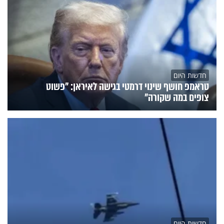
חדשות היום
טראמפ חושף שינוי דרמטי בגישה לאיראן: "פשוט
צופים במה שקורה"
חדשות היום