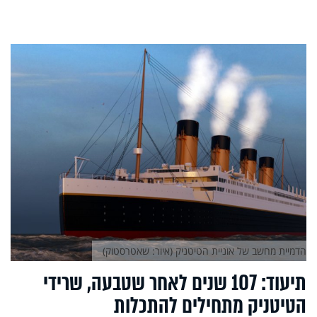
הדמיית מחשב של אוניית הטיטניק (איור: שאטרסטוק)
תיעוד: 107 שנים לאחר שטבעה, שרידי
הטיטניק מתחילים להתכלות