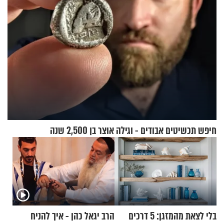
חיפש תכשיטים אבודים - וגילה אוצר בן 2,500 שנה
בלי לצאת מהמזגן: 5 דרכים
הרב יגאל כהן - איך להניח