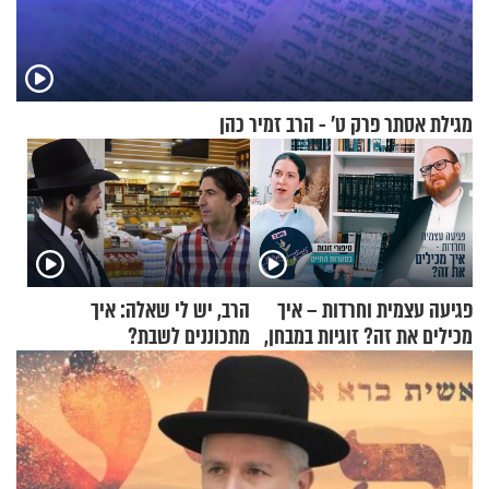
מגילת אסתר פרק ט’ - הרב זמיר כהן
פגיעה עצמית וחרדות – איך
הרב, יש לי שאלה: איך
מכילים את זה? זוגיות במבחן,
מתכוננים לשבת?
הפעם עם יהודית ואלתר כהן