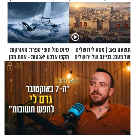
תשעה באב | מסע לירושלים
סיוט מול חופי ספרד: האורקות
של פעם: בניינה של ירושלים
תקפו ארבע יאכטות - אחת מהן
טבעה