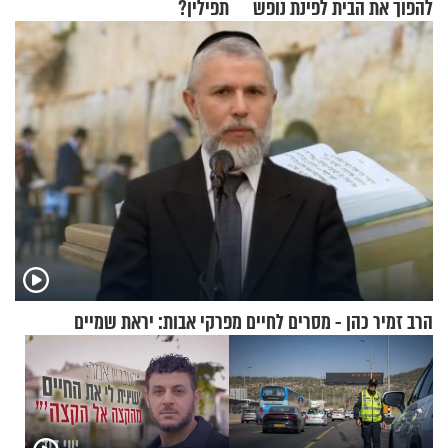
להפוך את הבית לפינת נופש
תפילין?
מעוצבת
הרב זמיר כהן - מסרים לחיים מפרקי אבות: יראת שמיים