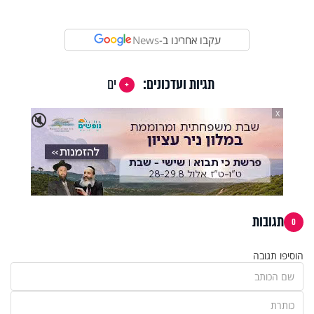
Video
עקבו אחרינו ב-
News
תגיות ועדכונים:
ים
X
🔇
תגובות
0
הוסיפו תגובה