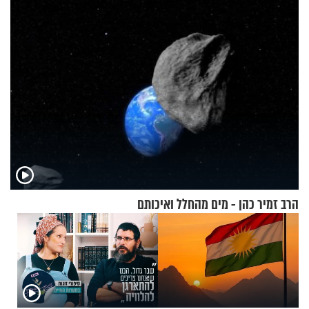
שימושית ומזמינה
הרב זמיר כהן - מים מהחלל ואיכותם