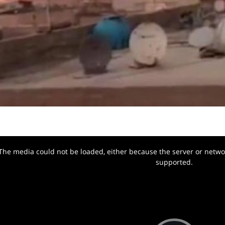
The media could not be loaded, either because the server or networ
w.
supported.