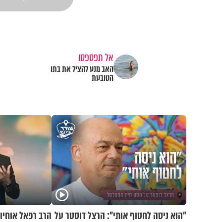
אל תפספסו
האב מנע להציל את בתו
הטובעת
"הוא ניסה לחטוף אותי": הרצל דוסטר על
הרב רפאל אוחיו