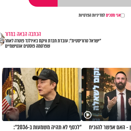
אני מסכים
למדיניות הפרטיות
הכתבה הבאה במדור
"ישראל טרוריסטית": עובדת חברת וויקס באירלנד פוטרה לאחר
שפרסמה פוסטים אנטישמיים
ן - האם אפשר להוכיח
"לכסף לא תהיה משמעות ב-2036":