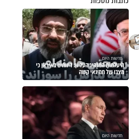
כתבות נוספות
חדשות היום
היעלמות המנהיג העליון: דיווחים באיראן כי
מצבו של חמינאי קשה
חדשות היום