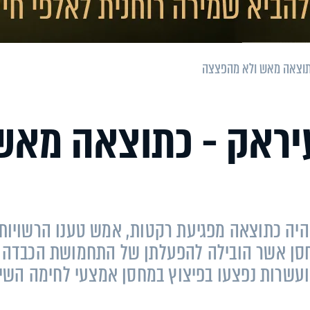
כתוצאה מאש ולא מהפצצה
עיראק - כתוצאה מאש
 היה כתוצאה מפגיעת רקטות, אמש טענו הרשויות
סן אשר הובילה להפעלתן של התחמושת הכבדה
עשרות נפצעו בפיצוץ במחסן אמצעי לחימה השיי