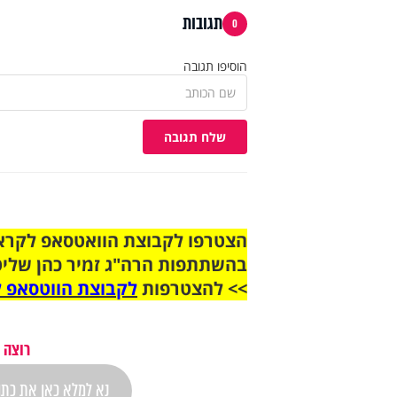
תגובות
0
הוסיפו תגובה
שלח תגובה
בהשתתפות הרה"ג זמיר כהן שליט
>> להצטרפות
לקבוצת הווטסאפ ל
רוצה 