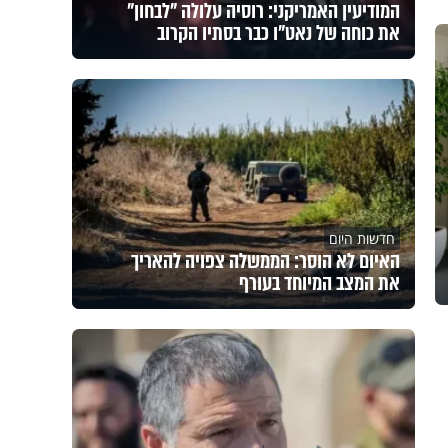
המודיעין האמריקני: רוסיה עלולה "לבחון"
את כוחה של נאט"ו כבר בסתיו הקרוב
חדשות היום
האיום לא הוסר: הממשלה צפויה להאריך
את המצב המיוחד בעורף