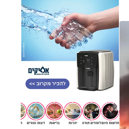
חדשות היום
לומדים תורה
יהדות
בריאות
דעות וטורים
תרבות
רוחניו