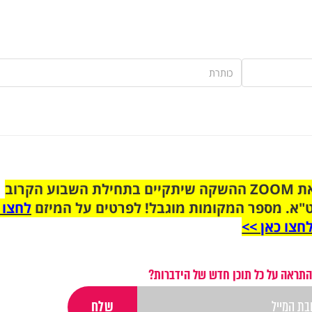
הצטרפו לקבוצת הוואטסאפ לקראת ZOOM ההשקה שיתקיים בתחילת השבוע הקרוב
"א. מספר המקומות מוגבל! לפרטים על המיזם
לחצו 
חצו כאן >>
התראה על כל תוכן חדש של הידברות?