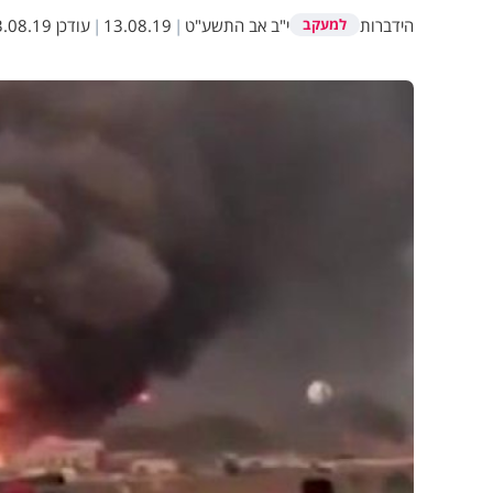
הידברות
י"ב אב התשע"ט
|
13.08.19
|
עודכן
08.19 12:09
למעקב