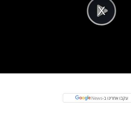
Pla
Vi
עקבו אחרינו ב-
News