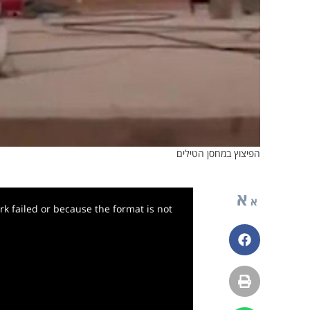
הפיצוץ במחסן הטילים
א
א
k failed or because the format is not
פייסבוק
הדפסה